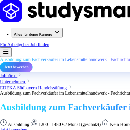
Alles für deine Karriere
Für Arbeitgeber
Job finden
Ausbildung zum Fachverkäufer im Lebensmittelhandwerk - Fachrichtun
Jetzt bewerben
Jobbörse
Unternehmen
EDEKA Südbayern Handelsstiftung
Ausbildung zum Fachverkäufer im Lebensmittelhandwerk - Fachrichtun
Ausbildung zum Fachverkäufer i
Ausbildung
1200 - 1480 € / Monat (geschätzt)
Kein Home
Jetzt bewerben