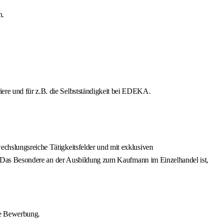
n.
iere und für z.B. die Selbstständigkeit bei EDEKA.
chslungsreiche Tätigkeitsfelder und mit exklusiven
en. Das Besondere an der Ausbildung zum Kaufmann im Einzelhandel ist,
ne Bewerbung.