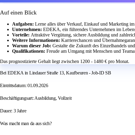
Auf einen Blick
Aufgaben:
Lerne alles über Verkauf, Einkauf und Marketing im
Unternehmen:
EDEKA, ein führendes Unternehmen im Lebensm
Vorteile:
Attraktive Vergütung, sichere Ausbildung und zahlrei
Weitere Informationen:
Karrierechancen und Übernahmegaranti
Warum dieser Job:
Gestalte die Zukunft des Einzelhandels un
Qualifikationen:
Freude am Umgang mit Menschen und Teamar
Das prognostizierte Gehalt liegt zwischen 1200 - 1480 € pro Monat.
Bei EDEKA in Lindauer Straße 13, Kaufbeuren - Job-ID SB
Eintrittsdatum: 01.09.2026
Beschäftigungsart: Ausbildung, Vollzeit
Dauer: 3 Jahre
Was macht man da aus sich?