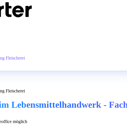
g Fleischerei
g Fleischerei
m Lebensmittelhandwerk - Fachr
office möglich