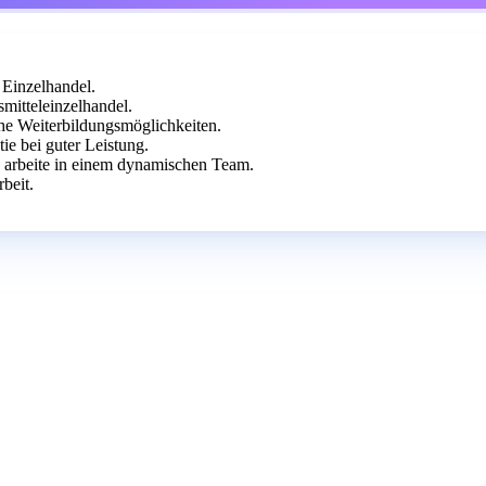
 Einzelhandel.
itteleinzelhandel.
che Weiterbildungsmöglichkeiten.
e bei guter Leistung.
d arbeite in einem dynamischen Team.
beit.