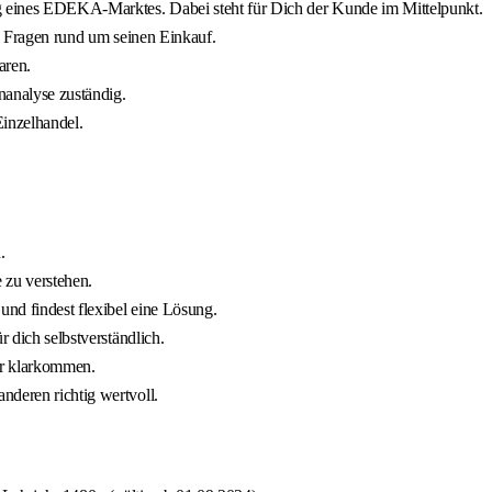
g eines EDEKA-Marktes. Dabei steht für Dich der Kunde im Mittelpunkt.
en Fragen rund um seinen Einkauf.
aren.
nanalyse zuständig.
Einzelhandel.
.
e zu verstehen.
nd findest flexibel eine Lösung.
r dich selbstverständlich.
der klarkommen.
nderen richtig wertvoll.