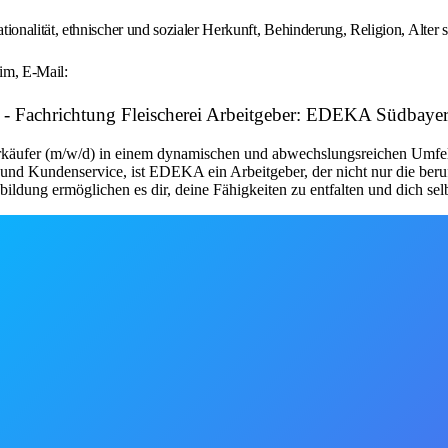
nalität, ethnischer und sozialer Herkunft, Behinderung, Religion, Alter s
im, E-Mail:
- Fachrichtung Fleischerei Arbeitgeber: EDEKA Südbayer
ufer (m/w/d) in einem dynamischen und abwechslungsreichen Umfeld. 
nd Kundenservice, ist EDEKA ein Arbeitgeber, der nicht nur die berufl
ldung ermöglichen es dir, deine Fähigkeiten zu entfalten und dich sel