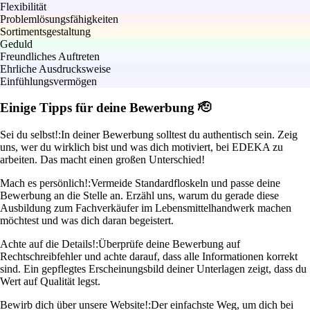
Flexibilität
Problemlösungsfähigkeiten
Sortimentsgestaltung
Geduld
Freundliches Auftreten
Ehrliche Ausdrucksweise
Einfühlungsvermögen
Einige Tipps für deine Bewerbung 🫡
Sei du selbst!:
In deiner Bewerbung solltest du authentisch sein. Zeig
uns, wer du wirklich bist und was dich motiviert, bei EDEKA zu
arbeiten. Das macht einen großen Unterschied!
Mach es persönlich!:
Vermeide Standardfloskeln und passe deine
Bewerbung an die Stelle an. Erzähl uns, warum du gerade diese
Ausbildung zum Fachverkäufer im Lebensmittelhandwerk machen
möchtest und was dich daran begeistert.
Achte auf die Details!:
Überprüfe deine Bewerbung auf
Rechtschreibfehler und achte darauf, dass alle Informationen korrekt
sind. Ein gepflegtes Erscheinungsbild deiner Unterlagen zeigt, dass du
Wert auf Qualität legst.
Bewirb dich über unsere Website!:
Der einfachste Weg, um dich bei