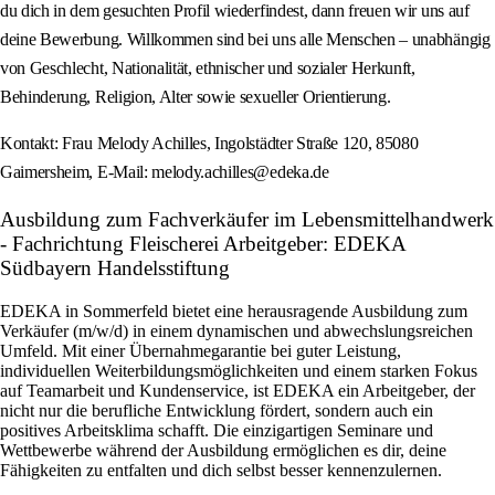
du dich in dem gesuchten Profil wiederfindest, dann freuen wir uns auf
deine Bewerbung. Willkommen sind bei uns alle Menschen – unabhängig
von Geschlecht, Nationalität, ethnischer und sozialer Herkunft,
Behinderung, Religion, Alter sowie sexueller Orientierung.
Kontakt: Frau Melody Achilles, Ingolstädter Straße 120, 85080
Gaimersheim, E-Mail: melody.achilles@edeka.de
Ausbildung zum Fachverkäufer im Lebensmittelhandwerk
- Fachrichtung Fleischerei Arbeitgeber: EDEKA
Südbayern Handelsstiftung
EDEKA in Sommerfeld bietet eine herausragende Ausbildung zum
Verkäufer (m/w/d) in einem dynamischen und abwechslungsreichen
Umfeld. Mit einer Übernahmegarantie bei guter Leistung,
individuellen Weiterbildungsmöglichkeiten und einem starken Fokus
auf Teamarbeit und Kundenservice, ist EDEKA ein Arbeitgeber, der
nicht nur die berufliche Entwicklung fördert, sondern auch ein
positives Arbeitsklima schafft. Die einzigartigen Seminare und
Wettbewerbe während der Ausbildung ermöglichen es dir, deine
Fähigkeiten zu entfalten und dich selbst besser kennenzulernen.