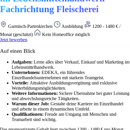
Fachrichtung Fleischerei
Garmisch-Partenkirchen
Ausbildung
1200 - 1480 € /
Monat (geschätzt)
Kein Homeoffice möglich
Jetzt bewerben
Auf einen Blick
Aufgaben:
Lerne alles über Verkauf, Einkauf und Marketing im
Lebensmittelhandwerk.
Unternehmen:
EDEKA, ein führendes
Einzelhandelsunternehmen mit starkem Teamgeist.
Vorteile:
Attraktive Ausbildungsvergütung und exklusive
Weiterbildungsmöglichkeiten.
Weitere Informationen:
Sichere Übernahme bei guter Leistung
und abwechslungsreiche Tätigkeiten.
Warum dieser Job:
Gestalte deine Karriere im Einzelhandel
und arbeite in einem dynamischen Umfeld.
Qualifikationen:
Freude am Umgang mit Menschen und
Teamarbeit sind wichtig.
Das prognostizierte Gehalt liegt zwischen 1200 - 1480 € pro Monat.