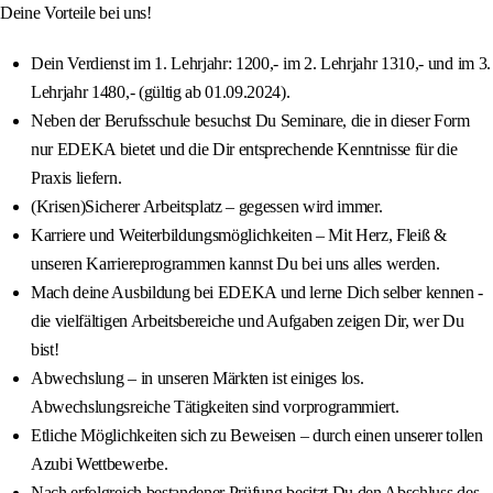
Deine Vorteile bei uns!
Dein Verdienst im 1. Lehrjahr: 1200,- im 2. Lehrjahr 1310,- und im 3.
Lehrjahr 1480,- (gültig ab 01.09.2024).
Neben der Berufsschule besuchst Du Seminare, die in dieser Form
nur EDEKA bietet und die Dir entsprechende Kenntnisse für die
Praxis liefern.
(Krisen)Sicherer Arbeitsplatz – gegessen wird immer.
Karriere und Weiterbildungsmöglichkeiten – Mit Herz, Fleiß &
unseren Karriereprogrammen kannst Du bei uns alles werden.
Mach deine Ausbildung bei EDEKA und lerne Dich selber kennen -
die vielfältigen Arbeitsbereiche und Aufgaben zeigen Dir, wer Du
bist!
Abwechslung – in unseren Märkten ist einiges los.
Abwechslungsreiche Tätigkeiten sind vorprogrammiert.
Etliche Möglichkeiten sich zu Beweisen – durch einen unserer tollen
Azubi Wettbewerbe.
Nach erfolgreich bestandener Prüfung besitzt Du den Abschluss des