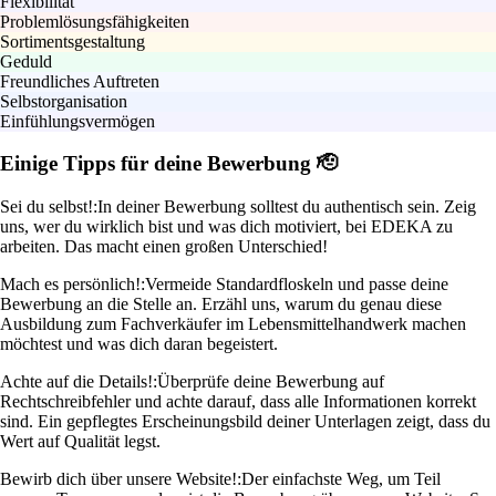
Flexibilität
Problemlösungsfähigkeiten
Sortimentsgestaltung
Geduld
Freundliches Auftreten
Selbstorganisation
Einfühlungsvermögen
Einige Tipps für deine Bewerbung 🫡
Sei du selbst!:
In deiner Bewerbung solltest du authentisch sein. Zeig
uns, wer du wirklich bist und was dich motiviert, bei EDEKA zu
arbeiten. Das macht einen großen Unterschied!
Mach es persönlich!:
Vermeide Standardfloskeln und passe deine
Bewerbung an die Stelle an. Erzähl uns, warum du genau diese
Ausbildung zum Fachverkäufer im Lebensmittelhandwerk machen
möchtest und was dich daran begeistert.
Achte auf die Details!:
Überprüfe deine Bewerbung auf
Rechtschreibfehler und achte darauf, dass alle Informationen korrekt
sind. Ein gepflegtes Erscheinungsbild deiner Unterlagen zeigt, dass du
Wert auf Qualität legst.
Bewirb dich über unsere Website!:
Der einfachste Weg, um Teil