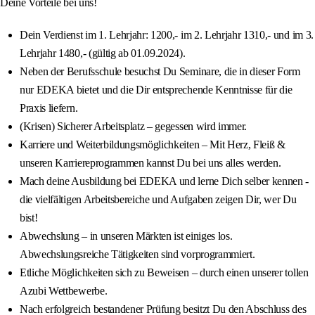
Deine Vorteile bei uns!
Dein Verdienst im 1. Lehrjahr: 1200,- im 2. Lehrjahr 1310,- und im 3.
Lehrjahr 1480,- (gültig ab 01.09.2024).
Neben der Berufsschule besuchst Du Seminare, die in dieser Form
nur EDEKA bietet und die Dir entsprechende Kenntnisse für die
Praxis liefern.
(Krisen) Sicherer Arbeitsplatz – gegessen wird immer.
Karriere und Weiterbildungsmöglichkeiten – Mit Herz, Fleiß &
unseren Karriereprogrammen kannst Du bei uns alles werden.
Mach deine Ausbildung bei EDEKA und lerne Dich selber kennen -
die vielfältigen Arbeitsbereiche und Aufgaben zeigen Dir, wer Du
bist!
Abwechslung – in unseren Märkten ist einiges los.
Abwechslungsreiche Tätigkeiten sind vorprogrammiert.
Etliche Möglichkeiten sich zu Beweisen – durch einen unserer tollen
Azubi Wettbewerbe.
Nach erfolgreich bestandener Prüfung besitzt Du den Abschluss des