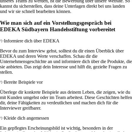
unseres Teams zu werden, ist die Bewerbung über unsere Website. So
kannst du sicherstellen, dass deine Unterlagen direkt bei uns landen
und wir sie schnell bearbeiten können.
Wie man sich auf ein Vorstellungsgespräch bei
EDEKA Südbayern Handelsstiftung vorbereitet
✨
Informiere dich über EDEKA
Bevor du zum Interview gehst, solltest du dir einen Überblick über
EDEKA und deren Werte verschaffen. Schau dir die
Unternehmensgeschichte an und informiere dich über die Produkte, die
sie anbieten. Das zeigt dein Interesse und hilft dir, gezielte Fragen zu
stellen.
✨
Bereite Beispiele vor
Überlege dir konkrete Beispiele aus deinem Leben, die zeigen, wie du
mit Kunden umgehst oder im Team arbeitest. Diese Geschichten helfen
dir, deine Fähigkeiten zu verdeutlichen und machen dich für die
Interviewer greifbarer.
✨
Kleide dich angemessen
Ein gepflegtes Erscheinungsbild ist wichtig, besonders in der