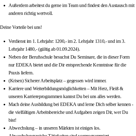
Außerdem arbeitest du gerne im Team und findest den Austausch mit
anderen richtig wertvoll.
Deine Vorteile bei uns!
Verdienst im 1. Lehrjahr: 1200,- im 2. Lehrjahr 1310,- und im 3.
Lehrjahr 1480,- (gültig ab 01.09.2024).
Neben der Berufsschule besuchst Du Seminare, die in dieser Form
nur EDEKA bietet und die Dir entsprechende Kenntnisse für die
Praxis liefern.
(Krisen) Sicherer Arbeitsplatz – gegessen wird immer.
Karriere und Weiterbildungsmöglichkeiten – Mit Herz, Fleiß &
unseren Karriereprogrammen kannst Du bei uns alles werden.
Mach deine Ausbildung bei EDEKA und lerne Dich selber kennen -
die vielfältigen Arbeitsbereiche und Aufgaben zeigen Dir, wer Du
bist!
Abwechslung – in unseren Märkten ist einiges los.
Abwechslungsreiche Tätigkeiten sind vorprogrammiert.