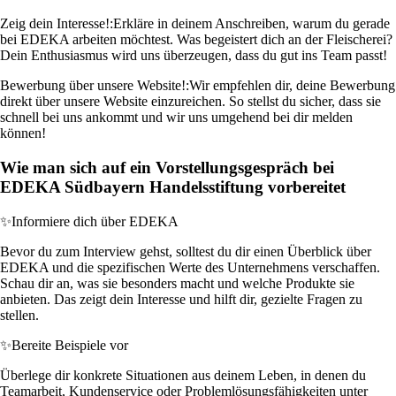
Zeig dein Interesse!:
Erkläre in deinem Anschreiben, warum du gerade
bei EDEKA arbeiten möchtest. Was begeistert dich an der Fleischerei?
Dein Enthusiasmus wird uns überzeugen, dass du gut ins Team passt!
Bewerbung über unsere Website!:
Wir empfehlen dir, deine Bewerbung
direkt über unsere Website einzureichen. So stellst du sicher, dass sie
schnell bei uns ankommt und wir uns umgehend bei dir melden
können!
Wie man sich auf ein Vorstellungsgespräch bei
EDEKA Südbayern Handelsstiftung vorbereitet
✨
Informiere dich über EDEKA
Bevor du zum Interview gehst, solltest du dir einen Überblick über
EDEKA und die spezifischen Werte des Unternehmens verschaffen.
Schau dir an, was sie besonders macht und welche Produkte sie
anbieten. Das zeigt dein Interesse und hilft dir, gezielte Fragen zu
stellen.
✨
Bereite Beispiele vor
Überlege dir konkrete Situationen aus deinem Leben, in denen du
Teamarbeit, Kundenservice oder Problemlösungsfähigkeiten unter