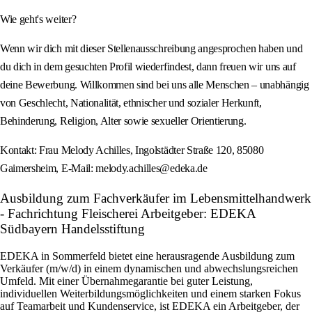
Wie geht's weiter?
Wenn wir dich mit dieser Stellenausschreibung angesprochen haben und
du dich in dem gesuchten Profil wiederfindest, dann freuen wir uns auf
deine Bewerbung. Willkommen sind bei uns alle Menschen – unabhängig
von Geschlecht, Nationalität, ethnischer und sozialer Herkunft,
Behinderung, Religion, Alter sowie sexueller Orientierung.
Kontakt: Frau Melody Achilles, Ingolstädter Straße 120, 85080
Gaimersheim, E-Mail: melody.achilles@edeka.de
Ausbildung zum Fachverkäufer im Lebensmittelhandwerk
- Fachrichtung Fleischerei Arbeitgeber: EDEKA
Südbayern Handelsstiftung
EDEKA in Sommerfeld bietet eine herausragende Ausbildung zum
Verkäufer (m/w/d) in einem dynamischen und abwechslungsreichen
Umfeld. Mit einer Übernahmegarantie bei guter Leistung,
individuellen Weiterbildungsmöglichkeiten und einem starken Fokus
auf Teamarbeit und Kundenservice, ist EDEKA ein Arbeitgeber, der