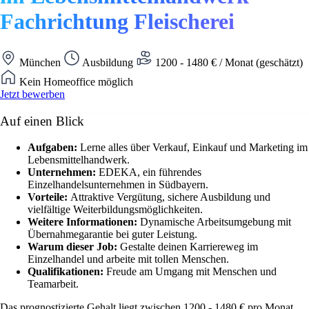
Fachrichtung Fleischerei
München
Ausbildung
1200 - 1480 € / Monat (geschätzt)
Kein Homeoffice möglich
Jetzt bewerben
Auf einen Blick
Aufgaben:
Lerne alles über Verkauf, Einkauf und Marketing im
Lebensmittelhandwerk.
Unternehmen:
EDEKA, ein führendes
Einzelhandelsunternehmen in Südbayern.
Vorteile:
Attraktive Vergütung, sichere Ausbildung und
vielfältige Weiterbildungsmöglichkeiten.
Weitere Informationen:
Dynamische Arbeitsumgebung mit
Übernahmegarantie bei guter Leistung.
Warum dieser Job:
Gestalte deinen Karriereweg im
Einzelhandel und arbeite mit tollen Menschen.
Qualifikationen:
Freude am Umgang mit Menschen und
Teamarbeit.
Das prognostizierte Gehalt liegt zwischen 1200 - 1480 € pro Monat.