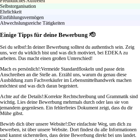
Freundliches Auftreten
Selbstorganisation
Ehrlichkeit
Einfühlungsvermögen
Abwechslungsreiche Tätigkeiten
Einige Tipps für deine Bewerbung 🫡
Sei du selbst!:
In deiner Bewerbung solltest du authentisch sein. Zeig
uns, wer du wirklich bist und was dich motiviert, bei EDEKA zu
arbeiten. Das macht einen großen Unterschied!
Mach es persönlich!:
Vermeide Standardfloskeln und passe dein
Anschreiben an die Stelle an. Erzähl uns, warum du genau diese
Ausbildung zum Fachverkäufer im Lebensmittelhandwerk machen
möchtest und was dich daran begeistert.
Achte auf die Details!:
Korrekte Rechtschreibung und Grammatik sind
wichtig. Lies deine Bewerbung mehrmals durch oder lass sie von
jemandem gegenlesen. Ein fehlerfreies Dokument zeigt, dass du dir
Mühe gibst.
Bewirb dich über unsere Website!:
Der einfachste Weg, um dich zu
bewerben, ist über unsere Website. Dort findest du alle Informationen
und kannst sicherstellen, dass deine Bewerbung direkt bei uns landet.