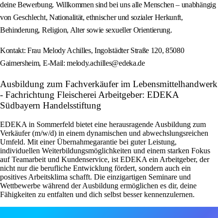
deine Bewerbung. Willkommen sind bei uns alle Menschen – unabhängig
von Geschlecht, Nationalität, ethnischer und sozialer Herkunft,
Behinderung, Religion, Alter sowie sexueller Orientierung.
Kontakt: Frau Melody Achilles, Ingolstädter Straße 120, 85080
Gaimersheim, E-Mail: melody.achilles@edeka.de
Ausbildung zum Fachverkäufer im Lebensmittelhandwerk
- Fachrichtung Fleischerei Arbeitgeber: EDEKA
Südbayern Handelsstiftung
EDEKA in Sommerfeld bietet eine herausragende Ausbildung zum
Verkäufer (m/w/d) in einem dynamischen und abwechslungsreichen
Umfeld. Mit einer Übernahmegarantie bei guter Leistung,
individuellen Weiterbildungsmöglichkeiten und einem starken Fokus
auf Teamarbeit und Kundenservice, ist EDEKA ein Arbeitgeber, der
nicht nur die berufliche Entwicklung fördert, sondern auch ein
positives Arbeitsklima schafft. Die einzigartigen Seminare und
Wettbewerbe während der Ausbildung ermöglichen es dir, deine
Fähigkeiten zu entfalten und dich selbst besser kennenzulernen.