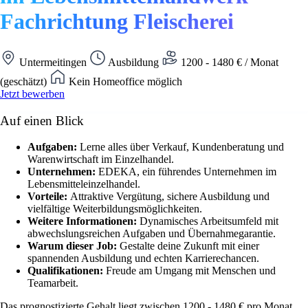
Fachrichtung Fleischerei
Untermeitingen
Ausbildung
1200 - 1480 € / Monat
(geschätzt)
Kein Homeoffice möglich
Jetzt bewerben
Auf einen Blick
Aufgaben:
Lerne alles über Verkauf, Kundenberatung und
Warenwirtschaft im Einzelhandel.
Unternehmen:
EDEKA, ein führendes Unternehmen im
Lebensmitteleinzelhandel.
Vorteile:
Attraktive Vergütung, sichere Ausbildung und
vielfältige Weiterbildungsmöglichkeiten.
Weitere Informationen:
Dynamisches Arbeitsumfeld mit
abwechslungsreichen Aufgaben und Übernahmegarantie.
Warum dieser Job:
Gestalte deine Zukunft mit einer
spannenden Ausbildung und echten Karrierechancen.
Qualifikationen:
Freude am Umgang mit Menschen und
Teamarbeit.
Das prognostizierte Gehalt liegt zwischen 1200 - 1480 € pro Monat.