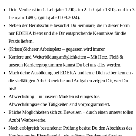
Dein Verdienst im 1. Lehrjahr: 1200,- im 2. Lehrjahr 1310,- und im 3.
Lehrjahr 1480,- (gültig ab 01.09.2024).
Neben der Berufsschule besuchst Du Seminare, die in dieser Form
nur EDEKA bietet und die Dir entsprechende Kenntnisse für die
Praxis liefern.
(Krisen)Sicherer Arbeitsplatz – gegessen wird immer.
Karriere und Weiterbildungsmöglichkeiten – Mit Herz, Fleiß &
unseren Karriereprogrammen kannst Du bei uns alles werden.
Mach deine Ausbildung bei EDEKA und lerne Dich selber kennen -
die vielfältigen Arbeitsbereiche und Aufgaben zeigen Dir, wer Du
bist!
Abwechslung – in unseren Märkten ist einiges los.
Abwechslungsreiche Tätigkeiten sind vorprogrammiert.
Etliche Möglichkeiten sich zu Beweisen – durch einen unserer tollen
Azubi Wettbewerbe.
Nach erfolgreich bestandener Prüfung besitzt Du den Abschluss des
Kaufmanns im Einzelhandel - ein späteres Fundament für eine