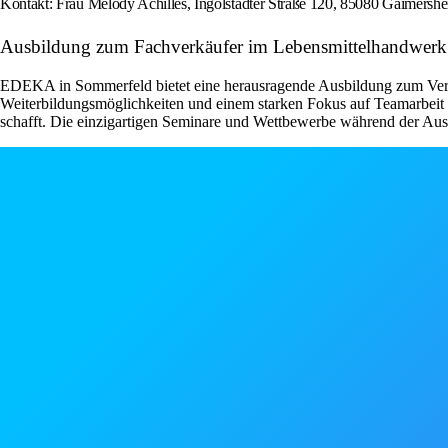
Kontakt: Frau Melody Achilles, Ingolstädter Straße 120, 85080 Gaimersh
Ausbildung zum Fachverkäufer im Lebensmittelhandwerk 
EDEKA in Sommerfeld bietet eine herausragende Ausbildung zum Verkä
Weiterbildungsmöglichkeiten und einem starken Fokus auf Teamarbeit u
schafft. Die einzigartigen Seminare und Wettbewerbe während der Ausbi