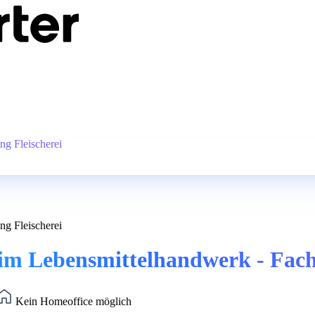
g Fleischerei
g Fleischerei
m Lebensmittelhandwerk - Fachr
Kein Homeoffice möglich