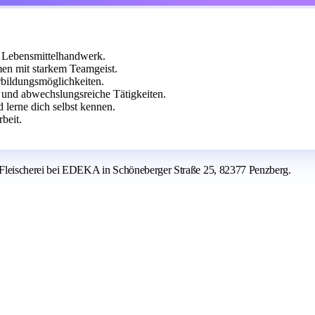
m Lebensmittelhandwerk.
en mit starkem Teamgeist.
rbildungsmöglichkeiten.
 und abwechslungsreiche Tätigkeiten.
 lerne dich selbst kennen.
beit.
Fleischerei bei EDEKA in Schöneberger Straße 25, 82377 Penzberg.