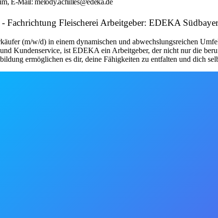
eim, E-Mail: melody.achilles@edeka.de
- Fachrichtung Fleischerei Arbeitgeber: EDEKA Südbayer
ufer (m/w/d) in einem dynamischen und abwechslungsreichen Umfeld. 
nd Kundenservice, ist EDEKA ein Arbeitgeber, der nicht nur die berufl
ldung ermöglichen es dir, deine Fähigkeiten zu entfalten und dich sel