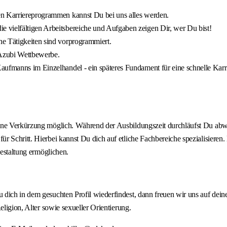
en Karriereprogrammen kannst Du bei uns alles werden.
 vielfältigen Arbeitsbereiche und Aufgaben zeigen Dir, wer Du bist!
e Tätigkeiten sind vorprogrammiert.
 Azubi Wettbewerbe.
aufmanns im Einzelhandel - ein späteres Fundament für eine schnelle Karr
ine Verkürzung möglich. Während der Ausbildungszeit durchläufst Du abwe
ür Schritt. Hierbei kannst Du dich auf etliche Fachbereiche spezialisier
gestaltung ermöglichen.
u dich in dem gesuchten Profil wiederfindest, dann freuen wir uns auf d
eligion, Alter sowie sexueller Orientierung.