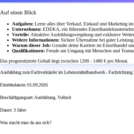
Auf einen Blick
Aufgaben:
Lerne alles über Verkauf, Einkauf und Marketing i
Unternehmen:
EDEKA, ein führendes Einzelhandelsunternehm
Vorteile:
Attraktive Ausbildungsvergütung und exklusive Weite
Weitere Informationen:
Sichere Übernahme bei guter Leistung
Warum dieser Job:
Gestalte deine Karriere im Einzelhandel und
Qualifikationen:
Freude am Umgang mit Menschen und Teamar
Das prognostizierte Gehalt liegt zwischen 1200 - 1480 € pro Monat.
Ausbildung zum Fachverkäufer im Lebensmittelhandwerk - Fachrichtung 
Eintrittsdatum: 01.09.2026
Beschäftigungsart: Ausbildung, Vollzeit
Dauer: 3 Jahre
Was macht man da aus sich?