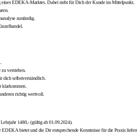
g eines EDEKA-Marktes. Dabei steht für Dich der Kunde im Mittelpunkt.
aren.
nanalyse zuständig.
Einzelhandel.
.
e zu verstehen.
r dich selbstverständlich.
der klarkommen.
nderen richtig wertvoll.
 Lehrjahr 1480,- (gültig ab 01.09.2024).
 EDEKA bietet und die Dir entsprechende Kenntnisse für die Praxis liefer