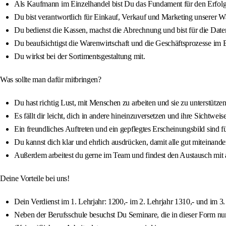
Als Kaufmann im Einzelhandel bist Du das Fundament für den Erfol
Du bist verantwortlich für Einkauf, Verkauf und Marketing unserer W
Du bedienst die Kassen, machst die Abrechnung und bist für die Date
Du beaufsichtigst die Warenwirtschaft und die Geschäftsprozesse im 
Du wirkst bei der Sortimentsgestaltung mit.
Was sollte man dafür mitbringen?
Du hast richtig Lust, mit Menschen zu arbeiten und sie zu unterstützen
Es fällt dir leicht, dich in andere hineinzuversetzen und ihre Sichtweis
Ein freundliches Auftreten und ein gepflegtes Erscheinungsbild sind fü
Du kannst dich klar und ehrlich ausdrücken, damit alle gut miteinan
Außerdem arbeitest du gerne im Team und findest den Austausch mit a
Deine Vorteile bei uns!
Dein Verdienst im 1. Lehrjahr: 1200,- im 2. Lehrjahr 1310,- und im 3.
Neben der Berufsschule besuchst Du Seminare, die in dieser Form nur