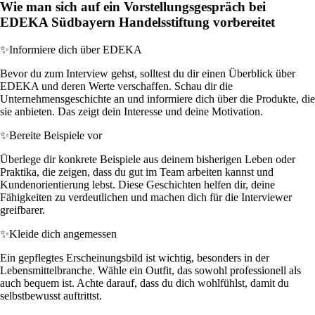
Wie man sich auf ein Vorstellungsgespräch bei
EDEKA Südbayern Handelsstiftung vorbereitet
✨
Informiere dich über EDEKA
Bevor du zum Interview gehst, solltest du dir einen Überblick über
EDEKA und deren Werte verschaffen. Schau dir die
Unternehmensgeschichte an und informiere dich über die Produkte, die
sie anbieten. Das zeigt dein Interesse und deine Motivation.
✨
Bereite Beispiele vor
Überlege dir konkrete Beispiele aus deinem bisherigen Leben oder
Praktika, die zeigen, dass du gut im Team arbeiten kannst und
Kundenorientierung lebst. Diese Geschichten helfen dir, deine
Fähigkeiten zu verdeutlichen und machen dich für die Interviewer
greifbarer.
✨
Kleide dich angemessen
Ein gepflegtes Erscheinungsbild ist wichtig, besonders in der
Lebensmittelbranche. Wähle ein Outfit, das sowohl professionell als
auch bequem ist. Achte darauf, dass du dich wohlfühlst, damit du
selbstbewusst auftrittst.