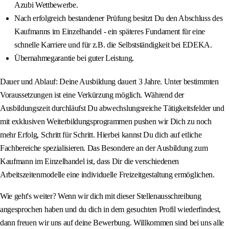
Azubi Wettbewerbe.
Nach erfolgreich bestandener Prüfung besitzt Du den Abschluss des
Kaufmanns im Einzelhandel - ein späteres Fundament für eine
schnelle Karriere und für z.B. die Selbstständigkeit bei EDEKA.
Übernahmegarantie bei guter Leistung.
Dauer und Ablauf: Deine Ausbildung dauert 3 Jahre. Unter bestimmten
Voraussetzungen ist eine Verkürzung möglich. Während der
Ausbildungszeit durchläufst Du abwechslungsreiche Tätigkeitsfelder und
mit exklusiven Weiterbildungsprogrammen pushen wir Dich zu noch
mehr Erfolg, Schritt für Schritt. Hierbei kannst Du dich auf etliche
Fachbereiche spezialisieren. Das Besondere an der Ausbildung zum
Kaufmann im Einzelhandel ist, dass Dir die verschiedenen
Arbeitszeitenmodelle eine individuelle Freizeitgestaltung ermöglichen.
Wie geht's weiter? Wenn wir dich mit dieser Stellenausschreibung
angesprochen haben und du dich in dem gesuchten Profil wiederfindest,
dann freuen wir uns auf deine Bewerbung. Willkommen sind bei uns alle