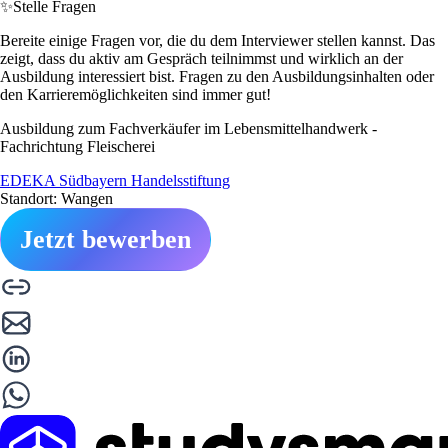
✨
Stelle Fragen
Bereite einige Fragen vor, die du dem Interviewer stellen kannst. Das
zeigt, dass du aktiv am Gespräch teilnimmst und wirklich an der
Ausbildung interessiert bist. Fragen zu den Ausbildungsinhalten oder
den Karrieremöglichkeiten sind immer gut!
Ausbildung zum Fachverkäufer im Lebensmittelhandwerk -
Fachrichtung Fleischerei
EDEKA Südbayern Handelsstiftung
Standort: Wangen
Jetzt bewerben