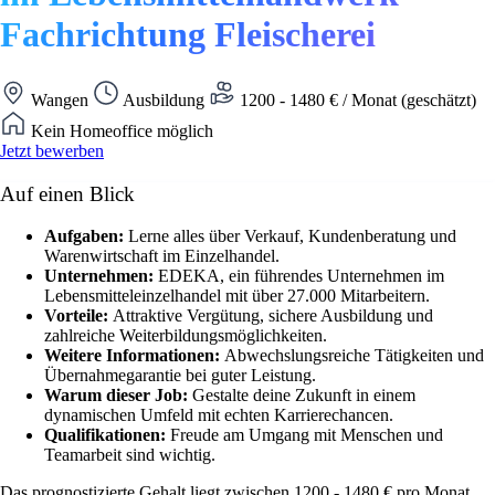
Fachrichtung Fleischerei
Wangen
Ausbildung
1200 - 1480 € / Monat (geschätzt)
Kein Homeoffice möglich
Jetzt bewerben
Auf einen Blick
Aufgaben:
Lerne alles über Verkauf, Kundenberatung und
Warenwirtschaft im Einzelhandel.
Unternehmen:
EDEKA, ein führendes Unternehmen im
Lebensmitteleinzelhandel mit über 27.000 Mitarbeitern.
Vorteile:
Attraktive Vergütung, sichere Ausbildung und
zahlreiche Weiterbildungsmöglichkeiten.
Weitere Informationen:
Abwechslungsreiche Tätigkeiten und
Übernahmegarantie bei guter Leistung.
Warum dieser Job:
Gestalte deine Zukunft in einem
dynamischen Umfeld mit echten Karrierechancen.
Qualifikationen:
Freude am Umgang mit Menschen und
Teamarbeit sind wichtig.
Das prognostizierte Gehalt liegt zwischen 1200 - 1480 € pro Monat.