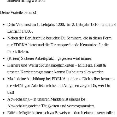
anderen richtig wertvoll.
Deine Vorteile bei uns!
Dein Verdienst im 1. Lehrjahr: 1200,- im 2. Lehrjahr 1310,- und im 3.
Lehrjahr 1480,-.
Neben der Berufsschule besuchst Du Seminare, die in dieser Form
nur EDEKA bietet und die Dir entsprechende Kenntnisse für die
Praxis liefern.
(Krisen) Sicherer Arbeitsplatz – gegessen wird immer.
Karriere und Weiterbildungsmöglichkeiten – Mit Herz, Fleiß &
unseren Karriereprogrammen kannst Du bei uns alles werden.
Mach deine Ausbildung bei EDEKA und lerne Dich selber kennen -
die vielfältigen Arbeitsbereiche und Aufgaben zeigen Dir, wer Du
bist!
Abwechslung – in unseren Märkten ist einiges los.
Abwechslungsreiche Tätigkeiten sind vorprogrammiert.
Etliche Möglichkeiten sich zu Beweisen – durch einen unserer tollen