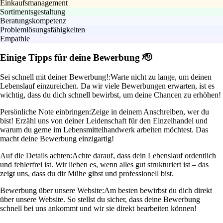
Einkaufsmanagement
Sortimentsgestaltung
Beratungskompetenz
Problemlösungsfähigkeiten
Empathie
Einige Tipps für deine Bewerbung 🫡
Sei schnell mit deiner Bewerbung!:
Warte nicht zu lange, um deinen
Lebenslauf einzureichen. Da wir viele Bewerbungen erwarten, ist es
wichtig, dass du dich schnell bewirbst, um deine Chancen zu erhöhen!
Persönliche Note einbringen:
Zeige in deinem Anschreiben, wer du
bist! Erzähl uns von deiner Leidenschaft für den Einzelhandel und
warum du gerne im Lebensmittelhandwerk arbeiten möchtest. Das
macht deine Bewerbung einzigartig!
Auf die Details achten:
Achte darauf, dass dein Lebenslauf ordentlich
und fehlerfrei ist. Wir lieben es, wenn alles gut strukturiert ist – das
zeigt uns, dass du dir Mühe gibst und professionell bist.
Bewerbung über unsere Website:
Am besten bewirbst du dich direkt
über unsere Website. So stellst du sicher, dass deine Bewerbung
schnell bei uns ankommt und wir sie direkt bearbeiten können!