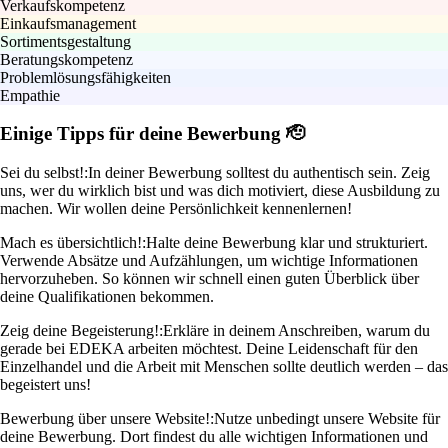
Verkaufskompetenz
Einkaufsmanagement
Sortimentsgestaltung
Beratungskompetenz
Problemlösungsfähigkeiten
Empathie
Einige Tipps für deine Bewerbung 🫡
Sei du selbst!:
In deiner Bewerbung solltest du authentisch sein. Zeig
uns, wer du wirklich bist und was dich motiviert, diese Ausbildung zu
machen. Wir wollen deine Persönlichkeit kennenlernen!
Mach es übersichtlich!:
Halte deine Bewerbung klar und strukturiert.
Verwende Absätze und Aufzählungen, um wichtige Informationen
hervorzuheben. So können wir schnell einen guten Überblick über
deine Qualifikationen bekommen.
Zeig deine Begeisterung!:
Erkläre in deinem Anschreiben, warum du
gerade bei EDEKA arbeiten möchtest. Deine Leidenschaft für den
Einzelhandel und die Arbeit mit Menschen sollte deutlich werden – das
begeistert uns!
Bewerbung über unsere Website!:
Nutze unbedingt unsere Website für
deine Bewerbung. Dort findest du alle wichtigen Informationen und