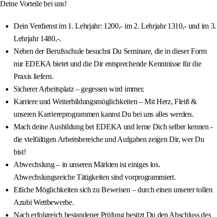
Deine Vorteile bei uns!
Dein Verdienst im 1. Lehrjahr: 1200,- im 2. Lehrjahr 1310,- und im 3.
Lehrjahr 1480,-.
Neben der Berufsschule besuchst Du Seminare, die in dieser Form
nur EDEKA bietet und die Dir entsprechende Kenntnisse für die
Praxis liefern.
Sicherer Arbeitsplatz – gegessen wird immer.
Karriere und Weiterbildungsmöglichkeiten – Mit Herz, Fleiß &
unseren Karriereprogrammen kannst Du bei uns alles werden.
Mach deine Ausbildung bei EDEKA und lerne Dich selber kennen -
die vielfältigen Arbeitsbereiche und Aufgaben zeigen Dir, wer Du
bist!
Abwechslung – in unseren Märkten ist einiges los.
Abwechslungsreiche Tätigkeiten sind vorprogrammiert.
Etliche Möglichkeiten sich zu Beweisen – durch einen unserer tollen
Azubi Wettbewerbe.
Nach erfolgreich bestandener Prüfung besitzt Du den Abschluss des