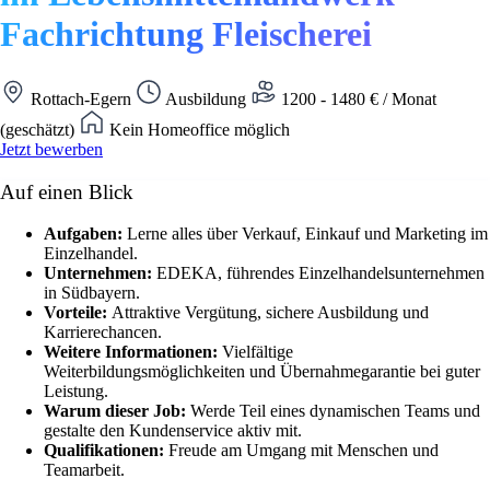
Fachrichtung Fleischerei
Rottach-Egern
Ausbildung
1200 - 1480 € / Monat
(geschätzt)
Kein Homeoffice möglich
Jetzt bewerben
Auf einen Blick
Aufgaben:
Lerne alles über Verkauf, Einkauf und Marketing im
Einzelhandel.
Unternehmen:
EDEKA, führendes Einzelhandelsunternehmen
in Südbayern.
Vorteile:
Attraktive Vergütung, sichere Ausbildung und
Karrierechancen.
Weitere Informationen:
Vielfältige
Weiterbildungsmöglichkeiten und Übernahmegarantie bei guter
Leistung.
Warum dieser Job:
Werde Teil eines dynamischen Teams und
gestalte den Kundenservice aktiv mit.
Qualifikationen:
Freude am Umgang mit Menschen und
Teamarbeit.