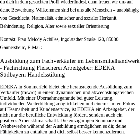
du dich in dem gesuchten Profil wiederfindest, dann freuen wir uns auf
deine Bewerbung. Willkommen sind bei uns alle Menschen – unabhängig
von Geschlecht, Nationalität, ethnischer und sozialer Herkunft,
Behinderung, Religion, Alter sowie sexueller Orientierung.
Kontakt: Frau Melody Achilles, Ingolstädter Straße 120, 85080
Gaimersheim, E-Mail:
Ausbildung zum Fachverkäufer im Lebensmittelhandwerk
- Fachrichtung Fleischerei Arbeitgeber: EDEKA
Südbayern Handelsstiftung
EDEKA in Sommerfeld bietet eine herausragende Ausbildung zum
Verkäufer (m/w/d) in einem dynamischen und abwechslungsreichen
Umfeld. Mit einer Übernahmegarantie bei guter Leistung,
individuellen Weiterbildungsmöglichkeiten und einem starken Fokus
auf Teamarbeit und Kundenservice, ist EDEKA ein Arbeitgeber, der
nicht nur die berufliche Entwicklung fördert, sondern auch ein
positives Arbeitsklima schafft. Die einzigartigen Seminare und
Wettbewerbe während der Ausbildung ermöglichen es dir, deine
Fähigkeiten zu entfalten und dich selbst besser kennenzulernen.