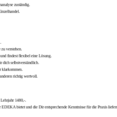
nanalyse zuständig.
Einzelhandel.
.
e zu verstehen.
nd findest flexibel eine Lösung.
r dich selbstverständlich.
der klarkommen.
nderen richtig wertvoll.
 Lehrjahr 1480,-.
 EDEKA bietet und die Dir entsprechende Kenntnisse für die Praxis liefer