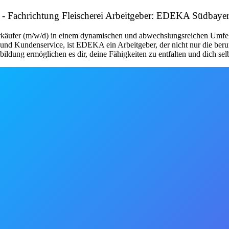
- Fachrichtung Fleischerei Arbeitgeber: EDEKA Südbayer
ufer (m/w/d) in einem dynamischen und abwechslungsreichen Umfeld. 
nd Kundenservice, ist EDEKA ein Arbeitgeber, der nicht nur die berufl
ldung ermöglichen es dir, deine Fähigkeiten zu entfalten und dich sel