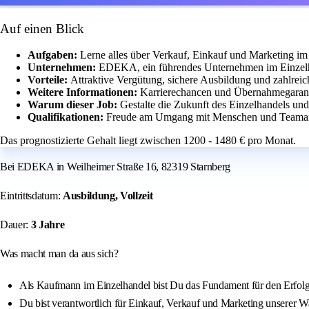
Auf einen Blick
Aufgaben:
Lerne alles über Verkauf, Einkauf und Marketing i
Unternehmen:
EDEKA, ein führendes Unternehmen im Einzelha
Vorteile:
Attraktive Vergütung, sichere Ausbildung und zahlrei
Weitere Informationen:
Karrierechancen und Übernahmegaranti
Warum dieser Job:
Gestalte die Zukunft des Einzelhandels un
Qualifikationen:
Freude am Umgang mit Menschen und Teamarbe
Das prognostizierte Gehalt liegt zwischen 1200 - 1480 € pro Monat.
Bei EDEKA in Weilheimer Straße 16, 82319 Starnberg
Eintrittsdatum:
Ausbildung, Vollzeit
Dauer:
3 Jahre
Was macht man da aus sich?
Als Kaufmann im Einzelhandel bist Du das Fundament für den Erfol
Du bist verantwortlich für Einkauf, Verkauf und Marketing unserer W