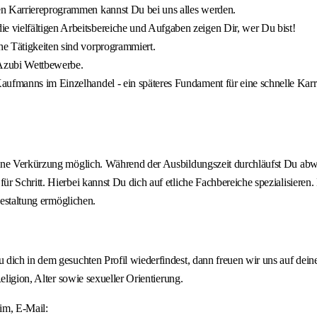
en Karriereprogrammen kannst Du bei uns alles werden.
 vielfältigen Arbeitsbereiche und Aufgaben zeigen Dir, wer Du bist!
e Tätigkeiten sind vorprogrammiert.
 Azubi Wettbewerbe.
aufmanns im Einzelhandel - ein späteres Fundament für eine schnelle Karr
ine Verkürzung möglich. Während der Ausbildungszeit durchläufst Du abwe
ür Schritt. Hierbei kannst Du dich auf etliche Fachbereiche spezialisier
gestaltung ermöglichen.
u dich in dem gesuchten Profil wiederfindest, dann freuen wir uns auf d
eligion, Alter sowie sexueller Orientierung.
im, E-Mail: