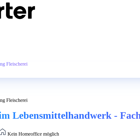
g Fleischerei
g Fleischerei
m Lebensmittelhandwerk - Fachr
Kein Homeoffice möglich