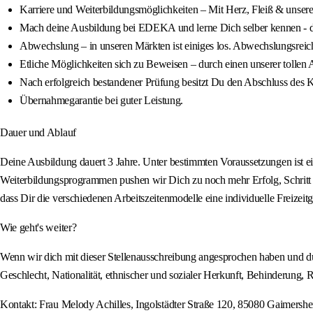
Karriere und Weiterbildungsmöglichkeiten – Mit Herz, Fleiß & unser
Mach deine Ausbildung bei EDEKA und lerne Dich selber kennen - die
Abwechslung – in unseren Märkten ist einiges los. Abwechslungsreich
Etliche Möglichkeiten sich zu Beweisen – durch einen unserer tollen
Nach erfolgreich bestandener Prüfung besitzt Du den Abschluss des K
Übernahmegarantie bei guter Leistung.
Dauer und Ablauf
Deine Ausbildung dauert 3 Jahre. Unter bestimmten Voraussetzungen ist e
Weiterbildungsprogrammen pushen wir Dich zu noch mehr Erfolg, Schritt f
dass Dir die verschiedenen Arbeitszeitenmodelle eine individuelle Freizeit
Wie geht's weiter?
Wenn wir dich mit dieser Stellenausschreibung angesprochen haben und d
Geschlecht, Nationalität, ethnischer und sozialer Herkunft, Behinderung, R
Kontakt: Frau Melody Achilles, Ingolstädter Straße 120, 85080 Gaimershe