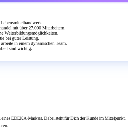
m Lebensmittelhandwerk.
ndel mit über 27.000 Mitarbeitern.
che Weiterbildungsmöglichkeiten.
e bei guter Leistung.
d arbeite in einem dynamischen Team.
it sind wichtig.
g eines EDEKA-Marktes. Dabei steht für Dich der Kunde im Mittelpunkt.
aren.