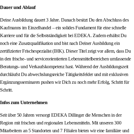
Dauer und Ablauf
Deine Ausbildung dauert 3 Jahre. Danach besitzt Du den Abschluss des
Kaufmanns im Einzelhandel – ein solides Fundament für eine schnelle
Karriere und für die Selbstständigkeit bei EDEKA. Zudem erhältst Du
noch eine Zusatzqualifikation und bist nach Deiner Ausbildung ein
zertifizierter Frischespezialist (IHK). Dieser Titel zeigt vor allem, dass Du
in den frische- und serviceorientierten Lebensmittelbereichen umfassende
Beratungs- und Verkaufskompetenz hast. Während der Ausbildungszeit
durchläufst Du abwechslungsreiche Tätigkeitsfelder und mit exklusiven
Ergänzungsseminaren pushen wir Dich zu noch mehr Erfolg, Schritt für
Schritt.
Infos zum Unternehmen
Seit über 50 Jahren versorgt EDEKA Dillinger die Menschen in der
Region mit frischen und regionalen Lebensmitteln. Mit unseren 300
Mitarbeitern an 5 Standorten und 7 Filialen bieten wir eine familiäre und