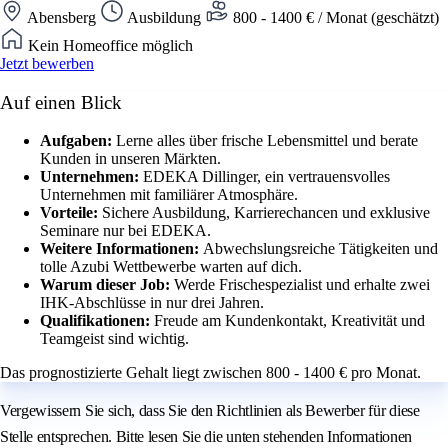
Abensberg
Ausbildung
800 - 1400 € / Monat (geschätzt)
Kein Homeoffice möglich
Jetzt bewerben
Auf einen Blick
Aufgaben:
Lerne alles über frische Lebensmittel und berate
Kunden in unseren Märkten.
Unternehmen:
EDEKA Dillinger, ein vertrauensvolles
Unternehmen mit familiärer Atmosphäre.
Vorteile:
Sichere Ausbildung, Karrierechancen und exklusive
Seminare nur bei EDEKA.
Weitere Informationen:
Abwechslungsreiche Tätigkeiten und
tolle Azubi Wettbewerbe warten auf dich.
Warum dieser Job:
Werde Frischespezialist und erhalte zwei
IHK-Abschlüsse in nur drei Jahren.
Qualifikationen:
Freude am Kundenkontakt, Kreativität und
Teamgeist sind wichtig.
Das prognostizierte Gehalt liegt zwischen 800 - 1400 € pro Monat.
Vergewissern Sie sich, dass Sie den Richtlinien als Bewerber für diese
Stelle entsprechen. Bitte lesen Sie die unten stehenden Informationen