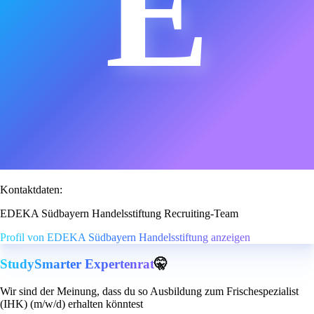
E
Kontaktdaten:
EDEKA Südbayern Handelsstiftung Recruiting-Team
Profil von EDEKA Südbayern Handelsstiftung anzeigen
StudySmarter Expertenrat
🤫
Wir sind der Meinung, dass du so Ausbildung zum Frischespezialist
(IHK) (m/w/d) erhalten könntest