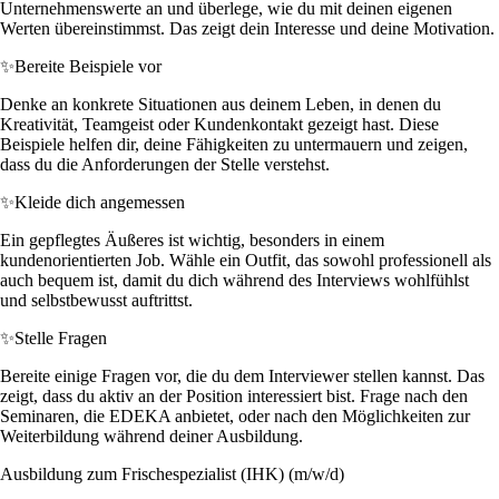
Unternehmenswerte an und überlege, wie du mit deinen eigenen
Werten übereinstimmst. Das zeigt dein Interesse und deine Motivation.
✨
Bereite Beispiele vor
Denke an konkrete Situationen aus deinem Leben, in denen du
Kreativität, Teamgeist oder Kundenkontakt gezeigt hast. Diese
Beispiele helfen dir, deine Fähigkeiten zu untermauern und zeigen,
dass du die Anforderungen der Stelle verstehst.
✨
Kleide dich angemessen
Ein gepflegtes Äußeres ist wichtig, besonders in einem
kundenorientierten Job. Wähle ein Outfit, das sowohl professionell als
auch bequem ist, damit du dich während des Interviews wohlfühlst
und selbstbewusst auftrittst.
✨
Stelle Fragen
Bereite einige Fragen vor, die du dem Interviewer stellen kannst. Das
zeigt, dass du aktiv an der Position interessiert bist. Frage nach den
Seminaren, die EDEKA anbietet, oder nach den Möglichkeiten zur
Weiterbildung während deiner Ausbildung.
Ausbildung zum Frischespezialist (IHK) (m/w/d)