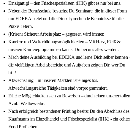
Einzigartig! – den Frischespezialisten (IHK) gibt es nur bei uns.
Neben der Berufsschule besuchst Du Seminare, die in dieser Form
nur EDEKA bietet und die Dir entsprechende Kenntnisse für die
Praxis liefern.
(Krisen) Sicherer Arbeitsplatz – gegessen wird immer.
Karriere und Weiterbildungsmöglichkeiten – Mit Herz, Fleiß &
unseren Karriereprogrammen kannst Du bei uns alles werden.
Mach deine Ausbildung bei EDEKA und lerne Dich selber kennen -
die vielfältigen Arbeitsbereiche und Aufgaben zeigen Dir, wer Du
bist!
Abwechslung – in unseren Märkten ist einiges los.
Abwechslungsreiche Tätigkeiten sind vorprogrammiert.
Etliche Möglichkeiten sich zu Beweisen – durch einen unserer tollen
Azubi Wettbewerbe.
Nach erfolgreich bestandener Prüfung besitzt Du den Abschluss des
Kaufmanns im Einzelhandel und Frischespezialist (IHK) - ein echter
Food Profi eben!