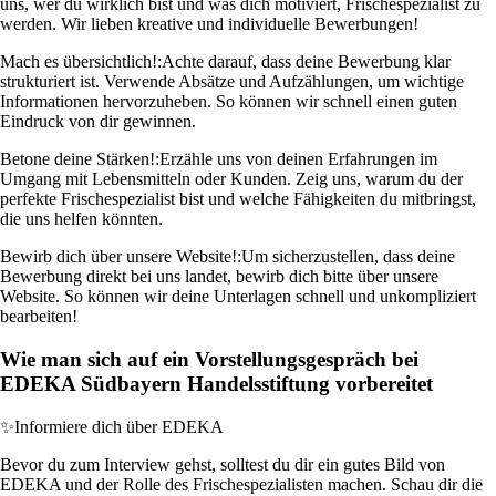
uns, wer du wirklich bist und was dich motiviert, Frischespezialist zu
werden. Wir lieben kreative und individuelle Bewerbungen!
Mach es übersichtlich!:
Achte darauf, dass deine Bewerbung klar
strukturiert ist. Verwende Absätze und Aufzählungen, um wichtige
Informationen hervorzuheben. So können wir schnell einen guten
Eindruck von dir gewinnen.
Betone deine Stärken!:
Erzähle uns von deinen Erfahrungen im
Umgang mit Lebensmitteln oder Kunden. Zeig uns, warum du der
perfekte Frischespezialist bist und welche Fähigkeiten du mitbringst,
die uns helfen könnten.
Bewirb dich über unsere Website!:
Um sicherzustellen, dass deine
Bewerbung direkt bei uns landet, bewirb dich bitte über unsere
Website. So können wir deine Unterlagen schnell und unkompliziert
bearbeiten!
Wie man sich auf ein Vorstellungsgespräch bei
EDEKA Südbayern Handelsstiftung vorbereitet
✨
Informiere dich über EDEKA
Bevor du zum Interview gehst, solltest du dir ein gutes Bild von
EDEKA und der Rolle des Frischespezialisten machen. Schau dir die