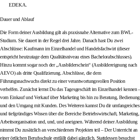
EDEKA.
Dauer und Ablauf
Die Form deiner Ausbildung gilt als praxisnahe Alternative zum BWL-
Studium. Sie dauert in der Regel drei Jahre. Danach hast Du zwei
Abschlüsse: Kaufmann im Einzelhandel und Handelsfachwirt (dieser
entspricht heutzutage dem Qualitätsniveau eines Bachelorabschlusses).
Hinzu kommt sogar noch der „Ausbilderschein“ (Ausbildereignung nach
AEVO) als dritte Qualifizierung. Abschlüsse, die dem
Führungsnachwuchs direkt zu einer verantwortungsvollen Position
verhelfen. Zunächst lernst Du das Tagesgeschäft im Einzelhandel kennen -
vom Einkauf und Verkauf über Marketing bis hin zu Beratung, Bedienung
und den Umgang mit Kunden. Des Weiteren kannst Du dir umfangreiches
und tiefgründiges Wissen über die Bereiche Betriebswirtschaft, Marketing,
Arbeitsorganisation und, und, und aneignen. Während deiner Ausbildung
nimmst Du zusätzlich an verschiedenen Projekten teil – Der Unterricht an
einer örtlichen Berufsschule entfällt dabei gänzlich. Stattdessen besuchst