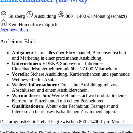
Sulzberg
Ausbildung
800 - 1400 € / Monat (geschätzt)
Kein Homeoffice möglich
Jetzt bewerben
Auf einen Blick
Aufgaben:
Lerne alles über Einzelhandel, Betriebswirtschaft
und Marketing in einer praxisnahen Ausbildung.
Unternehmen:
EDEKA Südbayern – führendes
Einzelhandelsunternehmen mit über 27.000 Mitarbeitern.
Vorteile:
Sichere Ausbildung, Karrierechancen und spannende
Wettbewerbe für Azubis.
Weitere Informationen:
Drei Jahre Ausbildung mit zwei
Abschlüssen und einem Ausbilderschein.
Warum dieser Job:
Werde Handelsfachwirt und starte deine
Karriere im Einzelhandel mit echten Perspektiven.
Qualifikationen:
Abitur oder Fachabitur, Teamgeist und
Interesse an betriebswirtschaftlichen Zusammenhängen.
Das prognostizierte Gehalt liegt zwischen 800 - 1400 € pro Monat.
Im Folgenden finden Sie Informationen über die Anforderungen der Stelle,