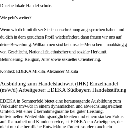
Du eine lokale Handelsschule.
Wie geht's weiter?
Wenn wir dich mit dieser Stellenausschreibung angesprochen haben und
du dich in dem gesuchten Profil wiederfindest, dann freuen wir uns auf
deine Bewerbung. Willkommen sind bei uns alle Menschen – unabhängig
von Geschlecht, Nationalität, ethnischer und sozialer Herkunft,
Behinderung, Religion, Alter sowie sexueller Orientierung.
Kontakt: EDEKA Mikuta, Alexander Mikuta
Ausbildung zum Handelsfachwirt (IHK) Einzelhandel
(m/w/d) Arbeitgeber: EDEKA Südbayern Handelsstiftung
EDEKA in Sommerfeld bietet eine herausragende Ausbildung zum
Verkäufer (m/w/d) in einem dynamischen und abwechslungsreichen
Umfeld. Mit einer Übernahmegarantie bei guter Leistung,
individuellen Weiterbildungsmöglichkeiten und einem starken Fokus
auf Teamarbeit und Kundenservice, ist EDEKA ein Arbeitgeber, der
nicht nur die berufliche Entwicklung fördert, sondern auch ein