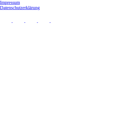
Impressum
Datenschutzerklärung