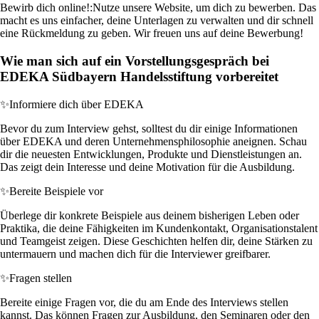
Bewirb dich online!:
Nutze unsere Website, um dich zu bewerben. Das
macht es uns einfacher, deine Unterlagen zu verwalten und dir schnell
eine Rückmeldung zu geben. Wir freuen uns auf deine Bewerbung!
Wie man sich auf ein Vorstellungsgespräch bei
EDEKA Südbayern Handelsstiftung vorbereitet
✨
Informiere dich über EDEKA
Bevor du zum Interview gehst, solltest du dir einige Informationen
über EDEKA und deren Unternehmensphilosophie aneignen. Schau
dir die neuesten Entwicklungen, Produkte und Dienstleistungen an.
Das zeigt dein Interesse und deine Motivation für die Ausbildung.
✨
Bereite Beispiele vor
Überlege dir konkrete Beispiele aus deinem bisherigen Leben oder
Praktika, die deine Fähigkeiten im Kundenkontakt, Organisationstalent
und Teamgeist zeigen. Diese Geschichten helfen dir, deine Stärken zu
untermauern und machen dich für die Interviewer greifbarer.
✨
Fragen stellen
Bereite einige Fragen vor, die du am Ende des Interviews stellen
kannst. Das können Fragen zur Ausbildung, den Seminaren oder den