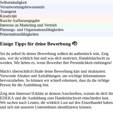
Selbstständigkeit
Verantwortungsbewusstsein
Teamgeist
Kreativität
Rasche Auffassungsgabe
Interesse an Marketing und Vertrieb
Planungs- und Organisationsfähigkeiten
Präsentationsfähigkeiten
Einige Tipps für deine Bewerbung 🫡
Sei du selbst!:
In deiner Bewerbung solltest du authentisch sein. Zeig
uns, wer du wirklich bist und was dich motiviert, Handelsfachwirt zu
werden. Wir lieben es, wenn Bewerber ihre Persönlichkeit einbringen!
Mach's übersichtlich!:
Halte deine Bewerbung klar und strukturiert.
Verwende Absätze und Aufzählungen, um wichtige Informationen
hervorzuheben. So können wir schnell erkennen, dass du die richtige
Person für die Ausbildung bist.
Zeig dein Interesse!:
Erkläre in deinem Anschreiben, warum du dich für
EDEKA und die Ausbildung zum Handelsfachwirt entschieden hast.
Wir suchen nach Leuten, die wirklich Lust auf den Einzelhandel haben
und sich mit unserem Unternehmen identifizieren können.