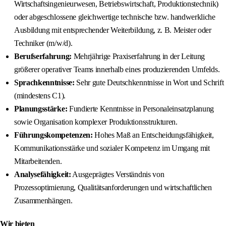
Wirtschaftsingenieurwesen, Betriebswirtschaft, Produktionstechnik)
oder abgeschlossene gleichwertige technische bzw. handwerkliche
Ausbildung mit entsprechender Weiterbildung, z. B. Meister oder
Techniker (m/w/d).
Berufserfahrung:
Mehrjährige Praxiserfahrung in der Leitung
größerer operativer Teams innerhalb eines produzierenden Umfelds.
Sprachkenntnisse:
Sehr gute Deutschkenntnisse in Wort und Schrift
(mindestens C1).
Planungsstärke:
Fundierte Kenntnisse in Personaleinsatzplanung
sowie Organisation komplexer Produktionsstrukturen.
Führungskompetenzen:
Hohes Maß an Entscheidungsfähigkeit,
Kommunikationsstärke und sozialer Kompetenz im Umgang mit
Mitarbeitenden.
Analysefähigkeit:
Ausgeprägtes Verständnis von
Prozessoptimierung, Qualitätsanforderungen und wirtschaftlichen
Zusammenhängen.
Wir bieten