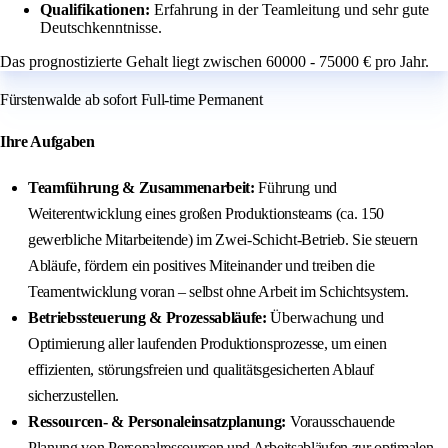
Qualifikationen:
Erfahrung in der Teamleitung und sehr gute
Deutschkenntnisse.
Das prognostizierte Gehalt liegt zwischen 60000 - 75000 € pro Jahr.
Fürstenwalde ab sofort Full-time Permanent
Ihre Aufgaben
Teamführung & Zusammenarbeit:
Führung und
Weiterentwicklung eines großen Produktionsteams (ca. 150
gewerbliche Mitarbeitende) im Zwei‑Schicht‑Betrieb. Sie steuern
Abläufe, fördern ein positives Miteinander und treiben die
Teamentwicklung voran – selbst ohne Arbeit im Schichtsystem.
Betriebssteuerung & Prozessabläufe:
Überwachung und
Optimierung aller laufenden Produktionsprozesse, um einen
effizienten, störungsfreien und qualitätsgesicherten Ablauf
sicherzustellen.
Ressourcen- & Personaleinsatzplanung:
Vorausschauende
Planung von Personalressourcen und Arbeitsabläufen zur optimalen