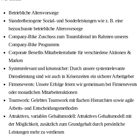
Betriebliche Altersvorsorge
Standortbezogene Sozial- und Sonderleistungen wie z. B. eine
bezuschusste betriebliche Altersvorsorge
Company‑Bike Zuschuss zum Traumfahrrad im Rahmen unseres
Company‑Bike Programms
Corporate Benefits Mitarbeiterrabatte für verschiedene Aktionen &
Marken
Systemrelevant und krisensicher: Durch unsere systemrelevante
Dienstleistung sind wir auch in Krisenzeiten ein sicherer Arbeitgeber
Firmenevents: Unsere Erfolge feiern wir gemeinsam bei Firmenevents
oder monatlichen Mitarbeiteraktionen
Teamwork: Gelebtes Teamwork mit flachen Hierarchien sowie agile
Arbeits- und Entscheidungsmethoden
Attraktives, variables Gehaltsmodell: Attraktives Gehaltsmodell mit
der Möglichkeit, zusätzlich zum Grundgehalt durch persönliche
Leistungen mehr zu verdienen