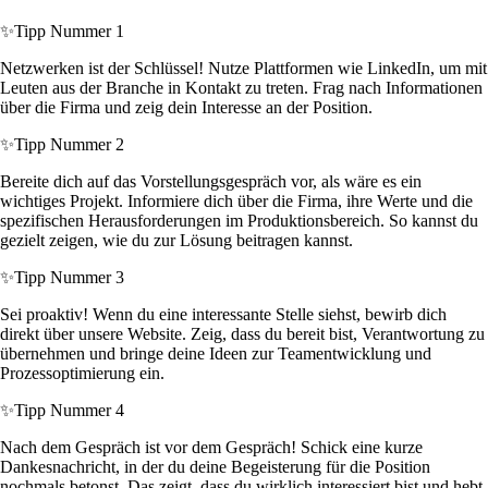
✨
Tipp Nummer 1
Netzwerken ist der Schlüssel! Nutze Plattformen wie LinkedIn, um mit
Leuten aus der Branche in Kontakt zu treten. Frag nach Informationen
über die Firma und zeig dein Interesse an der Position.
✨
Tipp Nummer 2
Bereite dich auf das Vorstellungsgespräch vor, als wäre es ein
wichtiges Projekt. Informiere dich über die Firma, ihre Werte und die
spezifischen Herausforderungen im Produktionsbereich. So kannst du
gezielt zeigen, wie du zur Lösung beitragen kannst.
✨
Tipp Nummer 3
Sei proaktiv! Wenn du eine interessante Stelle siehst, bewirb dich
direkt über unsere Website. Zeig, dass du bereit bist, Verantwortung zu
übernehmen und bringe deine Ideen zur Teamentwicklung und
Prozessoptimierung ein.
✨
Tipp Nummer 4
Nach dem Gespräch ist vor dem Gespräch! Schick eine kurze
Dankesnachricht, in der du deine Begeisterung für die Position
nochmals betonst. Das zeigt, dass du wirklich interessiert bist und hebt