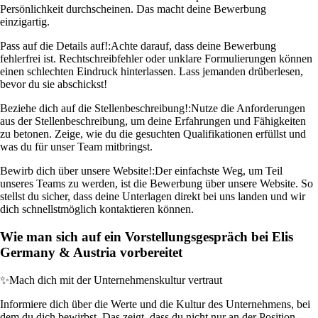
Persönlichkeit durchscheinen. Das macht deine Bewerbung
einzigartig.
Pass auf die Details auf!:
Achte darauf, dass deine Bewerbung
fehlerfrei ist. Rechtschreibfehler oder unklare Formulierungen können
einen schlechten Eindruck hinterlassen. Lass jemanden drüberlesen,
bevor du sie abschickst!
Beziehe dich auf die Stellenbeschreibung!:
Nutze die Anforderungen
aus der Stellenbeschreibung, um deine Erfahrungen und Fähigkeiten
zu betonen. Zeige, wie du die gesuchten Qualifikationen erfüllst und
was du für unser Team mitbringst.
Bewirb dich über unsere Website!:
Der einfachste Weg, um Teil
unseres Teams zu werden, ist die Bewerbung über unsere Website. So
stellst du sicher, dass deine Unterlagen direkt bei uns landen und wir
dich schnellstmöglich kontaktieren können.
Wie man sich auf ein Vorstellungsgespräch bei Elis
Germany & Austria vorbereitet
✨
Mach dich mit der Unternehmenskultur vertraut
Informiere dich über die Werte und die Kultur des Unternehmens, bei
dem du dich bewirbst. Das zeigt, dass du nicht nur an der Position