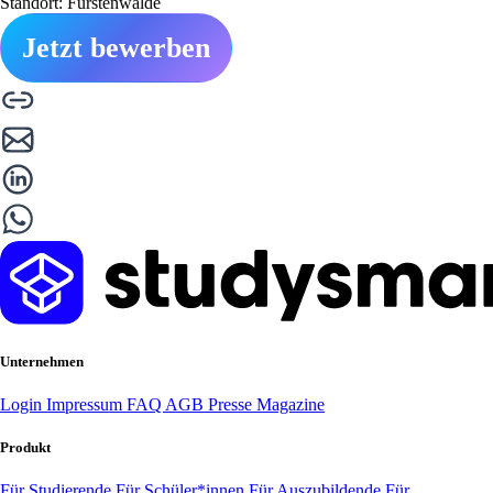
Standort: Fürstenwalde
Jetzt bewerben
Unternehmen
Login
Impressum
FAQ
AGB
Presse
Magazine
Produkt
Für Studierende
Für Schüler*innen
Für Auszubildende
Für