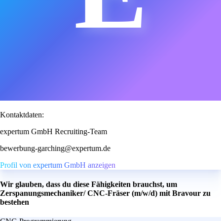
Kontaktdaten:
expertum GmbH Recruiting-Team
bewerbung-garching@expertum.de
Profil von expertum GmbH anzeigen
Wir glauben, dass du diese Fähigkeiten brauchst, um
Zerspanungsmechaniker/ CNC-Fräser (m/w/d) mit Bravour zu
bestehen