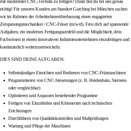
mit modernster CNC-Technik zu fertigen? Dann bist du bei uns genau
richtig! Für unseren Kunden am Standort Garching bei München suchen
wir im Rahmen der Arbeitnehmerüberlassung einen engagierten
Zerspanungsmechaniker / CNC-Fräser (m/w/d). Freu dich auf spannende
Aufgaben, ein modernes Fertigungsumfeld und die Möglichkeit, dein
Fachwissen in einem innovativen Industrieunternehmen einzubringen und
kontinuierlich weiterzuentwickeln.
DIES SIND DEINE AUFGABEN:
Selbstständiges Einrichten und Bedienen von CNC-Fräsmaschinen
Programmieren von CNC-Steuerungen (z. B. Heidenhain, Siemens
oder vergleichbar)
Optimieren und Anpassen bestehender Programme
Fertigen von Einzelteilen und Kleinserien nach technischen
Zeichnungen
Durchführen von Qualitätskontrollen und Maßprüfungen
Wartung und Pflege der Maschinen