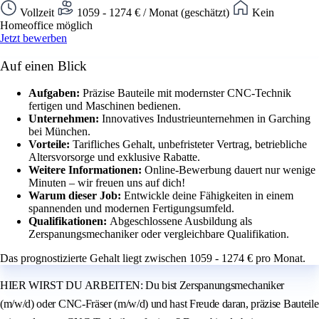
Vollzeit
1059 - 1274 € / Monat (geschätzt)
Kein
Homeoffice möglich
Jetzt bewerben
Auf einen Blick
Aufgaben:
Präzise Bauteile mit modernster CNC-Technik
fertigen und Maschinen bedienen.
Unternehmen:
Innovatives Industrieunternehmen in Garching
bei München.
Vorteile:
Tarifliches Gehalt, unbefristeter Vertrag, betriebliche
Altersvorsorge und exklusive Rabatte.
Weitere Informationen:
Online-Bewerbung dauert nur wenige
Minuten – wir freuen uns auf dich!
Warum dieser Job:
Entwickle deine Fähigkeiten in einem
spannenden und modernen Fertigungsumfeld.
Qualifikationen:
Abgeschlossene Ausbildung als
Zerspanungsmechaniker oder vergleichbare Qualifikation.
Das prognostizierte Gehalt liegt zwischen 1059 - 1274 € pro Monat.
HIER WIRST DU ARBEITEN: Du bist Zerspanungsmechaniker
(m/w/d) oder CNC-Fräser (m/w/d) und hast Freude daran, präzise Bauteile