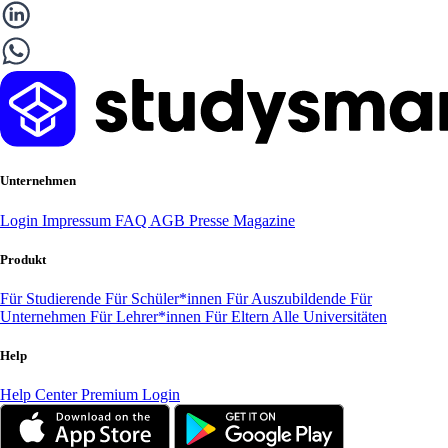
Unternehmen
Login
Impressum
FAQ
AGB
Presse
Magazine
Produkt
Für Studierende
Für Schüler*innen
Für Auszubildende
Für
Unternehmen
Für Lehrer*innen
Für Eltern
Alle Universitäten
Help
Help Center
Premium Login