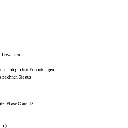
d erweitern
ch neurologischen Erkrankungen
z zeichnen Sie aus
n der Phase C und D
ste)