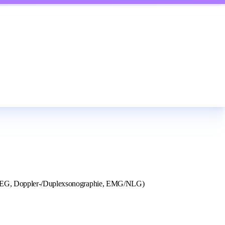
ik, EEG, Doppler-/Duplexsonographie, EMG/NLG)