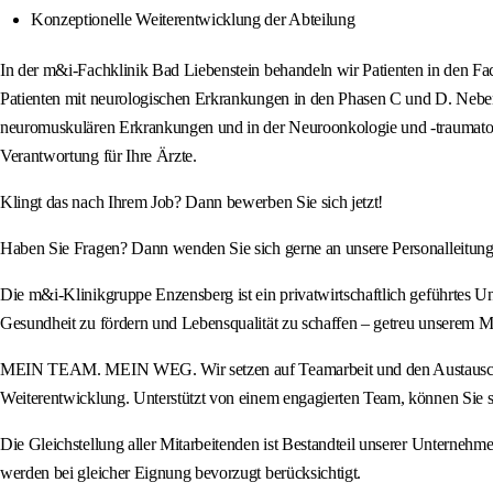
Konzeptionelle Weiterentwicklung der Abteilung
In der m&i-Fachklinik Bad Liebenstein behandeln wir Patienten in den Fa
Patienten mit neurologischen Erkrankungen in den Phasen C und D. Neben 
neuromuskulären Erkrankungen und in der Neuroonkologie und -traumatologi
Verantwortung für Ihre Ärzte.
Klingt das nach Ihrem Job? Dann bewerben Sie sich jetzt!
Haben Sie Fragen? Dann wenden Sie sich gerne an unsere Personalleitung 
Die m&i-Klinikgruppe Enzensberg ist ein privatwirtschaftlich geführtes Un
Gesundheit zu fördern und Lebensqualität zu schaffen – getreu unserem M
MEIN TEAM. MEIN WEG. Wir setzen auf Teamarbeit und den Austausch von
Weiterentwicklung. Unterstützt von einem engagierten Team, können Sie sich
Die Gleichstellung aller Mitarbeitenden ist Bestandteil unserer Unterneh
werden bei gleicher Eignung bevorzugt berücksichtigt.