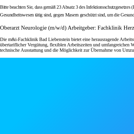
Bitte beachten Sie, dass gemäß 23 Absatz 3 des Infektionsschutzgesetzes (
Gesundheitswesen tätig sind, gegen Masern geschützt sind, um die Gesundh
Oberarzt Neurologie (m/w/d) Arbeitgeber: Fachklinik Her
Die m&i-Fachklinik Bad Liebenstein bietet eine herausragende Arbeit
übertariflicher Vergütung, flexiblen Arbeitszeiten und umfangreichen 
technische Ausstattung und die Möglichkeit zur Übernahme von Umzugs