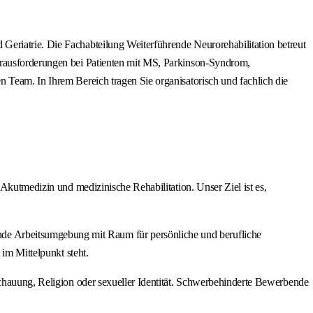
Geriatrie. Die Fachabteilung Weiterführende Neurorehabilitation betreut
Herausforderungen bei Patienten mit MS, Parkinson-Syndrom,
 Team. In Ihrem Bereich tragen Sie organisatorisch und fachlich die
 Akutmedizin und medizinische Rehabilitation. Unser Ziel ist es,
de Arbeitsumgebung mit Raum für persönliche und berufliche
 im Mittelpunkt steht.
schauung, Religion oder sexueller Identität. Schwerbehinderte Bewerbende