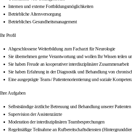
Internen und externe Fortbildungsmöglichkeiten
Betriebliche Altersversorgung
Betriebliches Gesundheitsmanagement
Ihr Profil
Abgeschlossene Weiterbildung zum Facharzt für Neurologie
Sie übernehmen gerne Verantwortung und wollen Ihr Wissen teilen un
Sie haben Freude an kooperativer interdisziplinärer Zusammenarbeit
Sie haben Erfahrung in der Diagnostik und Behandlung von chronis
Eine ausgeprägte Team-/ Patientenorientierung und soziale Kompeten
Ihre Aufgaben
Selbstständige ärztliche Betreuung und Behandlung unserer Patiente
Supervision der Assistenzärzte
Moderation der interdisziplinären Teambesprechungen
Regelmäßige Teilnahme an Rufbereitschaftsdiensten (Hintergrunddien