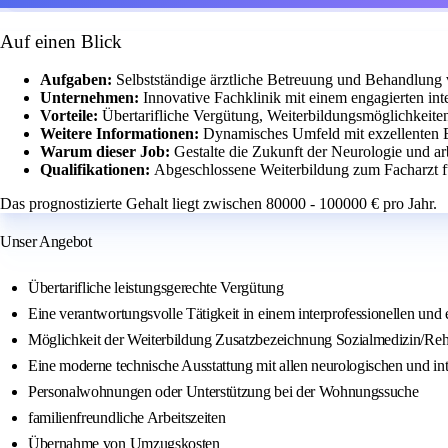
Auf einen Blick
Aufgaben:
Selbstständige ärztliche Betreuung und Behandlung 
Unternehmen:
Innovative Fachklinik mit einem engagierten int
Vorteile:
Übertarifliche Vergütung, Weiterbildungsmöglichkeiten
Weitere Informationen:
Dynamisches Umfeld mit exzellenten 
Warum dieser Job:
Gestalte die Zukunft der Neurologie und arb
Qualifikationen:
Abgeschlossene Weiterbildung zum Facharzt f
Das prognostizierte Gehalt liegt zwischen 80000 - 100000 € pro Jahr.
Unser Angebot
Übertarifliche leistungsgerechte Vergütung
Eine verantwortungsvolle Tätigkeit in einem interprofessionellen und
Möglichkeit der Weiterbildung Zusatzbezeichnung Sozialmedizin/Reh
Eine moderne technische Ausstattung mit allen neurologischen und
Personalwohnungen oder Unterstützung bei der Wohnungssuche
familienfreundliche Arbeitszeiten
Übernahme von Umzugskosten