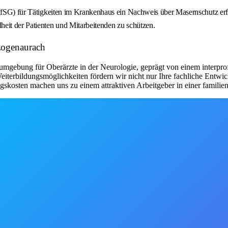
IfSG) für Tätigkeiten im Krankenhaus ein Nachweis über Masernschutz erford
eit der Patienten und Mitarbeitenden zu schützen.
zogenaurach
sumgebung für Oberärzte in der Neurologie, geprägt von einem interpr
Weiterbildungsmöglichkeiten fördern wir nicht nur Ihre fachliche Entw
kosten machen uns zu einem attraktiven Arbeitgeber in einer familie