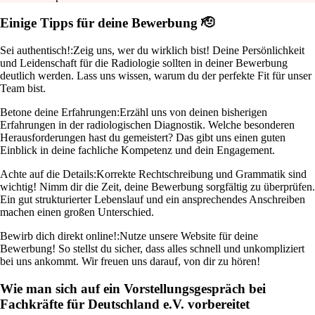
Einige Tipps für deine Bewerbung 🫡
Sei authentisch!:
Zeig uns, wer du wirklich bist! Deine Persönlichkeit
und Leidenschaft für die Radiologie sollten in deiner Bewerbung
deutlich werden. Lass uns wissen, warum du der perfekte Fit für unser
Team bist.
Betone deine Erfahrungen:
Erzähl uns von deinen bisherigen
Erfahrungen in der radiologischen Diagnostik. Welche besonderen
Herausforderungen hast du gemeistert? Das gibt uns einen guten
Einblick in deine fachliche Kompetenz und dein Engagement.
Achte auf die Details:
Korrekte Rechtschreibung und Grammatik sind
wichtig! Nimm dir die Zeit, deine Bewerbung sorgfältig zu überprüfen.
Ein gut strukturierter Lebenslauf und ein ansprechendes Anschreiben
machen einen großen Unterschied.
Bewirb dich direkt online!:
Nutze unsere Website für deine
Bewerbung! So stellst du sicher, dass alles schnell und unkompliziert
bei uns ankommt. Wir freuen uns darauf, von dir zu hören!
Wie man sich auf ein Vorstellungsgespräch bei
Fachkräfte für Deutschland e.V. vorbereitet