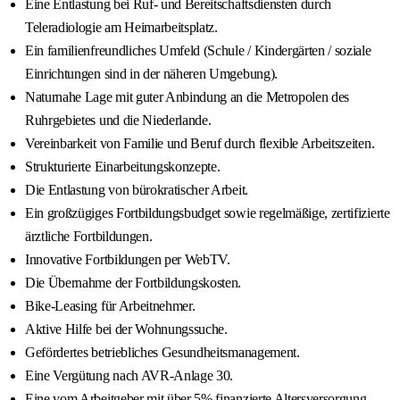
Eine Entlastung bei Ruf- und Bereitschaftsdiensten durch
Teleradiologie am Heimarbeitsplatz.
Ein familienfreundliches Umfeld (Schule / Kindergärten / soziale
Einrichtungen sind in der näheren Umgebung).
Naturnahe Lage mit guter Anbindung an die Metropolen des
Ruhrgebietes und die Niederlande.
Vereinbarkeit von Familie und Beruf durch flexible Arbeitszeiten.
Strukturierte Einarbeitungskonzepte.
Die Entlastung von bürokratischer Arbeit.
Ein großzügiges Fortbildungsbudget sowie regelmäßige, zertifizierte
ärztliche Fortbildungen.
Innovative Fortbildungen per WebTV.
Die Übernahme der Fortbildungskosten.
Bike-Leasing für Arbeitnehmer.
Aktive Hilfe bei der Wohnungssuche.
Gefördertes betriebliches Gesundheitsmanagement.
Eine Vergütung nach AVR-Anlage 30.
Eine vom Arbeitgeber mit über 5% finanzierte Altersversorgung.