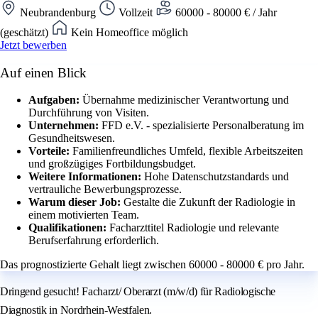
Neubrandenburg
Vollzeit
60000 - 80000 € / Jahr
(geschätzt)
Kein Homeoffice möglich
Jetzt bewerben
Auf einen Blick
Aufgaben:
Übernahme medizinischer Verantwortung und
Durchführung von Visiten.
Unternehmen:
FFD e.V. - spezialisierte Personalberatung im
Gesundheitswesen.
Vorteile:
Familienfreundliches Umfeld, flexible Arbeitszeiten
und großzügiges Fortbildungsbudget.
Weitere Informationen:
Hohe Datenschutzstandards und
vertrauliche Bewerbungsprozesse.
Warum dieser Job:
Gestalte die Zukunft der Radiologie in
einem motivierten Team.
Qualifikationen:
Facharzttitel Radiologie und relevante
Berufserfahrung erforderlich.
Das prognostizierte Gehalt liegt zwischen 60000 - 80000 € pro Jahr.
Dringend gesucht! Facharzt/ Oberarzt (m/w/d) für Radiologische
Diagnostik in Nordrhein-Westfalen.