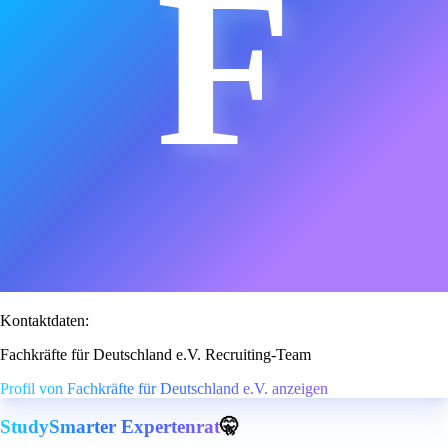
F
Kontaktdaten:
Fachkräfte für Deutschland e.V. Recruiting-Team
Profil von Fachkräfte für Deutschland e.V. anzeigen
StudySmarter Expertenrat
🤫