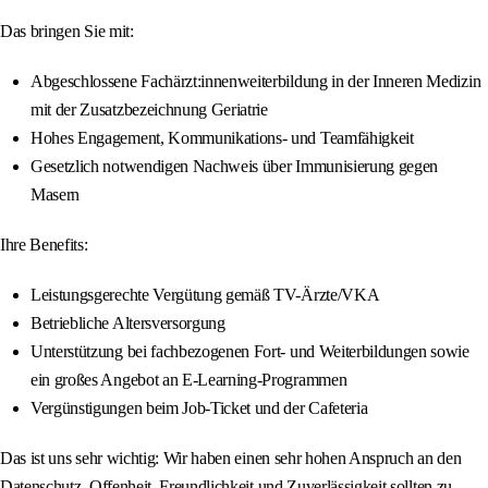
Das bringen Sie mit:
Abgeschlossene Fachärzt:innenweiterbildung in der Inneren Medizin
mit der Zusatzbezeichnung Geriatrie
Hohes Engagement, Kommunikations- und Teamfähigkeit
Gesetzlich notwendigen Nachweis über Immunisierung gegen
Masern
Ihre Benefits:
Leistungsgerechte Vergütung gemäß TV-Ärzte/VKA
Betriebliche Altersversorgung
Unterstützung bei fachbezogenen Fort- und Weiterbildungen sowie
ein großes Angebot an E-Learning-Programmen
Vergünstigungen beim Job-Ticket und der Cafeteria
Das ist uns sehr wichtig: Wir haben einen sehr hohen Anspruch an den
Datenschutz. Offenheit, Freundlichkeit und Zuverlässigkeit sollten zu