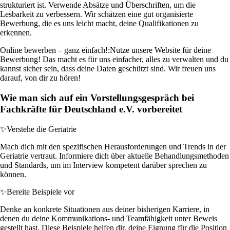
strukturiert ist. Verwende Absätze und Überschriften, um die
Lesbarkeit zu verbessern. Wir schätzen eine gut organisierte
Bewerbung, die es uns leicht macht, deine Qualifikationen zu
erkennen.
Online bewerben – ganz einfach!:
Nutze unsere Website für deine
Bewerbung! Das macht es für uns einfacher, alles zu verwalten und du
kannst sicher sein, dass deine Daten geschützt sind. Wir freuen uns
darauf, von dir zu hören!
Wie man sich auf ein Vorstellungsgespräch bei
Fachkräfte für Deutschland e.V. vorbereitet
✨
Verstehe die Geriatrie
Mach dich mit den spezifischen Herausforderungen und Trends in der
Geriatrie vertraut. Informiere dich über aktuelle Behandlungsmethoden
und Standards, um im Interview kompetent darüber sprechen zu
können.
✨
Bereite Beispiele vor
Denke an konkrete Situationen aus deiner bisherigen Karriere, in
denen du deine Kommunikations- und Teamfähigkeit unter Beweis
gestellt hast. Diese Beispiele helfen dir, deine Eignung für die Position