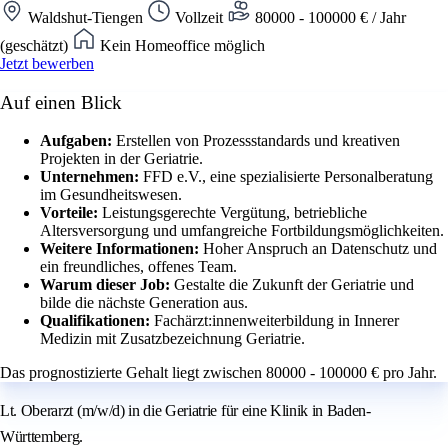
Waldshut-Tiengen
Vollzeit
80000 - 100000 € / Jahr
(geschätzt)
Kein Homeoffice möglich
Jetzt bewerben
Auf einen Blick
Aufgaben:
Erstellen von Prozessstandards und kreativen
Projekten in der Geriatrie.
Unternehmen:
FFD e.V., eine spezialisierte Personalberatung
im Gesundheitswesen.
Vorteile:
Leistungsgerechte Vergütung, betriebliche
Altersversorgung und umfangreiche Fortbildungsmöglichkeiten.
Weitere Informationen:
Hoher Anspruch an Datenschutz und
ein freundliches, offenes Team.
Warum dieser Job:
Gestalte die Zukunft der Geriatrie und
bilde die nächste Generation aus.
Qualifikationen:
Fachärzt:innenweiterbildung in Innerer
Medizin mit Zusatzbezeichnung Geriatrie.
Das prognostizierte Gehalt liegt zwischen 80000 - 100000 € pro Jahr.
Lt. Oberarzt (m/w/d) in die Geriatrie für eine Klinik in Baden-
Württemberg.