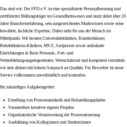
Das sind wir: Der FFD e.V. ist eine spezialisierte Personalberatung und
zertifizierter Bildungsträger im Gesundheitswesen und nutzt dabei über 20
Jahre Branchenerfahrung, sein ausgezeichnetes Marktwissen sowie seine
bewährte, fachliche Expertise. Dabei steht für uns der Mensch im
Mittelpunkt. Wir beraten Universitätskliniken, Krankenhäuser,
Rehabilitations-Kliniken, MVZ, Arztpraxen sowie ambulante
Einrichtungen in Ihren Personal-, Fort- und
Weiterbildungsangelegenheiten. Wertschätzend und kompetent vermitteln
wir stets diskret mit hohem Anspruch an Qualität. Für Bewerber ist unser
Service vollkommen unverbindlich und kostenfrei.
Ihr zukünftiges Aufgabengebiet:
Erstellung von Prozessstandards und Behandlungspfaden
Vorantreiben kreativer eigener Projekte
Organisatorische Verantwortung der Prozesssteuerung
Ausbildung von Kolleg:innen und Student:innen