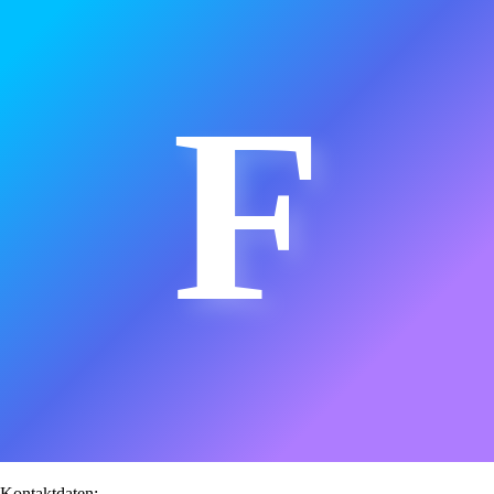
F
Kontaktdaten: