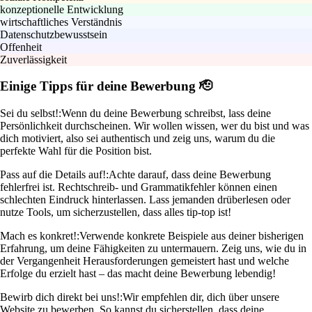
konzeptionelle Entwicklung
wirtschaftliches Verständnis
Datenschutzbewusstsein
Offenheit
Zuverlässigkeit
Einige Tipps für deine Bewerbung 🫡
Sei du selbst!:
Wenn du deine Bewerbung schreibst, lass deine
Persönlichkeit durchscheinen. Wir wollen wissen, wer du bist und was
dich motiviert, also sei authentisch und zeig uns, warum du die
perfekte Wahl für die Position bist.
Pass auf die Details auf!:
Achte darauf, dass deine Bewerbung
fehlerfrei ist. Rechtschreib- und Grammatikfehler können einen
schlechten Eindruck hinterlassen. Lass jemanden drüberlesen oder
nutze Tools, um sicherzustellen, dass alles tip-top ist!
Mach es konkret!:
Verwende konkrete Beispiele aus deiner bisherigen
Erfahrung, um deine Fähigkeiten zu untermauern. Zeig uns, wie du in
der Vergangenheit Herausforderungen gemeistert hast und welche
Erfolge du erzielt hast – das macht deine Bewerbung lebendig!
Bewirb dich direkt bei uns!:
Wir empfehlen dir, dich über unsere
Website zu bewerben. So kannst du sicherstellen, dass deine