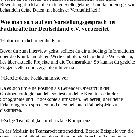
Bewerbung direkt an die richtige Stelle gelangt. Und keine Sorge, wir
behandeln deine Daten mit höchster Vertraulichkeit!
Wie man sich auf ein Vorstellungsgespräch bei
Fachkräfte für Deutschland e.V. vorbereitet
✨
Informiere dich über die Klinik
Bevor du zum Interview gehst, solltest du dir unbedingt Informationen
über die Klinik und deren Werte einholen. Schau dir die Webseite an,
lies über aktuelle Projekte und die Teamstruktur. So kannst du gezielte
Fragen stellen und zeigst dein Interesse.
✨
Bereite deine Fachkenntnisse vor
Da es sich um eine Position als Leitender Oberarzt in der
Gastroenterologie handelt, solltest du deine Kenntnisse in der
Sonographie und Endoskopie auffrischen. Sei bereit, über deine
Erfahrungen zu sprechen und eventuell auch Fallbeispiele zu
diskutieren.
✨
Zeige Teamfähigkeit und soziale Kompetenz
In der Medizin ist Teamarbeit entscheidend. Bereite Beispiele vor, die
deine Teamfähigkeit und deine Kommunikationsfähigkeiten unter