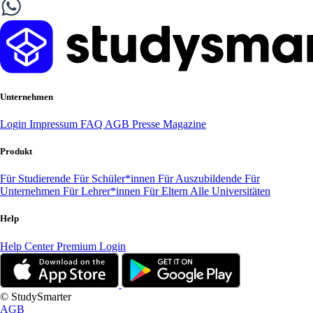
Unternehmen
Login
Impressum
FAQ
AGB
Presse
Magazine
Produkt
Für Studierende
Für Schüler*innen
Für Auszubildende
Für
Unternehmen
Für Lehrer*innen
Für Eltern
Alle Universitäten
Help
Help Center
Premium Login
© StudySmarter
AGB