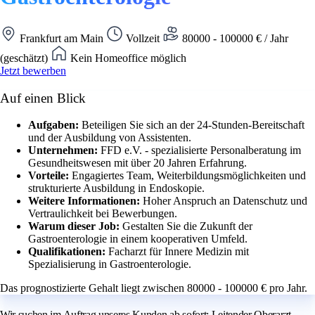
Frankfurt am Main
Vollzeit
80000 - 100000 € / Jahr
(geschätzt)
Kein Homeoffice möglich
Jetzt bewerben
Auf einen Blick
Aufgaben:
Beteiligen Sie sich an der 24-Stunden-Bereitschaft
und der Ausbildung von Assistenten.
Unternehmen:
FFD e.V. - spezialisierte Personalberatung im
Gesundheitswesen mit über 20 Jahren Erfahrung.
Vorteile:
Engagiertes Team, Weiterbildungsmöglichkeiten und
strukturierte Ausbildung in Endoskopie.
Weitere Informationen:
Hoher Anspruch an Datenschutz und
Vertraulichkeit bei Bewerbungen.
Warum dieser Job:
Gestalten Sie die Zukunft der
Gastroenterologie in einem kooperativen Umfeld.
Qualifikationen:
Facharzt für Innere Medizin mit
Spezialisierung in Gastroenterologie.
Das prognostizierte Gehalt liegt zwischen 80000 - 100000 € pro Jahr.
Wir suchen im Auftrag unseres Kunden ab sofort: Leitender Oberarzt