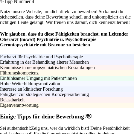
✨
Tipp Nummer 4
Nutze unsere Website, um dich direkt zu bewerben! So kannst du
sicherstellen, dass deine Bewerbung schnell und unkompliziert an die
richtigen Leute gelangt. Wir freuen uns darauf, dich kennenzulernen!
Wir glauben, dass du diese Fähigkeiten brauchst, um Leitender
Oberarzt (m/w/d) Psychiatrie u. Psychotherapie
Gerontopsychiatrie mit Bravour zu bestehen
Facharzt für Psychiatrie und Psychotherapie
Erfahrung in der Behandlung älterer Menschen
Kenntnisse in neuropsychiatrischen Erkrankungen
Führungskompetenz
Einfühlsamer Umgang mit Patient*innen
Hohe Weiterbildungsmotivation
Interesse an klinischer Forschung
Fähigkeit zur strategischen Konzepterarbeitung
Belastbarkeit
Eigenverantwortung
Einige Tipps für deine Bewerbung 🫡
Sei authentisch!:
Zeig uns, wer du wirklich bist! Deine Persönlichkeit
und Leidenschaft für die Gerontopsychiatrie sollten in deiner