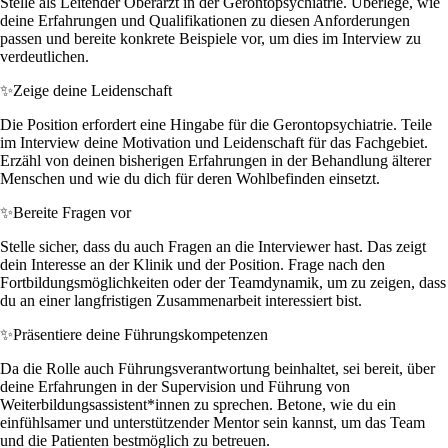
Stelle als Leitender Oberarzt in der Gerontopsychiatrie. Überlege, wie
deine Erfahrungen und Qualifikationen zu diesen Anforderungen
passen und bereite konkrete Beispiele vor, um dies im Interview zu
verdeutlichen.
✨
Zeige deine Leidenschaft
Die Position erfordert eine Hingabe für die Gerontopsychiatrie. Teile
im Interview deine Motivation und Leidenschaft für das Fachgebiet.
Erzähl von deinen bisherigen Erfahrungen in der Behandlung älterer
Menschen und wie du dich für deren Wohlbefinden einsetzt.
✨
Bereite Fragen vor
Stelle sicher, dass du auch Fragen an die Interviewer hast. Das zeigt
dein Interesse an der Klinik und der Position. Frage nach den
Fortbildungsmöglichkeiten oder der Teamdynamik, um zu zeigen, dass
du an einer langfristigen Zusammenarbeit interessiert bist.
✨
Präsentiere deine Führungskompetenzen
Da die Rolle auch Führungsverantwortung beinhaltet, sei bereit, über
deine Erfahrungen in der Supervision und Führung von
Weiterbildungsassistent*innen zu sprechen. Betone, wie du ein
einfühlsamer und unterstützender Mentor sein kannst, um das Team
und die Patienten bestmöglich zu betreuen.