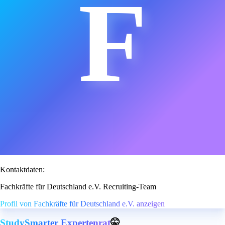
F
Kontaktdaten:
Fachkräfte für Deutschland e.V. Recruiting-Team
Profil von Fachkräfte für Deutschland e.V. anzeigen
StudySmarter Expertenrat
🤫