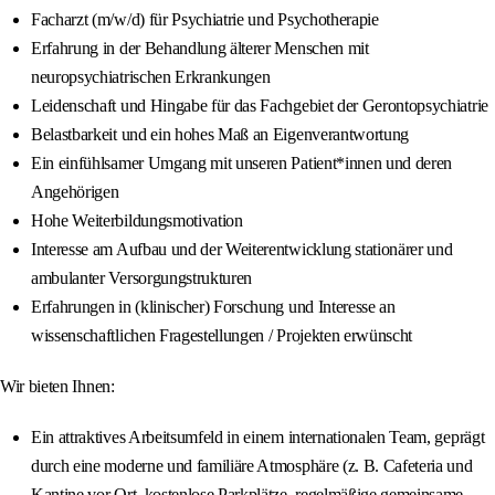
Facharzt (m/w/d) für Psychiatrie und Psychotherapie
Erfahrung in der Behandlung älterer Menschen mit
neuropsychiatrischen Erkrankungen
Leidenschaft und Hingabe für das Fachgebiet der Gerontopsychiatrie
Belastbarkeit und ein hohes Maß an Eigenverantwortung
Ein einfühlsamer Umgang mit unseren Patient*innen und deren
Angehörigen
Hohe Weiterbildungsmotivation
Interesse am Aufbau und der Weiterentwicklung stationärer und
ambulanter Versorgungstrukturen
Erfahrungen in (klinischer) Forschung und Interesse an
wissenschaftlichen Fragestellungen / Projekten erwünscht
Wir bieten Ihnen:
Ein attraktives Arbeitsumfeld in einem internationalen Team, geprägt
durch eine moderne und familiäre Atmosphäre (z. B. Cafeteria und
Kantine vor Ort, kostenlose Parkplätze, regelmäßige gemeinsame