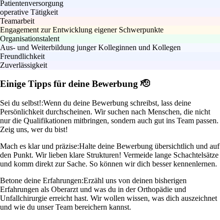
Patientenversorgung
operative Tätigkeit
Teamarbeit
Engagement zur Entwicklung eigener Schwerpunkte
Organisationstalent
Aus- und Weiterbildung junger Kolleginnen und Kollegen
Freundlichkeit
Zuverlässigkeit
Einige Tipps für deine Bewerbung 🫡
Sei du selbst!:
Wenn du deine Bewerbung schreibst, lass deine
Persönlichkeit durchscheinen. Wir suchen nach Menschen, die nicht
nur die Qualifikationen mitbringen, sondern auch gut ins Team passen.
Zeig uns, wer du bist!
Mach es klar und präzise:
Halte deine Bewerbung übersichtlich und auf
den Punkt. Wir lieben klare Strukturen! Vermeide lange Schachtelsätze
und komm direkt zur Sache. So können wir dich besser kennenlernen.
Betone deine Erfahrungen:
Erzähl uns von deinen bisherigen
Erfahrungen als Oberarzt und was du in der Orthopädie und
Unfallchirurgie erreicht hast. Wir wollen wissen, was dich auszeichnet
und wie du unser Team bereichern kannst.