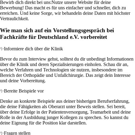
Bewirb dich direkt bei uns:
Nutze unsere Website für deine
Bewerbung! Das macht es für uns einfacher und schneller, dich zu
erreichen. Und keine Sorge, wir behandeln deine Daten mit höchster
Vertraulichkeit.
Wie man sich auf ein Vorstellungsgespräch bei
Fachkräfte für Deutschland e.V. vorbereitet
✨
Informiere dich über die Klinik
Bevor du zum Interview gehst, solltest du dir unbedingt Informationen
über die Klinik und deren Spezialisierungen einholen. Schau dir an,
welche Verfahren und Technologien sie nutzen, insbesondere im
Bereich der Orthopädie und Unfallchirurgie. Das zeigt dein Interesse
und deine Vorbereitung.
✨
Bereite Beispiele vor
Denke an konkrete Beispiele aus deiner bisherigen Berufserfahrung,
die deine Fähigkeiten als Oberarzt unter Beweis stellen. Sei bereit,
über deine Erfolge in der Patientenversorgung, Teamarbeit und deine
Rolle in der Ausbildung junger Kollegen zu sprechen. So kannst du
deine Eignung für die Position klar darstellen.
✨
Fragen stellen