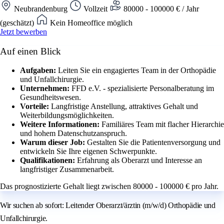
Neubrandenburg
Vollzeit
80000 - 100000 € / Jahr
(geschätzt)
Kein Homeoffice möglich
Jetzt bewerben
Auf einen Blick
Aufgaben:
Leiten Sie ein engagiertes Team in der Orthopädie
und Unfallchirurgie.
Unternehmen:
FFD e.V. - spezialisierte Personalberatung im
Gesundheitswesen.
Vorteile:
Langfristige Anstellung, attraktives Gehalt und
Weiterbildungsmöglichkeiten.
Weitere Informationen:
Familiäres Team mit flacher Hierarchie
und hohem Datenschutzanspruch.
Warum dieser Job:
Gestalten Sie die Patientenversorgung und
entwickeln Sie Ihre eigenen Schwerpunkte.
Qualifikationen:
Erfahrung als Oberarzt und Interesse an
langfristiger Zusammenarbeit.
Das prognostizierte Gehalt liegt zwischen 80000 - 100000 € pro Jahr.
Wir suchen ab sofort: Leitender Oberarzt/ärztin (m/w/d) Orthopädie und
Unfallchirurgie.