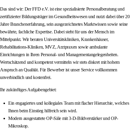
Das sind wir: Der FFD e.V. ist eine spezialisierte Personalberatung und
zertifizierter Bildungsträger im Gesundheitswesen und nutzt dabei über 20
Jahre Branchenerfahrung, sein ausgezeichnetes Marktwissen sowie seine
bewährte, fachliche Expertise. Dabei steht für uns der Mensch im
Mittelpunkt. Wir beraten Universitätskliniken, Krankenhäuser,
Rehabilitations-Kliniken, MVZ, Arztpraxen sowie ambulante
Einrichtungen in Ihren Personal- und Managementangelegenheiten.
Wertschätzend und kompetent vermitteln wir stets diskret mit hohem
Anspruch an Qualität. Für Bewerber ist unser Service vollkommen
unverbindlich und kostenfrei.
Ihr zukünftiges Aufgabengebiet:
Ein engagiertes und kollegiales Team mit flacher Hierarchie, welches
Ihnen beim Einstieg hilfreich sein wird.
Modern ausgestattete OP-Säle mit 3-D-Bildverstärker und OP-
Mikroskop.