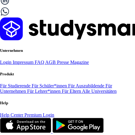
Unternehmen
Login
Impressum
FAQ
AGB
Presse
Magazine
Produkt
Für Studierende
Für Schüler*innen
Für Auszubildende
Für
Unternehmen
Für Lehrer*innen
Für Eltern
Alle Universitäten
Help
Help Center
Premium Login