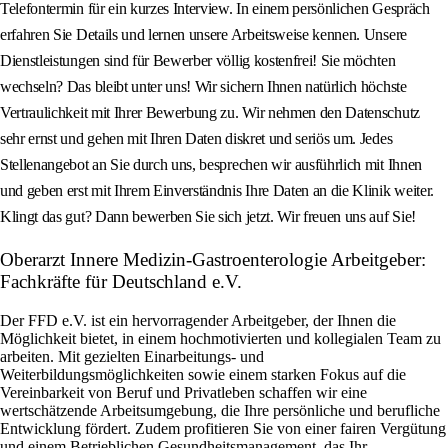
Telefontermin für ein kurzes Interview. In einem persönlichen Gespräch
erfahren Sie Details und lernen unsere Arbeitsweise kennen. Unsere
Dienstleistungen sind für Bewerber völlig kostenfrei! Sie möchten
wechseln? Das bleibt unter uns! Wir sichern Ihnen natürlich höchste
Vertraulichkeit mit Ihrer Bewerbung zu. Wir nehmen den Datenschutz
sehr ernst und gehen mit Ihren Daten diskret und seriös um. Jedes
Stellenangebot an Sie durch uns, besprechen wir ausführlich mit Ihnen
und geben erst mit Ihrem Einverständnis Ihre Daten an die Klinik weiter.
Klingt das gut? Dann bewerben Sie sich jetzt. Wir freuen uns auf Sie!
Oberarzt Innere Medizin-Gastroenterologie Arbeitgeber:
Fachkräfte für Deutschland e.V.
Der FFD e.V. ist ein hervorragender Arbeitgeber, der Ihnen die
Möglichkeit bietet, in einem hochmotivierten und kollegialen Team zu
arbeiten. Mit gezielten Einarbeitungs- und
Weiterbildungsmöglichkeiten sowie einem starken Fokus auf die
Vereinbarkeit von Beruf und Privatleben schaffen wir eine
wertschätzende Arbeitsumgebung, die Ihre persönliche und berufliche
Entwicklung fördert. Zudem profitieren Sie von einer fairen Vergütung
und einem Betrieblichen Gesundheitsmanagement, das Ihr