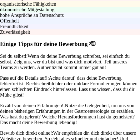
organisatorische Fähigkeiten
ökonomische Mitgestaltung
hohe Ansprüche an Datenschutz
Offenheit
Freundlichkeit
Zuverlässigkeit
Einige Tipps für deine Bewerbung 🫡
Sei du selbst!:
Wenn du deine Bewerbung schreibst, sei einfach du
selbst. Zeig uns, wer du bist und was dich motiviert, Teil unseres
Teams zu werden. Authentizität kommt immer gut an!
Pass auf die Details auf!:
Achte darauf, dass deine Bewerbung
fehlerfrei ist. Rechtschreibfehler oder unklare Formulierungen können
einen schlechten Eindruck hinterlassen. Lass uns wissen, dass du dir
Mühe gibst!
Erzähl von deinen Erfahrungen!:
Nutze die Gelegenheit, um uns von
deinen bisherigen Erfahrungen in der Gastroenterologie zu erzählen.
Was hast du gelernt? Welche Herausforderungen hast du gemeistert?
Das macht deine Bewerbung lebendig!
Bewirb dich direkt online!:
Wir empfehlen dir, dich direkt über unsere
Website zu bewerben. So geht alles schneller und einfacher! Und