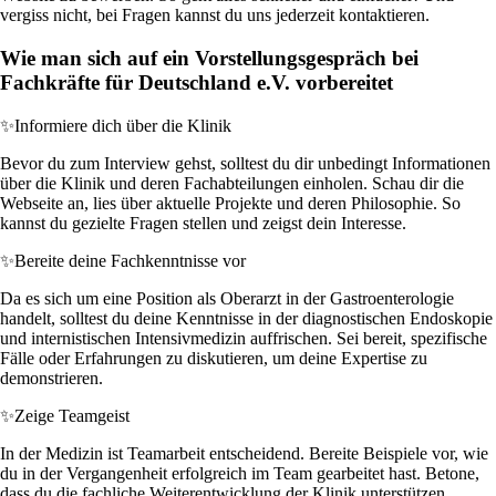
vergiss nicht, bei Fragen kannst du uns jederzeit kontaktieren.
Wie man sich auf ein Vorstellungsgespräch bei
Fachkräfte für Deutschland e.V. vorbereitet
✨
Informiere dich über die Klinik
Bevor du zum Interview gehst, solltest du dir unbedingt Informationen
über die Klinik und deren Fachabteilungen einholen. Schau dir die
Webseite an, lies über aktuelle Projekte und deren Philosophie. So
kannst du gezielte Fragen stellen und zeigst dein Interesse.
✨
Bereite deine Fachkenntnisse vor
Da es sich um eine Position als Oberarzt in der Gastroenterologie
handelt, solltest du deine Kenntnisse in der diagnostischen Endoskopie
und internistischen Intensivmedizin auffrischen. Sei bereit, spezifische
Fälle oder Erfahrungen zu diskutieren, um deine Expertise zu
demonstrieren.
✨
Zeige Teamgeist
In der Medizin ist Teamarbeit entscheidend. Bereite Beispiele vor, wie
du in der Vergangenheit erfolgreich im Team gearbeitet hast. Betone,
dass du die fachliche Weiterentwicklung der Klinik unterstützen