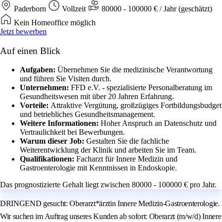
Paderborn
Vollzeit
80000 - 100000 € / Jahr (geschätzt)
Kein Homeoffice möglich
Jetzt bewerben
Auf einen Blick
Aufgaben:
Übernehmen Sie die medizinische Verantwortung
und führen Sie Visiten durch.
Unternehmen:
FFD e.V. - spezialisierte Personalberatung im
Gesundheitswesen mit über 20 Jahren Erfahrung.
Vorteile:
Attraktive Vergütung, großzügiges Fortbildungsbudget
und betriebliches Gesundheitsmanagement.
Weitere Informationen:
Hoher Anspruch an Datenschutz und
Vertraulichkeit bei Bewerbungen.
Warum dieser Job:
Gestalten Sie die fachliche
Weiterentwicklung der Klinik und arbeiten Sie im Team.
Qualifikationen:
Facharzt für Innere Medizin und
Gastroenterologie mit Kenntnissen in Endoskopie.
Das prognostizierte Gehalt liegt zwischen 80000 - 100000 € pro Jahr.
DRINGEND gesucht: Oberarzt*ärztin Innere Medizin-Gastroenterologie.
Wir suchen im Auftrag unseres Kunden ab sofort: Oberarzt (m/w/d) Innere