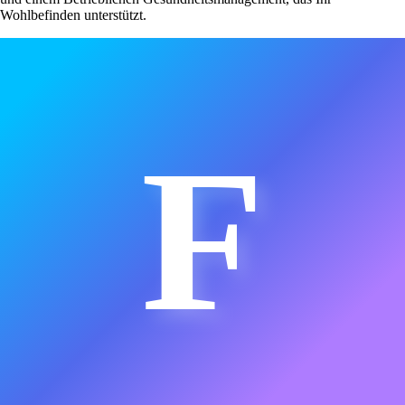
Wohlbefinden unterstützt.
F