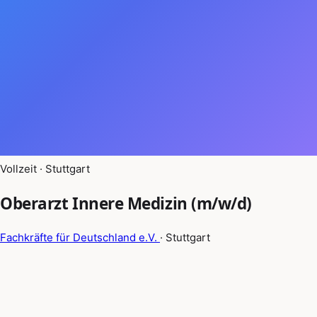
Vollzeit · Stuttgart
Oberarzt Innere Medizin (m/w/d)
Fachkräfte für Deutschland e.V.
· Stuttgart