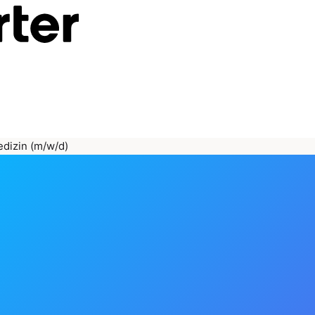
edizin (m/w/d)