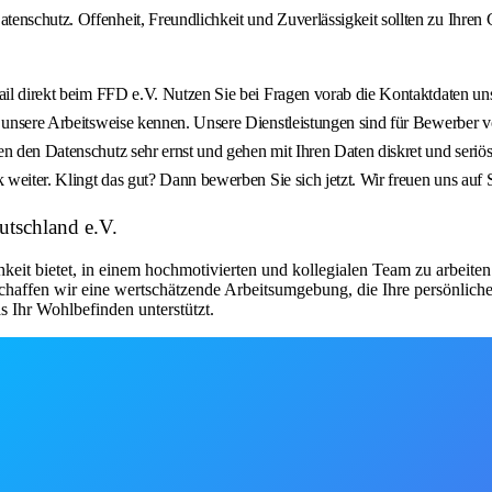
enschutz. Offenheit, Freundlichkeit und Zuverlässigkeit sollten zu Ihren
ail direkt beim FFD e.V. Nutzen Sie bei Fragen vorab die Kontaktdaten uns
 unsere Arbeitsweise kennen. Unsere Dienstleistungen sind für Bewerber vö
n den Datenschutz sehr ernst und gehen mit Ihren Daten diskret und seriös
 weiter. Klingt das gut? Dann bewerben Sie sich jetzt. Wir freuen uns auf 
utschland e.V.
hkeit bietet, in einem hochmotivierten und kollegialen Team zu arbeite
chaffen wir eine wertschätzende Arbeitsumgebung, die Ihre persönliche
 Ihr Wohlbefinden unterstützt.