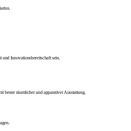
arius.
 und Innovationsbereitschaft sein.
t bester räumlicher und apparativer Ausstattung.
ragen.