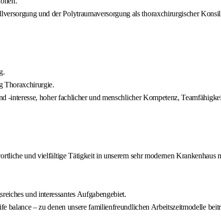
ionen.
lversorgung und der Polytraumaversorgung als thoraxchirurgischer Konsili
g.
 Thoraxchirurgie.
und -interesse, hoher fachlicher und menschlicher Kompetenz, Teamfähigkeit
ortliche und vielfältige Tätigkeit in unserem sehr modernen Krankenhaus mi
reiches und interessantes Aufgabengebiet.
ife balance – zu denen unsere familienfreundlichen Arbeitszeitmodelle beit