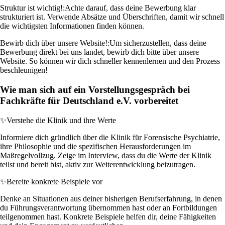
Struktur ist wichtig!:
Achte darauf, dass deine Bewerbung klar
strukturiert ist. Verwende Absätze und Überschriften, damit wir schnell
die wichtigsten Informationen finden können.
Bewirb dich über unsere Website!:
Um sicherzustellen, dass deine
Bewerbung direkt bei uns landet, bewirb dich bitte über unsere
Website. So können wir dich schneller kennenlernen und den Prozess
beschleunigen!
Wie man sich auf ein Vorstellungsgespräch bei
Fachkräfte für Deutschland e.V. vorbereitet
✨
Verstehe die Klinik und ihre Werte
Informiere dich gründlich über die Klinik für Forensische Psychiatrie,
ihre Philosophie und die spezifischen Herausforderungen im
Maßregelvollzug. Zeige im Interview, dass du die Werte der Klinik
teilst und bereit bist, aktiv zur Weiterentwicklung beizutragen.
✨
Bereite konkrete Beispiele vor
Denke an Situationen aus deiner bisherigen Berufserfahrung, in denen
du Führungsverantwortung übernommen hast oder an Fortbildungen
teilgenommen hast. Konkrete Beispiele helfen dir, deine Fähigkeiten