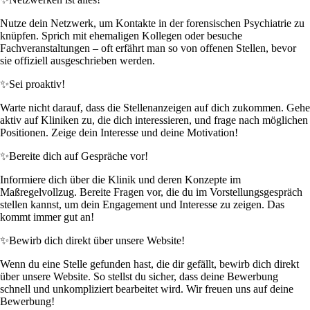
Nutze dein Netzwerk, um Kontakte in der forensischen Psychiatrie zu
knüpfen. Sprich mit ehemaligen Kollegen oder besuche
Fachveranstaltungen – oft erfährt man so von offenen Stellen, bevor
sie offiziell ausgeschrieben werden.
✨
Sei proaktiv!
Warte nicht darauf, dass die Stellenanzeigen auf dich zukommen. Gehe
aktiv auf Kliniken zu, die dich interessieren, und frage nach möglichen
Positionen. Zeige dein Interesse und deine Motivation!
✨
Bereite dich auf Gespräche vor!
Informiere dich über die Klinik und deren Konzepte im
Maßregelvollzug. Bereite Fragen vor, die du im Vorstellungsgespräch
stellen kannst, um dein Engagement und Interesse zu zeigen. Das
kommt immer gut an!
✨
Bewirb dich direkt über unsere Website!
Wenn du eine Stelle gefunden hast, die dir gefällt, bewirb dich direkt
über unsere Website. So stellst du sicher, dass deine Bewerbung
schnell und unkompliziert bearbeitet wird. Wir freuen uns auf deine
Bewerbung!