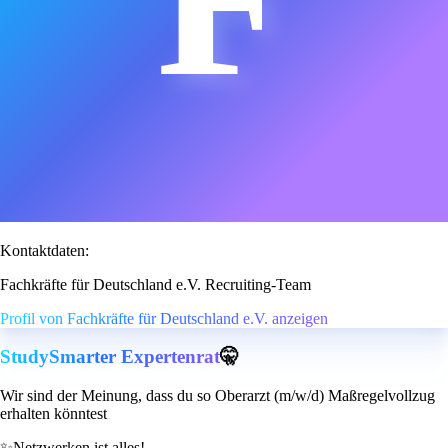
Kontaktdaten:
Fachkräfte für Deutschland e.V. Recruiting-Team
Profil von Fachkräfte für Deutschland e.V. anzeigen
StudySmarter Expertenrat
🤫
Wir sind der Meinung, dass du so Oberarzt (m/w/d) Maßregelvollzug
erhalten könntest
✨
Netzwerken ist alles!