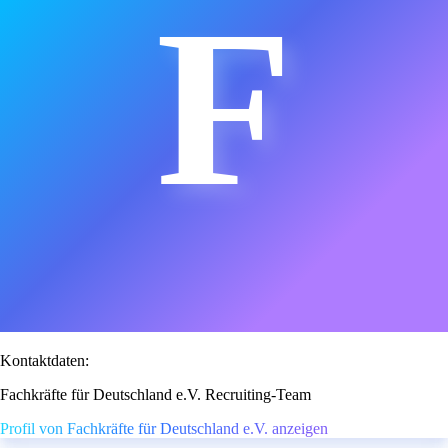
F
Kontaktdaten:
Fachkräfte für Deutschland e.V. Recruiting-Team
Profil von Fachkräfte für Deutschland e.V. anzeigen