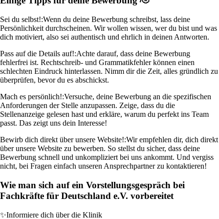
Einige Tipps für deine Bewerbung 🫡
Sei du selbst!:
Wenn du deine Bewerbung schreibst, lass deine
Persönlichkeit durchscheinen. Wir wollen wissen, wer du bist und was
dich motiviert, also sei authentisch und ehrlich in deinen Antworten.
Pass auf die Details auf!:
Achte darauf, dass deine Bewerbung
fehlerfrei ist. Rechtschreib- und Grammatikfehler können einen
schlechten Eindruck hinterlassen. Nimm dir die Zeit, alles gründlich zu
überprüfen, bevor du es abschickst.
Mach es persönlich!:
Versuche, deine Bewerbung an die spezifischen
Anforderungen der Stelle anzupassen. Zeige, dass du die
Stellenanzeige gelesen hast und erkläre, warum du perfekt ins Team
passt. Das zeigt uns dein Interesse!
Bewirb dich direkt über unsere Website!:
Wir empfehlen dir, dich direkt
über unsere Website zu bewerben. So stellst du sicher, dass deine
Bewerbung schnell und unkompliziert bei uns ankommt. Und vergiss
nicht, bei Fragen einfach unseren Ansprechpartner zu kontaktieren!
Wie man sich auf ein Vorstellungsgespräch bei
Fachkräfte für Deutschland e.V. vorbereitet
✨
Informiere dich über die Klinik