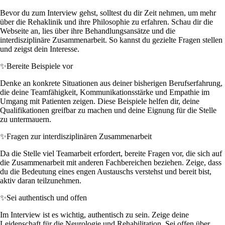
Bevor du zum Interview gehst, solltest du dir Zeit nehmen, um mehr
über die Rehaklinik und ihre Philosophie zu erfahren. Schau dir die
Webseite an, lies über ihre Behandlungsansätze und die
interdisziplinäre Zusammenarbeit. So kannst du gezielte Fragen stellen
und zeigst dein Interesse.
✨
Bereite Beispiele vor
Denke an konkrete Situationen aus deiner bisherigen Berufserfahrung,
die deine Teamfähigkeit, Kommunikationsstärke und Empathie im
Umgang mit Patienten zeigen. Diese Beispiele helfen dir, deine
Qualifikationen greifbar zu machen und deine Eignung für die Stelle
zu untermauern.
✨
Fragen zur interdisziplinären Zusammenarbeit
Da die Stelle viel Teamarbeit erfordert, bereite Fragen vor, die sich auf
die Zusammenarbeit mit anderen Fachbereichen beziehen. Zeige, dass
du die Bedeutung eines engen Austauschs verstehst und bereit bist,
aktiv daran teilzunehmen.
✨
Sei authentisch und offen
Im Interview ist es wichtig, authentisch zu sein. Zeige deine
Leidenschaft für die Neurologie und Rehabilitation. Sei offen über