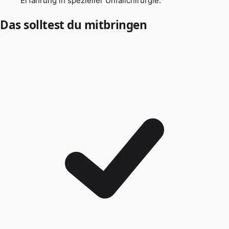
Erfahrung in spezieller Unfallchirurgie.
Das solltest du mitbringen