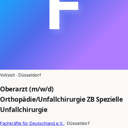
F
Vollzeit · Düsseldorf
Oberarzt (m/w/d)
Orthopädie/Unfallchirurgie ZB Spezielle
Unfallchirurgie
Fachkräfte für Deutschland e.V.
· Düsseldorf