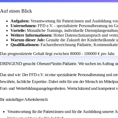
Auf einen Blick
Aufgaben:
Verantwortung für Patient:innen und Ausbildung von 
Unternehmen:
FFD e.V. - spezialisierte Personalberatung im 
Vorteile:
Monatliche Trainings, individuelle Dienstplangestaltun
Weitere Informationen:
Hoher Datenschutzanspruch und vertr
Warum dieser Job:
Gestalte die Zukunft der Kinderheilkunde u
Qualifikationen:
Facharztbezeichnung Pädiatrie, Kommunikatio
Das prognostizierte Gehalt liegt zwischen 80000 - 100000 € pro Jahr.
DRINGEND gesucht: Oberarzt*ärztin Pädiatrie. Wir suchen im Auftrag uns
Das sind wir: Der FFD e.V. ist eine spezialisierte Personalberatung und z
bewährte, fachliche Expertise. Dabei steht für uns der Mensch im Mittelp
Fort- und Weiterbildungsangelegenheiten. Wertschätzend und kompetent ver
Ihr zukünftiger Arbeitsbereich:
Verantwortung für die Patient:innen und für die Ausbildung unserer As