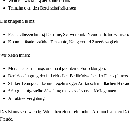
Weiterentwicklung der Kinderklinik.
Teilnahme an den Bereitschaftsdiensten.
Das bringen Sie mit:
Facharztbezeichnung Pädiatrie, Schwerpunkt Neuropädiatrie wünsch
Kommunikationsstärke, Empathie, Neugier und Zuverlässigkeit.
Wir bieten Ihnen:
Monatliche Trainings und häufige interne Fortbildungen.
Berücksichtigung der individuellen Bedürfnisse bei der Dienstplanerst
Starker Teamgedanke und regelmäßiger Austausch mit flachen Hierar
Sehr gut aufgestellte Abteilung mit spezialisierten Kolleg:innen.
Attraktive Vergütung.
Das ist uns sehr wichtig: Wir haben einen sehr hohen Anspruch an den Dat
Freude.