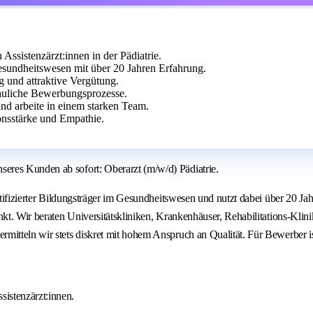
Assistenzärzt:innen in der Pädiatrie.
Gesundheitswesen mit über 20 Jahren Erfahrung.
g und attraktive Vergütung.
auliche Bewerbungsprozesse.
nd arbeite in einem starken Team.
nsstärke und Empathie.
eres Kunden ab sofort: Oberarzt (m/w/d) Pädiatrie.
ertifizierter Bildungsträger im Gesundheitswesen und nutzt dabei über 20 
unkt. Wir beraten Universitätskliniken, Krankenhäuser, Rehabilitations-Kl
mitteln wir stets diskret mit hohem Anspruch an Qualität. Für Bewerber i
sistenzärzt:innen.