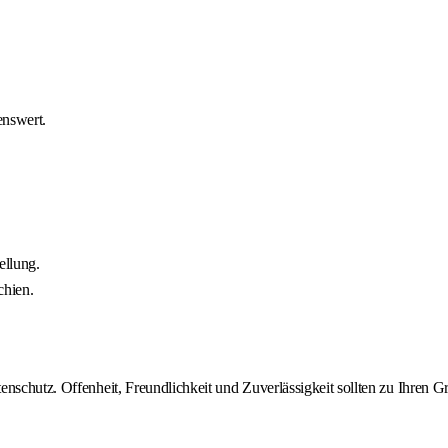
enswert.
ellung.
chien.
enschutz. Offenheit, Freundlichkeit und Zuverlässigkeit sollten zu Ihren 