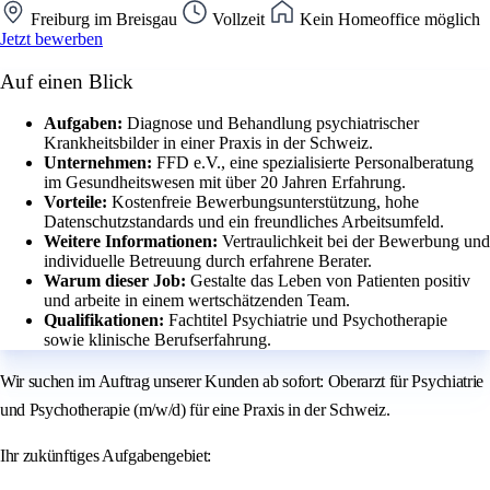
Freiburg im Breisgau
Vollzeit
Kein Homeoffice möglich
Jetzt bewerben
Auf einen Blick
Aufgaben:
Diagnose und Behandlung psychiatrischer
Krankheitsbilder in einer Praxis in der Schweiz.
Unternehmen:
FFD e.V., eine spezialisierte Personalberatung
im Gesundheitswesen mit über 20 Jahren Erfahrung.
Vorteile:
Kostenfreie Bewerbungsunterstützung, hohe
Datenschutzstandards und ein freundliches Arbeitsumfeld.
Weitere Informationen:
Vertraulichkeit bei der Bewerbung und
individuelle Betreuung durch erfahrene Berater.
Warum dieser Job:
Gestalte das Leben von Patienten positiv
und arbeite in einem wertschätzenden Team.
Qualifikationen:
Fachtitel Psychiatrie und Psychotherapie
sowie klinische Berufserfahrung.
Wir suchen im Auftrag unserer Kunden ab sofort: Oberarzt für Psychiatrie
und Psychotherapie (m/w/d) für eine Praxis in der Schweiz.
Ihr zukünftiges Aufgabengebiet: