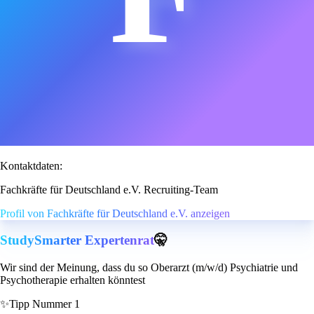
Kontaktdaten:
Fachkräfte für Deutschland e.V. Recruiting-Team
Profil von Fachkräfte für Deutschland e.V. anzeigen
StudySmarter Expertenrat
🤫
Wir sind der Meinung, dass du so Oberarzt (m/w/d) Psychiatrie und
Psychotherapie erhalten könntest
✨
Tipp Nummer 1