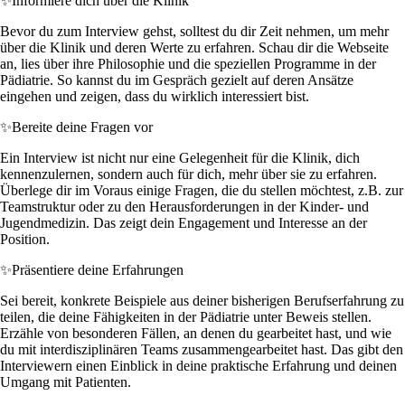
✨
Informiere dich über die Klinik
Bevor du zum Interview gehst, solltest du dir Zeit nehmen, um mehr
über die Klinik und deren Werte zu erfahren. Schau dir die Webseite
an, lies über ihre Philosophie und die speziellen Programme in der
Pädiatrie. So kannst du im Gespräch gezielt auf deren Ansätze
eingehen und zeigen, dass du wirklich interessiert bist.
✨
Bereite deine Fragen vor
Ein Interview ist nicht nur eine Gelegenheit für die Klinik, dich
kennenzulernen, sondern auch für dich, mehr über sie zu erfahren.
Überlege dir im Voraus einige Fragen, die du stellen möchtest, z.B. zur
Teamstruktur oder zu den Herausforderungen in der Kinder- und
Jugendmedizin. Das zeigt dein Engagement und Interesse an der
Position.
✨
Präsentiere deine Erfahrungen
Sei bereit, konkrete Beispiele aus deiner bisherigen Berufserfahrung zu
teilen, die deine Fähigkeiten in der Pädiatrie unter Beweis stellen.
Erzähle von besonderen Fällen, an denen du gearbeitet hast, und wie
du mit interdisziplinären Teams zusammengearbeitet hast. Das gibt den
Interviewern einen Einblick in deine praktische Erfahrung und deinen
Umgang mit Patienten.