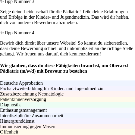
✨
Tipp Nummer 3
Zeige deine Leidenschaft für die Pädiatrie! Teile deine Erfahrungen
und Erfolge in der Kinder- und Jugendmedizin. Das wird dir helfen,
dich von anderen Bewerbern abzuheben.
✨
Tipp Nummer 4
Bewirb dich direkt über unsere Website! So kannst du sicherstellen,
dass deine Bewerbung schnell und unkompliziert an die richtige Stelle
gelangt. Wir freuen uns darauf, dich kennenzulernen!
Wir glauben, dass du diese Fähigkeiten brauchst, um Oberarzt
Pädiatrie (m/w/d) mit Bravour zu bestehen
Deutsche Approbation
Facharztweiterbildung für Kinder- und Jugendmedizin
Zusatzbezeichnung Neonatologie
Patient:innenversorgung
Diagnostik
Entlassungsmanagement
Interdisziplinäre Zusammenarbeit
Hintergrunddienst
Immunisierung gegen Masern
Offenheit