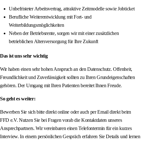
Unbefristeter Arbeitsvertrag, attraktive Zeitmodelle sowie Jobticket
Berufliche Weiterentwicklung mit Fort- und
Weiterbildungsmöglichkeiten
Neben der Betriebsrente, sorgen wir mit einer zusätzlichen
betrieblichen Altersversorgung für Ihre Zukunft
Das ist uns sehr wichtig
Wir haben einen sehr hohen Anspruch an den Datenschutz. Offenheit,
Freundlichkeit und Zuverlässigkeit sollten zu Ihren Grundeigenschaften
gehören. Der Umgang mit Ihren Patienten bereitet Ihnen Freude.
So geht es weiter:
Bewerben Sie sich bitte direkt online oder auch per Email direkt beim
FFD e.V. Nutzen Sie bei Fragen vorab die Kontaktdaten unseres
Ansprechpartners. Wir vereinbaren einen Telefontermin für ein kurzes
Interview. In einem persönlichen Gespräch erfahren Sie Details und lernen