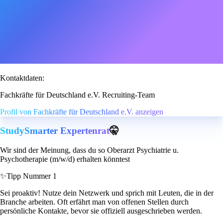
Kontaktdaten:
Fachkräfte für Deutschland e.V. Recruiting-Team
Profil von Fachkräfte für Deutschland e.V. anzeigen
StudySmarter Expertenrat
🤫
Wir sind der Meinung, dass du so Oberarzt Psychiatrie u.
Psychotherapie (m/w/d) erhalten könntest
✨
Tipp Nummer 1
Sei proaktiv! Nutze dein Netzwerk und sprich mit Leuten, die in der
Branche arbeiten. Oft erfährt man von offenen Stellen durch
persönliche Kontakte, bevor sie offiziell ausgeschrieben werden.