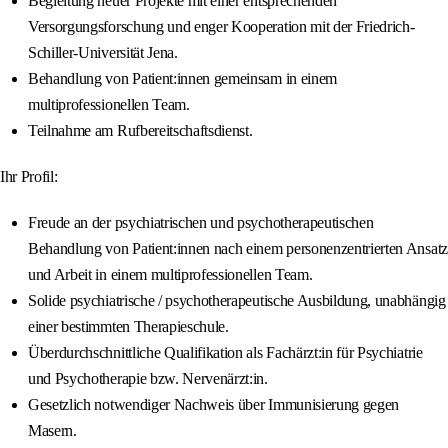
Begleitung neuer Projekte mit einer entsprechenden
Versorgungsforschung und enger Kooperation mit der Friedrich-
Schiller-Universität Jena.
Behandlung von Patient:innen gemeinsam in einem
multiprofessionellen Team.
Teilnahme am Rufbereitschaftsdienst.
Ihr Profil:
Freude an der psychiatrischen und psychotherapeutischen
Behandlung von Patient:innen nach einem personenzentrierten Ansatz
und Arbeit in einem multiprofessionellen Team.
Solide psychiatrische / psychotherapeutische Ausbildung, unabhängig
einer bestimmten Therapieschule.
Überdurchschnittliche Qualifikation als Fachärzt:in für Psychiatrie
und Psychotherapie bzw. Nervenärzt:in.
Gesetzlich notwendiger Nachweis über Immunisierung gegen
Masern.