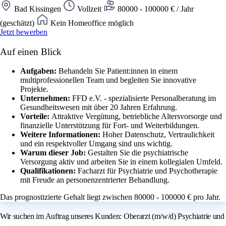
Bad Kissingen
Vollzeit
80000 - 100000 € / Jahr
(geschätzt)
Kein Homeoffice möglich
Jetzt bewerben
Auf einen Blick
Aufgaben:
Behandeln Sie Patient:innen in einem
multiprofessionellen Team und begleiten Sie innovative
Projekte.
Unternehmen:
FFD e.V. - spezialisierte Personalberatung im
Gesundheitswesen mit über 20 Jahren Erfahrung.
Vorteile:
Attraktive Vergütung, betriebliche Altersvorsorge und
finanzielle Unterstützung für Fort- und Weiterbildungen.
Weitere Informationen:
Hoher Datenschutz, Vertraulichkeit
und ein respektvoller Umgang sind uns wichtig.
Warum dieser Job:
Gestalten Sie die psychiatrische
Versorgung aktiv und arbeiten Sie in einem kollegialen Umfeld.
Qualifikationen:
Facharzt für Psychiatrie und Psychotherapie
mit Freude an personenzentrierter Behandlung.
Das prognostizierte Gehalt liegt zwischen 80000 - 100000 € pro Jahr.
Wir suchen im Auftrag unseres Kunden: Oberarzt (m/w/d) Psychiatrie und