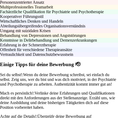
Personenzentrierter Ansatz
Multiprofessionelles Teamarbeit
Fachärztliche Qualifikation für Psychiatrie und Psychotherapie
Kooperativer Führungsstil
Wirtschaftliches Denken und Handeln
Abteilungsübergreifendes Organisationsverständnis
Umgang mit suizidalen Krisen
Behandlung von Depressionen und Angststörungen
Kenntnisse in Delirbehandlung und Demenzerkrankungen
Erfahrung in der Schmerztherapie
Offenheit für verschiedene Therapieansätze
Vertraulichkeit und Datenschutzbewusstsein
Einige Tipps für deine Bewerbung 🫡
Sei du selbst!:
Wenn du deine Bewerbung schreibst, sei einfach du
selbst. Zeig uns, wer du bist und was dich motiviert, in der Psychiatrie
und Psychotherapie zu arbeiten. Authentizität kommt immer gut an!
Mach es persönlich!:
Verlinke deine Erfahrungen und Qualifikationen
direkt mit den Anforderungen aus der Stellenanzeige. Erzähl uns, wie
deine Ausbildung und deine bisherigen Tätigkeiten dich auf diese
Position vorbereitet haben.
Achte auf die Details!:
Überprüfe deine Bewerbung auf