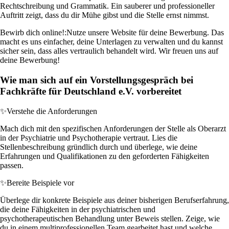
Rechtschreibung und Grammatik. Ein sauberer und professioneller
Auftritt zeigt, dass du dir Mühe gibst und die Stelle ernst nimmst.
Bewirb dich online!:
Nutze unsere Website für deine Bewerbung. Das
macht es uns einfacher, deine Unterlagen zu verwalten und du kannst
sicher sein, dass alles vertraulich behandelt wird. Wir freuen uns auf
deine Bewerbung!
Wie man sich auf ein Vorstellungsgespräch bei
Fachkräfte für Deutschland e.V. vorbereitet
✨
Verstehe die Anforderungen
Mach dich mit den spezifischen Anforderungen der Stelle als Oberarzt
in der Psychiatrie und Psychotherapie vertraut. Lies die
Stellenbeschreibung gründlich durch und überlege, wie deine
Erfahrungen und Qualifikationen zu den geforderten Fähigkeiten
passen.
✨
Bereite Beispiele vor
Überlege dir konkrete Beispiele aus deiner bisherigen Berufserfahrung,
die deine Fähigkeiten in der psychiatrischen und
psychotherapeutischen Behandlung unter Beweis stellen. Zeige, wie
du in einem multiprofessionellen Team gearbeitet hast und welche