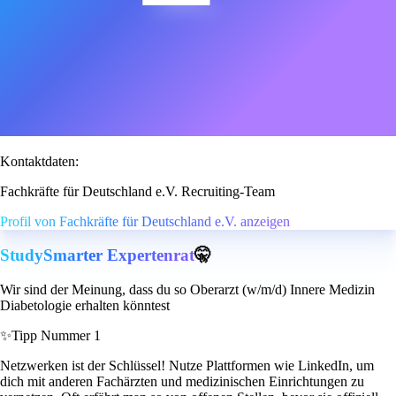
Kontaktdaten:
Fachkräfte für Deutschland e.V. Recruiting-Team
Profil von Fachkräfte für Deutschland e.V. anzeigen
StudySmarter Expertenrat
🤫
Wir sind der Meinung, dass du so Oberarzt (w/m/d) Innere Medizin
Diabetologie erhalten könntest
✨
Tipp Nummer 1
Netzwerken ist der Schlüssel! Nutze Plattformen wie LinkedIn, um
dich mit anderen Fachärzten und medizinischen Einrichtungen zu