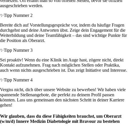
vernetzen. Oft erfährt man so von offenen Stellen, bevor sie offiziell
ausgeschrieben werden.
✨
Tipp Nummer 2
Bereite dich auf Vorstellungsgespräche vor, indem du häufige Fragen
durchgehst und deine Antworten übst. Zeige dein Engagement für die
Weiterbildung und deine Teamfähigkeit – das sind wichtige Punkte für
die Position als Oberarzt.
✨
Tipp Nummer 3
Sei proaktiv! Wenn du eine Klinik im Auge hast, zögere nicht, direkt
Kontakt aufzunehmen. Frag nach möglichen Stellen oder Praktika,
auch wenn nichts ausgeschrieben ist. Das zeigt Initiative und Interesse.
✨
Tipp Nummer 4
Vergiss nicht, dich über unsere Website zu bewerben! Wir haben viele
spannende Stellenangebote, die perfekt zu deinem Profil passen
könnten. Lass uns gemeinsam den nächsten Schritt in deiner Karriere
gehen!
Wir glauben, dass du diese Fähigkeiten brauchst, um Oberarzt
(w/m/d) Innere Medizin Diabetologie mit Bravour zu bestehen