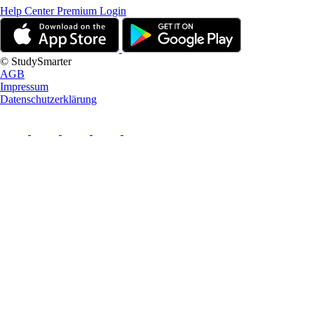
Help Center
Premium Login
© StudySmarter
AGB
Impressum
Datenschutzerklärung