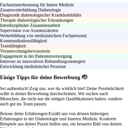
Facharztanerkennung für Innere Medizin
Zusatzweiterbildung Diabetologie
Diagnostik diabetologischer Krankheitsbilder
Therapie diabetologischer Erkrankungen
Interdisziplinäre Zusammenarbeit
Supervision von Assistenzärzten
Weiterbildung von medizinischem Fachpersonal
Kommunikationsfähigkeit
Teamfähigkeit
Verantwortungsbewusstsein
Engagement in der Patientenversorgung
Interesse an innovativen Behandlungsstrategien
Entwicklung medizinischer Prozesse
Einige Tipps für deine Bewerbung 🫡
Sei authentisch!:
Zeig uns, wer du wirklich bist! Deine Persönlichkeit
sollte in deiner Bewerbung durchscheinen. Wir suchen nach
Menschen, die nicht nur die nötigen Qualifikationen haben, sondern
auch gut ins Team passen.
Betone deine Erfahrungen:
Erzähl uns von deinen bisherigen
Erfahrungen in der Diabetologie und Inneren Medizin. Konkrete
Beispiele aus deiner Praxis helfen uns, ein besseres Bild von deinen