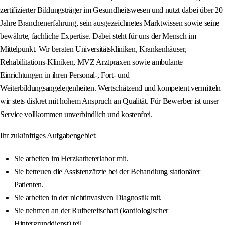
zertifizierter Bildungsträger im Gesundheitswesen und nutzt dabei über 20
Jahre Branchenerfahrung, sein ausgezeichnetes Marktwissen sowie seine
bewährte, fachliche Expertise. Dabei steht für uns der Mensch im
Mittelpunkt. Wir beraten Universitätskliniken, Krankenhäuser,
Rehabilitations-Kliniken, MVZ Arztpraxen sowie ambulante
Einrichtungen in ihren Personal-, Fort- und
Weiterbildungsangelegenheiten. Wertschätzend und kompetent vermitteln
wir stets diskret mit hohem Anspruch an Qualität. Für Bewerber ist unser
Service vollkommen unverbindlich und kostenfrei.
Ihr zukünftiges Aufgabengebiet:
Sie arbeiten im Herzkatheterlabor mit.
Sie betreuen die Assistenzärzte bei der Behandlung stationärer
Patienten.
Sie arbeiten in der nichtinvasiven Diagnostik mit.
Sie nehmen an der Rufbereitschaft (kardiologischer
Hintergrunddienst) teil.