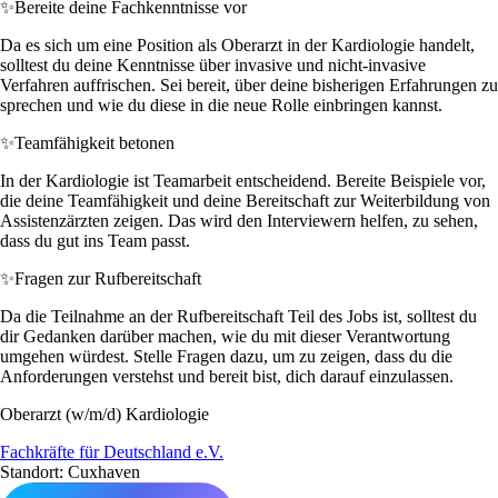
✨
Bereite deine Fachkenntnisse vor
Da es sich um eine Position als Oberarzt in der Kardiologie handelt,
solltest du deine Kenntnisse über invasive und nicht-invasive
Verfahren auffrischen. Sei bereit, über deine bisherigen Erfahrungen zu
sprechen und wie du diese in die neue Rolle einbringen kannst.
✨
Teamfähigkeit betonen
In der Kardiologie ist Teamarbeit entscheidend. Bereite Beispiele vor,
die deine Teamfähigkeit und deine Bereitschaft zur Weiterbildung von
Assistenzärzten zeigen. Das wird den Interviewern helfen, zu sehen,
dass du gut ins Team passt.
✨
Fragen zur Rufbereitschaft
Da die Teilnahme an der Rufbereitschaft Teil des Jobs ist, solltest du
dir Gedanken darüber machen, wie du mit dieser Verantwortung
umgehen würdest. Stelle Fragen dazu, um zu zeigen, dass du die
Anforderungen verstehst und bereit bist, dich darauf einzulassen.
Oberarzt (w/m/d) Kardiologie
Fachkräfte für Deutschland e.V.
Standort: Cuxhaven