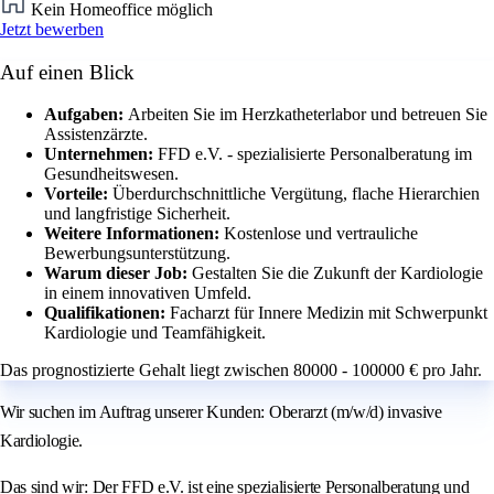
Kein Homeoffice möglich
Jetzt bewerben
Auf einen Blick
Aufgaben:
Arbeiten Sie im Herzkatheterlabor und betreuen Sie
Assistenzärzte.
Unternehmen:
FFD e.V. - spezialisierte Personalberatung im
Gesundheitswesen.
Vorteile:
Überdurchschnittliche Vergütung, flache Hierarchien
und langfristige Sicherheit.
Weitere Informationen:
Kostenlose und vertrauliche
Bewerbungsunterstützung.
Warum dieser Job:
Gestalten Sie die Zukunft der Kardiologie
in einem innovativen Umfeld.
Qualifikationen:
Facharzt für Innere Medizin mit Schwerpunkt
Kardiologie und Teamfähigkeit.
Das prognostizierte Gehalt liegt zwischen 80000 - 100000 € pro Jahr.
Wir suchen im Auftrag unserer Kunden: Oberarzt (m/w/d) invasive
Kardiologie.
Das sind wir: Der FFD e.V. ist eine spezialisierte Personalberatung und