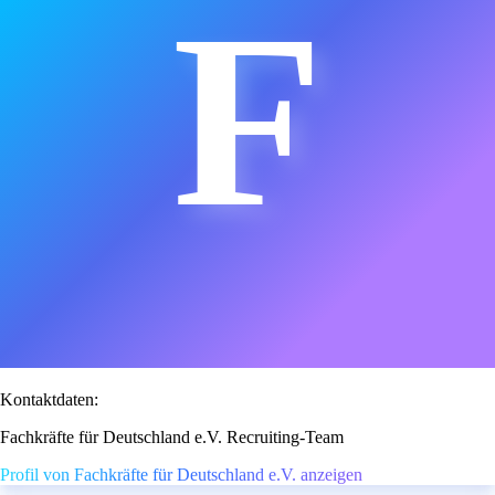
F
Kontaktdaten:
Fachkräfte für Deutschland e.V. Recruiting-Team
Profil von Fachkräfte für Deutschland e.V. anzeigen