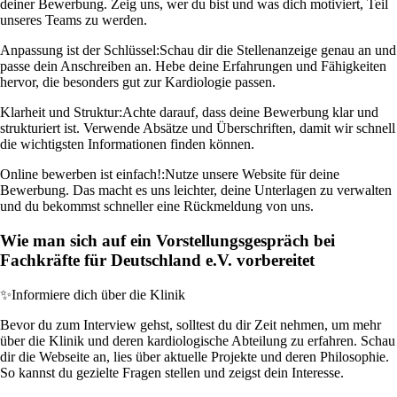
deiner Bewerbung. Zeig uns, wer du bist und was dich motiviert, Teil
unseres Teams zu werden.
Anpassung ist der Schlüssel:
Schau dir die Stellenanzeige genau an und
passe dein Anschreiben an. Hebe deine Erfahrungen und Fähigkeiten
hervor, die besonders gut zur Kardiologie passen.
Klarheit und Struktur:
Achte darauf, dass deine Bewerbung klar und
strukturiert ist. Verwende Absätze und Überschriften, damit wir schnell
die wichtigsten Informationen finden können.
Online bewerben ist einfach!:
Nutze unsere Website für deine
Bewerbung. Das macht es uns leichter, deine Unterlagen zu verwalten
und du bekommst schneller eine Rückmeldung von uns.
Wie man sich auf ein Vorstellungsgespräch bei
Fachkräfte für Deutschland e.V. vorbereitet
✨
Informiere dich über die Klinik
Bevor du zum Interview gehst, solltest du dir Zeit nehmen, um mehr
über die Klinik und deren kardiologische Abteilung zu erfahren. Schau
dir die Webseite an, lies über aktuelle Projekte und deren Philosophie.
So kannst du gezielte Fragen stellen und zeigst dein Interesse.