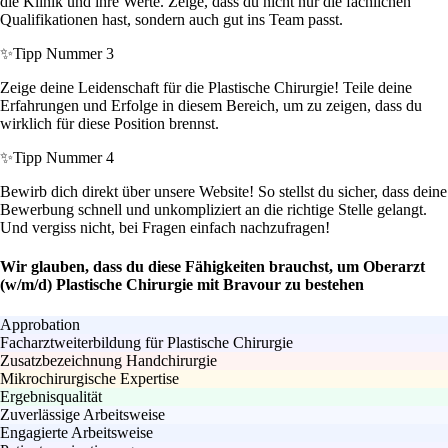
die Klinik und ihre Werte. Zeige, dass du nicht nur die fachlichen
Qualifikationen hast, sondern auch gut ins Team passt.
✨
Tipp Nummer 3
Zeige deine Leidenschaft für die Plastische Chirurgie! Teile deine
Erfahrungen und Erfolge in diesem Bereich, um zu zeigen, dass du
wirklich für diese Position brennst.
✨
Tipp Nummer 4
Bewirb dich direkt über unsere Website! So stellst du sicher, dass deine
Bewerbung schnell und unkompliziert an die richtige Stelle gelangt.
Und vergiss nicht, bei Fragen einfach nachzufragen!
Wir glauben, dass du diese Fähigkeiten brauchst, um Oberarzt
(w/m/d) Plastische Chirurgie mit Bravour zu bestehen
Approbation
Facharztweiterbildung für Plastische Chirurgie
Zusatzbezeichnung Handchirurgie
Mikrochirurgische Expertise
Ergebnisqualität
Zuverlässige Arbeitsweise
Engagierte Arbeitsweise