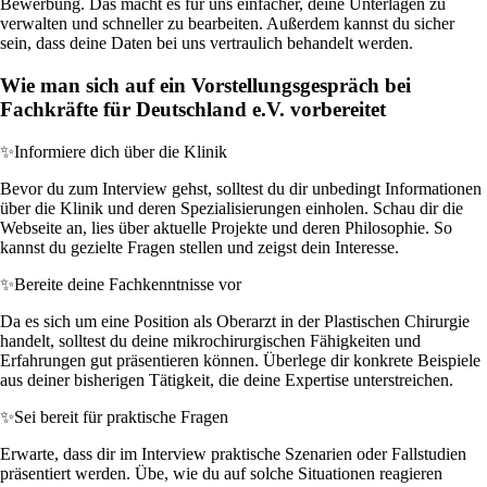
Bewerbung. Das macht es für uns einfacher, deine Unterlagen zu
verwalten und schneller zu bearbeiten. Außerdem kannst du sicher
sein, dass deine Daten bei uns vertraulich behandelt werden.
Wie man sich auf ein Vorstellungsgespräch bei
Fachkräfte für Deutschland e.V. vorbereitet
✨
Informiere dich über die Klinik
Bevor du zum Interview gehst, solltest du dir unbedingt Informationen
über die Klinik und deren Spezialisierungen einholen. Schau dir die
Webseite an, lies über aktuelle Projekte und deren Philosophie. So
kannst du gezielte Fragen stellen und zeigst dein Interesse.
✨
Bereite deine Fachkenntnisse vor
Da es sich um eine Position als Oberarzt in der Plastischen Chirurgie
handelt, solltest du deine mikrochirurgischen Fähigkeiten und
Erfahrungen gut präsentieren können. Überlege dir konkrete Beispiele
aus deiner bisherigen Tätigkeit, die deine Expertise unterstreichen.
✨
Sei bereit für praktische Fragen
Erwarte, dass dir im Interview praktische Szenarien oder Fallstudien
präsentiert werden. Übe, wie du auf solche Situationen reagieren