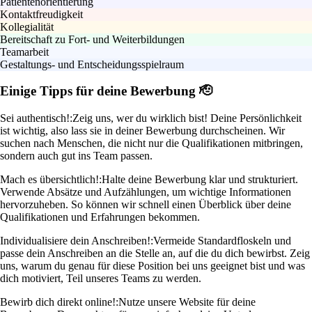
Patientenorientierung
Kontaktfreudigkeit
Kollegialität
Bereitschaft zu Fort- und Weiterbildungen
Teamarbeit
Gestaltungs- und Entscheidungsspielraum
Einige Tipps für deine Bewerbung 🫡
Sei authentisch!:
Zeig uns, wer du wirklich bist! Deine Persönlichkeit
ist wichtig, also lass sie in deiner Bewerbung durchscheinen. Wir
suchen nach Menschen, die nicht nur die Qualifikationen mitbringen,
sondern auch gut ins Team passen.
Mach es übersichtlich!:
Halte deine Bewerbung klar und strukturiert.
Verwende Absätze und Aufzählungen, um wichtige Informationen
hervorzuheben. So können wir schnell einen Überblick über deine
Qualifikationen und Erfahrungen bekommen.
Individualisiere dein Anschreiben!:
Vermeide Standardfloskeln und
passe dein Anschreiben an die Stelle an, auf die du dich bewirbst. Zeig
uns, warum du genau für diese Position bei uns geeignet bist und was
dich motiviert, Teil unseres Teams zu werden.
Bewirb dich direkt online!:
Nutze unsere Website für deine