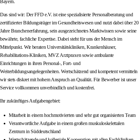
Bayern.
Das sind wir: Der FFD e.V. ist eine spezialisierte Personalberatung und
zertifizierter Bildungsträger im Gesundheitswesen und nutzt dabei über 20
Jahre Branchenerfahrung, sein ausgezeichnetes Marktwissen sowie seine
bewährte, fachliche Expertise. Dabei steht für uns der Mensch im
Mittelpunkt. Wir beraten Universitätskliniken, Krankenhäuser,
Rehabilitations-Kliniken, MVZ Arztpraxen sowie ambulante
Einrichtungen in ihren Personal-, Fort- und
Weiterbildungsangelegenheiten. Wertschätzend und kompetent vermitteln
wir stets diskret mit hohem Anspruch an Qualität. Für Bewerber ist unser
Service vollkommen unverbindlich und kostenfrei.
Ihr zukünftiges Aufgabengebiet:
Mitarbeit in einem hochmotivierten und sehr gut organisierten Team
Verantwortliche Aufgabe in einem großen muskuloskelettalen
Zentrum in Süddeutschland
Wertschätzende und kollegiale Kooperation mit allen Fachkliniken