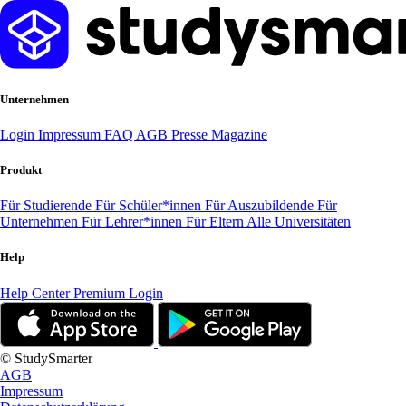
Unternehmen
Login
Impressum
FAQ
AGB
Presse
Magazine
Produkt
Für Studierende
Für Schüler*innen
Für Auszubildende
Für
Unternehmen
Für Lehrer*innen
Für Eltern
Alle Universitäten
Help
Help Center
Premium Login
© StudySmarter
AGB
Impressum