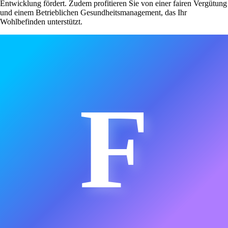
Entwicklung fördert. Zudem profitieren Sie von einer fairen Vergütung
und einem Betrieblichen Gesundheitsmanagement, das Ihr
Wohlbefinden unterstützt.
F