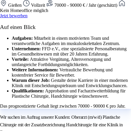
Gießen
Vollzeit
70000 - 90000 € / Jahr (geschätzt)
Kein Homeoffice möglich
Jetzt bewerben
Auf einen Blick
Aufgaben:
Mitarbeit in einem motivierten Team und
verantwortliche Aufgaben im muskuloskelettalen Zentrum.
Unternehmen:
FFD e.V., eine spezialisierte Personalberatung
im Gesundheitswesen mit über 20 Jahren Erfahrung.
Vorteile:
Attraktive Vergütung, Altersversorgung und
umfangreiche Fortbildungsmöglichkeiten.
Weitere Informationen:
Vertrauliche Bewerbung und
kostenfreier Service für Bewerber.
Warum dieser Job:
Gestalte deine Karriere in einer modernen
Klinik mit Entscheidungsspielraum und Entwicklungschancen.
Qualifikationen:
Approbation und Facharztweiterbildung für
Plastische Chirurgie, Handchirurgie wünschenswert.
Das prognostizierte Gehalt liegt zwischen 70000 - 90000 € pro Jahr.
Wir suchen im Auftrag unserer Kunden: Oberarzt (m/w/d) Plastische
Chirurgie mit der Zusatzbezeichnung Handchirurgie für eine Klinik in