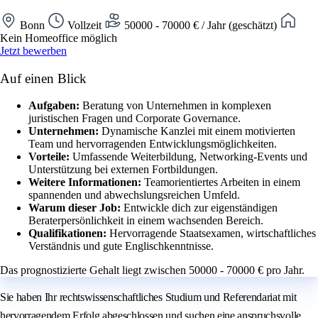
Bonn
Vollzeit
50000 - 70000 € / Jahr (geschätzt)
Kein Homeoffice möglich
Jetzt bewerben
Auf einen Blick
Aufgaben:
Beratung von Unternehmen in komplexen
juristischen Fragen und Corporate Governance.
Unternehmen:
Dynamische Kanzlei mit einem motivierten
Team und hervorragenden Entwicklungsmöglichkeiten.
Vorteile:
Umfassende Weiterbildung, Networking-Events und
Unterstützung bei externen Fortbildungen.
Weitere Informationen:
Teamorientiertes Arbeiten in einem
spannenden und abwechslungsreichen Umfeld.
Warum dieser Job:
Entwickle dich zur eigenständigen
Beraterpersönlichkeit in einem wachsenden Bereich.
Qualifikationen:
Hervorragende Staatsexamen, wirtschaftliches
Verständnis und gute Englischkenntnisse.
Das prognostizierte Gehalt liegt zwischen 50000 - 70000 € pro Jahr.
Sie haben Ihr rechtswissenschaftliches Studium und Referendariat mit
hervorragendem Erfolg abgeschlossen und suchen eine anspruchsvolle