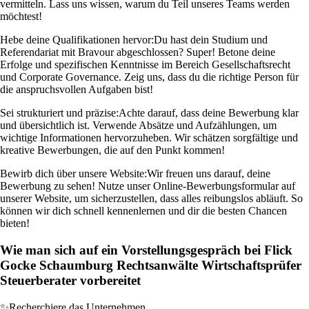
vermitteln. Lass uns wissen, warum du Teil unseres Teams werden
möchtest!
Hebe deine Qualifikationen hervor:
Du hast dein Studium und
Referendariat mit Bravour abgeschlossen? Super! Betone deine
Erfolge und spezifischen Kenntnisse im Bereich Gesellschaftsrecht
und Corporate Governance. Zeig uns, dass du die richtige Person für
die anspruchsvollen Aufgaben bist!
Sei strukturiert und präzise:
Achte darauf, dass deine Bewerbung klar
und übersichtlich ist. Verwende Absätze und Aufzählungen, um
wichtige Informationen hervorzuheben. Wir schätzen sorgfältige und
kreative Bewerbungen, die auf den Punkt kommen!
Bewirb dich über unsere Website:
Wir freuen uns darauf, deine
Bewerbung zu sehen! Nutze unser Online-Bewerbungsformular auf
unserer Website, um sicherzustellen, dass alles reibungslos abläuft. So
können wir dich schnell kennenlernen und dir die besten Chancen
bieten!
Wie man sich auf ein Vorstellungsgespräch bei Flick
Gocke Schaumburg Rechtsanwälte Wirtschaftsprüfer
Steuerberater vorbereitet
✨
Recherchiere das Unternehmen