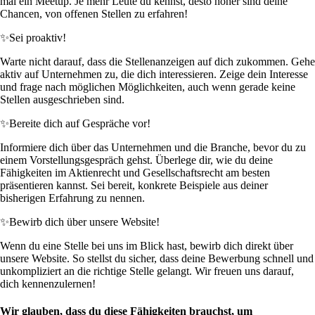
mal ein Meetup. Je mehr Leute du kennst, desto höher sind deine
Chancen, von offenen Stellen zu erfahren!
✨
Sei proaktiv!
Warte nicht darauf, dass die Stellenanzeigen auf dich zukommen. Gehe
aktiv auf Unternehmen zu, die dich interessieren. Zeige dein Interesse
und frage nach möglichen Möglichkeiten, auch wenn gerade keine
Stellen ausgeschrieben sind.
✨
Bereite dich auf Gespräche vor!
Informiere dich über das Unternehmen und die Branche, bevor du zu
einem Vorstellungsgespräch gehst. Überlege dir, wie du deine
Fähigkeiten im Aktienrecht und Gesellschaftsrecht am besten
präsentieren kannst. Sei bereit, konkrete Beispiele aus deiner
bisherigen Erfahrung zu nennen.
✨
Bewirb dich über unsere Website!
Wenn du eine Stelle bei uns im Blick hast, bewirb dich direkt über
unsere Website. So stellst du sicher, dass deine Bewerbung schnell und
unkompliziert an die richtige Stelle gelangt. Wir freuen uns darauf,
dich kennenzulernen!
Wir glauben, dass du diese Fähigkeiten brauchst, um