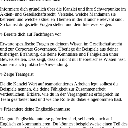
Informiere dich gründlich über die Kanzlei und ihre Schwerpunkte im
Aktien- und Gesellschaftsrecht. Verstehe, welche Mandanten sie
betreuen und welche aktuellen Themen in der Branche relevant sind.
So kannst du gezielte Fragen stellen und dein Interesse zeigen.
✨
Bereite dich auf Fachfragen vor
Erwarte spezifische Fragen zu deinem Wissen im Gesellschaftsrecht
und zur Corporate Governance. Überlege dir Beispiele aus deiner
bisherigen Erfahrung, die deine Kenntnisse und Fähigkeiten unter
Beweis stellen. Das zeigt, dass du nicht nur theoretisches Wissen hast,
sondern auch praktische Anwendung.
✨
Zeige Teamgeist
Da die Kanzlei Wert auf teamorientiertes Arbeiten legt, solltest du
Beispiele nennen, die deine Fähigkeit zur Zusammenarbeit
verdeutlichen. Erkläre, wie du in der Vergangenheit erfolgreich im
Team gearbeitet hast und welche Rolle du dabei eingenommen hast.
✨
Präsentiere deine Englischkenntnisse
Da gute Englischkenntnisse gefordert sind, sei bereit, auch auf
Englisch zu kommunizieren. Du könntest beispielsweise einen Teil des