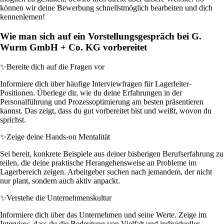
können wir deine Bewerbung schnellstmöglich bearbeiten und dich
kennenlernen!
Wie man sich auf ein Vorstellungsgespräch bei G.
Wurm GmbH + Co. KG vorbereitet
✨
Bereite dich auf die Fragen vor
Informiere dich über häufige Interviewfragen für Lagerleiter-
Positionen. Überlege dir, wie du deine Erfahrungen in der
Personalführung und Prozessoptimierung am besten präsentieren
kannst. Das zeigt, dass du gut vorbereitet bist und weißt, wovon du
sprichst.
✨
Zeige deine Hands-on Mentalität
Sei bereit, konkrete Beispiele aus deiner bisherigen Berufserfahrung zu
teilen, die deine praktische Herangehensweise an Probleme im
Lagerbereich zeigen. Arbeitgeber suchen nach jemandem, der nicht
nur plant, sondern auch aktiv anpackt.
✨
Verstehe die Unternehmenskultur
Informiere dich über das Unternehmen und seine Werte. Zeige im
Interview, dass du die Bedeutung von Vielfalt und individueller