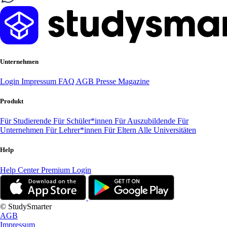
Unternehmen
Login
Impressum
FAQ
AGB
Presse
Magazine
Produkt
Für Studierende
Für Schüler*innen
Für Auszubildende
Für
Unternehmen
Für Lehrer*innen
Für Eltern
Alle Universitäten
Help
Help Center
Premium Login
© StudySmarter
AGB
Impressum