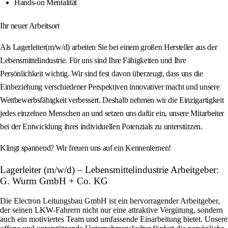
Hands-on Mentalität
Ihr neuer Arbeitsort
Als Lagerleiter(m/w/d) arbeiten Sie bei einem großen Hersteller aus der
Lebensmittelindustrie. Für uns sind Ihre Fähigkeiten und Ihre
Persönlichkeit wichtig. Wir sind fest davon überzeugt, dass uns die
Einbeziehung verschiedener Perspektiven innovativer macht und unsere
Wettbewerbsfähigkeit verbessert. Deshalb nehmen wir die Einzigartigkeit
jedes einzelnen Menschen an und setzen uns dafür ein, unsere Mitarbeiter
bei der Entwicklung ihres individuellen Potenzials zu unterstützen.
Klingt spannend? Wir freuen uns auf ein Kennenlernen!
Lagerleiter (m/w/d) – Lebensmittelindustrie Arbeitgeber:
G. Wurm GmbH + Co. KG
Die Electron Leitungsbau GmbH ist ein hervorragender Arbeitgeber,
der seinen LKW-Fahrern nicht nur eine attraktive Vergütung, sondern
auch ein motiviertes Team und umfassende Einarbeitung bietet. Unsere