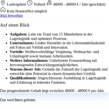
Ludwigslust
Vollzeit
48000 - 48000 € / Jahr (geschätzt)
Kein Homeoffice möglich
Jetzt bewerben
Auf einen Blick
Aufgaben:
Leite ein Team von 15 Mitarbeitern in der
Lagerlogistik und optimiere Prozesse.
Unternehmen:
Großer Hersteller in der Lebensmittelindustrie
mit Fokus auf Vielfalt und Innovation.
Vorteile:
Wettbewerbsfähige Vergütung, Weihnachts- und
Urlaubsgeld sowie humane Arbeitszeiten.
Weitere Informationen:
Unbefristete Festanstellung mit
hervorragenden Entwicklungsmöglichkeiten.
Warum dieser Job:
Gestalte die Zukunft der Lagerlogistik und
entwickle dein Potenzial in einem dynamischen Umfeld.
Qualifikationen:
Abgeschlossene Ausbildung in Lagerlogistik
und Erfahrung in leitender Funktion.
Das prognostizierte Gehalt liegt zwischen 48000 - 48000 € pro Jahr.
Das wird Ihnen geboten