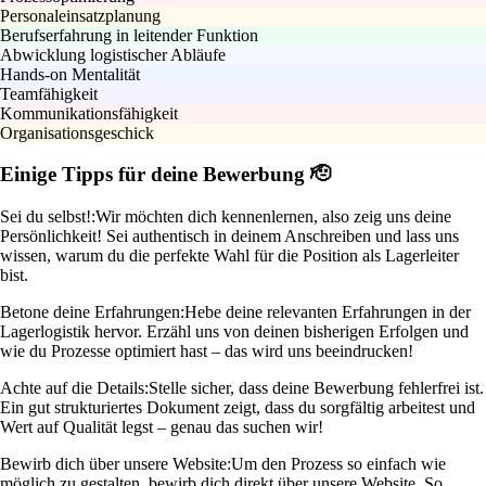
Personaleinsatzplanung
Berufserfahrung in leitender Funktion
Abwicklung logistischer Abläufe
Hands-on Mentalität
Teamfähigkeit
Kommunikationsfähigkeit
Organisationsgeschick
Einige Tipps für deine Bewerbung 🫡
Sei du selbst!:
Wir möchten dich kennenlernen, also zeig uns deine
Persönlichkeit! Sei authentisch in deinem Anschreiben und lass uns
wissen, warum du die perfekte Wahl für die Position als Lagerleiter
bist.
Betone deine Erfahrungen:
Hebe deine relevanten Erfahrungen in der
Lagerlogistik hervor. Erzähl uns von deinen bisherigen Erfolgen und
wie du Prozesse optimiert hast – das wird uns beeindrucken!
Achte auf die Details:
Stelle sicher, dass deine Bewerbung fehlerfrei ist.
Ein gut strukturiertes Dokument zeigt, dass du sorgfältig arbeitest und
Wert auf Qualität legst – genau das suchen wir!
Bewirb dich über unsere Website:
Um den Prozess so einfach wie
möglich zu gestalten, bewirb dich direkt über unsere Website. So