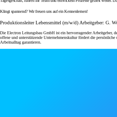
Tagesgeschäft, führen Ihr Team und entwickeln Prozesse gezielt weiter. Das 
Klingt spannend? Wir freuen uns auf ein Kennenlernen!
Produktionsleiter Lebensmittel (m/w/d) Arbeitgeber: G
Die Electron Leitungsbau GmbH ist ein hervorragender Arbeitgeber, de
offene und unterstützende Unternehmenskultur fördert die persönlic
Arbeitsalltag garantieren.