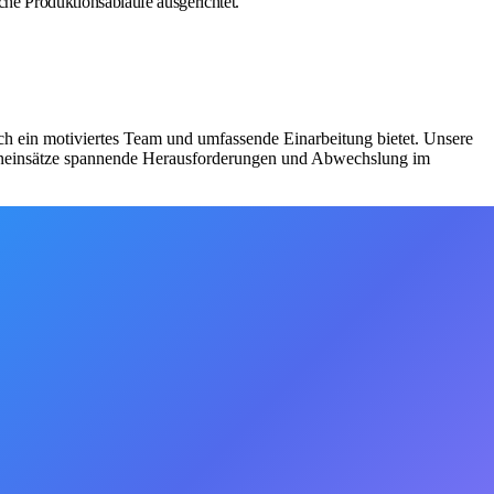
iche Produktionsabläufe ausgerichtet.
ch ein motiviertes Team und umfassende Einarbeitung bietet. Unsere
lleneinsätze spannende Herausforderungen und Abwechslung im