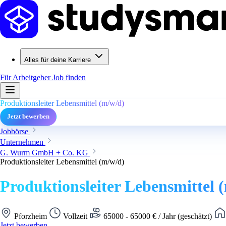
Alles für deine Karriere
Für Arbeitgeber
Job finden
Produktionsleiter Lebensmittel (m/w/d)
Jetzt bewerben
Jobbörse
Unternehmen
G. Wurm GmbH + Co. KG
Produktionsleiter Lebensmittel (m/w/d)
Produktionsleiter Lebensmittel 
Pforzheim
Vollzeit
65000 - 65000 € / Jahr (geschätzt)
Jetzt bewerben