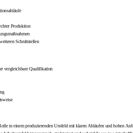
tionsabläufe
echter Produktion
erungsmaßnahmen
eiteren Schnittstellen
 vergleichbare Qualifikation
ung
tsweise
Rolle in einem produzierenden Umfeld mit klaren Abläufen und hohen Anfor