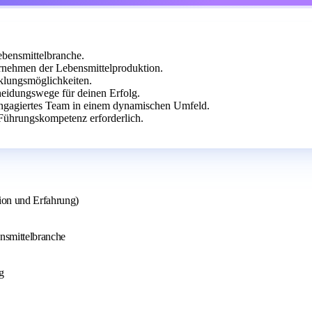
ebensmittelbranche.
ernehmen der Lebensmittelproduktion.
cklungsmöglichkeiten.
cheidungswege für deinen Erfolg.
ngagiertes Team in einem dynamischen Umfeld.
Führungskompetenz erforderlich.
tion und Erfahrung)
nsmittelbranche
g