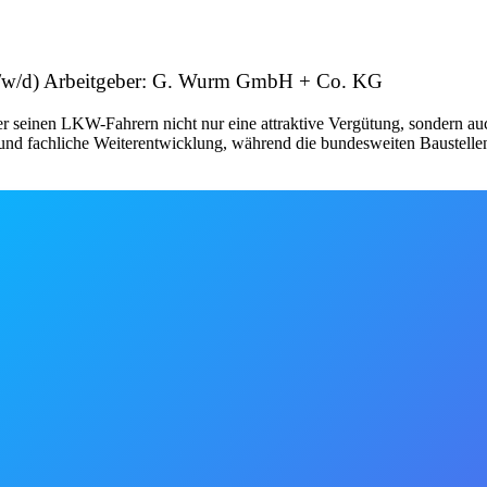
e (m/w/d) Arbeitgeber: G. Wurm GmbH + Co. KG
r seinen LKW-Fahrern nicht nur eine attraktive Vergütung, sondern au
he und fachliche Weiterentwicklung, während die bundesweiten Bauste