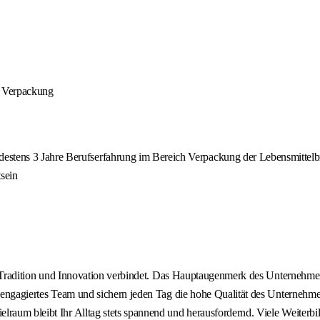
h Verpackung
destens 3 Jahre Berufserfahrung im Bereich Verpackung der Lebensmittel
sein
der Tradition und Innovation verbindet. Das Hauptaugenmerk des Unternehme
n engagiertes Team und sichern jeden Tag die hohe Qualität des Unternehmen
lraum bleibt Ihr Alltag stets spannend und herausfordernd. Viele Weiterbi