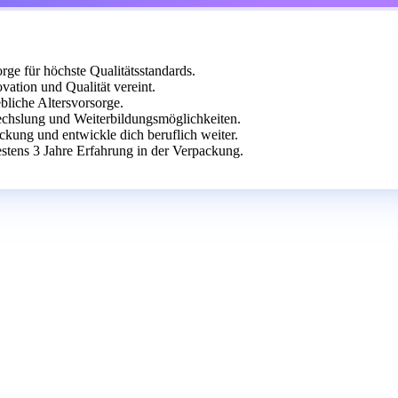
rge für höchste Qualitätsstandards.
ovation und Qualität vereint.
bliche Altersvorsorge.
echslung und Weiterbildungsmöglichkeiten.
ckung und entwickle dich beruflich weiter.
stens 3 Jahre Erfahrung in der Verpackung.