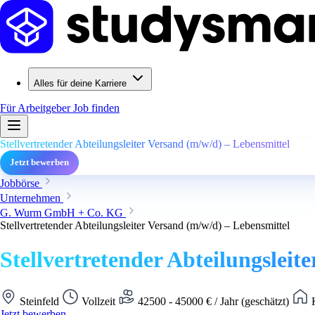
Alles für deine Karriere
Für Arbeitgeber
Job finden
Stellvertretender Abteilungsleiter Versand (m/w/d) – Lebensmittel
Jetzt bewerben
Jobbörse
Unternehmen
G. Wurm GmbH + Co. KG
Stellvertretender Abteilungsleiter Versand (m/w/d) – Lebensmittel
Stellvertretender Abteilungsleit
Steinfeld
Vollzeit
42500 - 45000 € / Jahr (geschätzt)
K
Jetzt bewerben