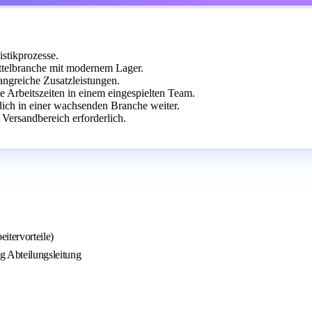
stikprozesse.
ttelbranche mit modernem Lager.
angreiche Zusatzleistungen.
te Arbeitszeiten in einem eingespielten Team.
ch in einer wachsenden Branche weiter.
Versandbereich erforderlich.
itervorteile)
g Abteilungsleitung