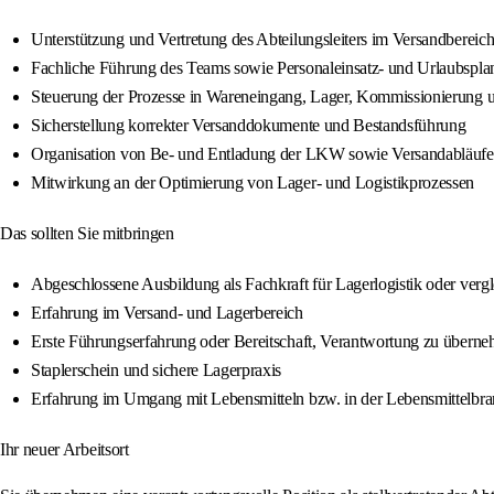
Unterstützung und Vertretung des Abteilungsleiters im Versandbereic
Fachliche Führung des Teams sowie Personaleinsatz- und Urlaubspl
Steuerung der Prozesse in Wareneingang, Lager, Kommissionierung 
Sicherstellung korrekter Versanddokumente und Bestandsführung
Organisation von Be- und Entladung der LKW sowie Versandabläufe
Mitwirkung an der Optimierung von Lager- und Logistikprozessen
Das sollten Sie mitbringen
Abgeschlossene Ausbildung als Fachkraft für Lagerlogistik oder vergl
Erfahrung im Versand- und Lagerbereich
Erste Führungserfahrung oder Bereitschaft, Verantwortung zu übern
Staplerschein und sichere Lagerpraxis
Erfahrung im Umgang mit Lebensmitteln bzw. in der Lebensmittelbran
Ihr neuer Arbeitsort