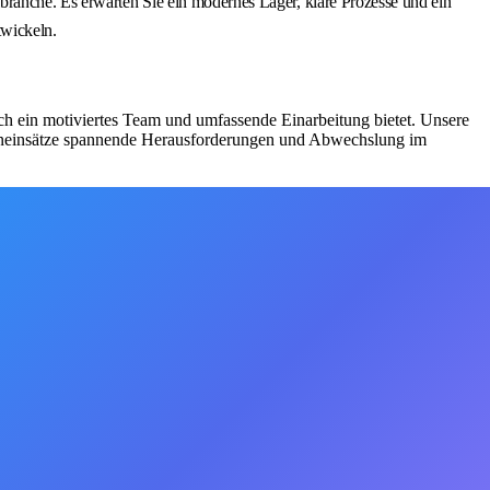
branche. Es erwarten Sie ein modernes Lager, klare Prozesse und ein
twickeln.
ch ein motiviertes Team und umfassende Einarbeitung bietet. Unsere
lleneinsätze spannende Herausforderungen und Abwechslung im