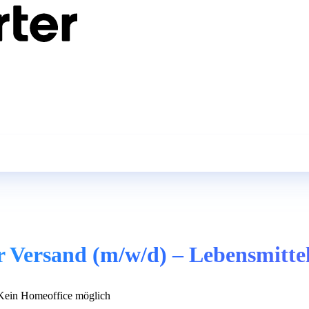
er Versand (m/w/d) – Lebensmitte
ein Homeoffice möglich