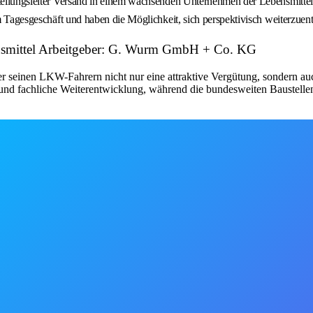
bteilungsleiter Versand in einem wachsenden Unternehmen der Lebensmittel
im Tagesgeschäft und haben die Möglichkeit, sich perspektivisch weiterzuen
ebensmittel Arbeitgeber: G. Wurm GmbH + Co. KG
r seinen LKW-Fahrern nicht nur eine attraktive Vergütung, sondern au
he und fachliche Weiterentwicklung, während die bundesweiten Bauste