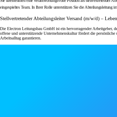
Sie übernehmen eine verantwortungsvolle Position als stellvertretender A
eingespieltes Team. In Ihrer Rolle unterstützen Sie die Abteilungsleitung 
Stellvertretender Abteilungsleiter Versand (m/w/d) – L
Die Electron Leitungsbau GmbH ist ein hervorragender Arbeitgeber, de
offene und unterstützende Unternehmenskultur fördert die persönlic
Arbeitsalltag garantieren.