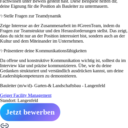
Fachwissen unter Beweis gestellt hast. Diese Beispiele helfen dir,
deine Eignung für die Position als Bauleiter zu untermauern.
✨
Stelle Fragen zur Teamdynamik
Zeige Interesse an der Zusammenarbeit im #GreenTeam, indem du
Fragen zur Teamstruktur und den Herausforderungen stellst. Das zeigt,
dass du nicht nur an der Position interessiert bist, sondern auch an der
Kultur und dem Miteinander im Unternehmen.
✨
Präsentiere deine Kommunikationsfähigkeiten
Da offene und konstruktive Kommunikation wichtig ist, solltest du im
Interview klar und präzise kommunizieren. Übe, wie du deine
Gedanken strukturiert und verständlich ausdrücken kannst, um deine
Leadershipkompetenzen zu demonstrieren.
Bauleiter (m/w/d)- Garten-& Landschaftsbau - Langenfeld
Geiger Facility Management
Standort: Langenfeld
Jetzt bewerben