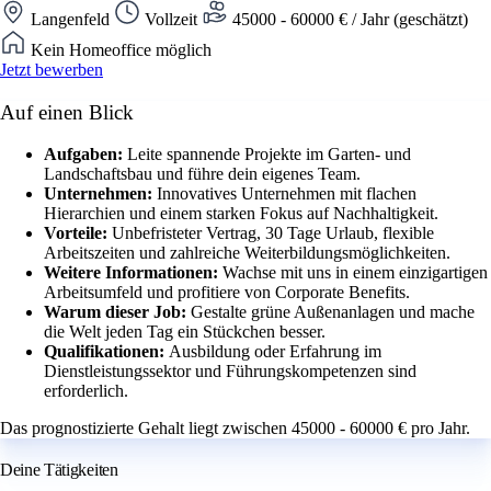
Langenfeld
Vollzeit
45000 - 60000 € / Jahr (geschätzt)
Kein Homeoffice möglich
Jetzt bewerben
Auf einen Blick
Aufgaben:
Leite spannende Projekte im Garten- und
Landschaftsbau und führe dein eigenes Team.
Unternehmen:
Innovatives Unternehmen mit flachen
Hierarchien und einem starken Fokus auf Nachhaltigkeit.
Vorteile:
Unbefristeter Vertrag, 30 Tage Urlaub, flexible
Arbeitszeiten und zahlreiche Weiterbildungsmöglichkeiten.
Weitere Informationen:
Wachse mit uns in einem einzigartigen
Arbeitsumfeld und profitiere von Corporate Benefits.
Warum dieser Job:
Gestalte grüne Außenanlagen und mache
die Welt jeden Tag ein Stückchen besser.
Qualifikationen:
Ausbildung oder Erfahrung im
Dienstleistungssektor und Führungskompetenzen sind
erforderlich.
Das prognostizierte Gehalt liegt zwischen 45000 - 60000 € pro Jahr.
Deine Tätigkeiten