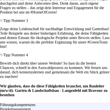
durchgehst und deine Antworten übst. Denk daran, auch eigene
Fragen zu stellen – das zeigt dein Interesse und Engagement für die
Position bei uns im #HomeOfGreen!
✨
Tipp Nummer 3
Zeige deine Leidenschaft für nachhaltige Entwicklung und Gartenbau!
Teile Beispiele aus deiner bisherigen Erfahrung, die deine Fähigkeiten
und deinen Einsatz für ökologische Projekte unter Beweis stellen. Lass
uns wissen, warum du die perfekte Ergänzung für unser #GreenTeam
bist!
✨
Tipp Nummer 4
Bewirb dich direkt über unsere Website! So hast du die besten
Chancen, schnell in den Auswahlprozess zu kommen. Wir freuen uns
darauf, dich kennenzulernen und gemeinsam die Welt ein Stück grüner
zu machen!
Wir glauben, dass du diese Fähigkeiten brauchst, um Bauleiter
(m/w/d)- Garten-& Landschaftsbau - Langenfeld mit Bravour zu
bestehen
Führungskompetenzen
Projektmanagement