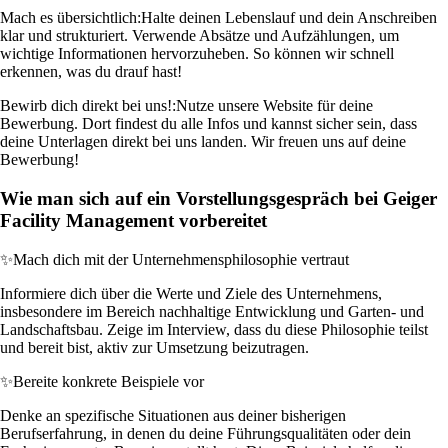
Mach es übersichtlich:
Halte deinen Lebenslauf und dein Anschreiben
klar und strukturiert. Verwende Absätze und Aufzählungen, um
wichtige Informationen hervorzuheben. So können wir schnell
erkennen, was du drauf hast!
Bewirb dich direkt bei uns!:
Nutze unsere Website für deine
Bewerbung. Dort findest du alle Infos und kannst sicher sein, dass
deine Unterlagen direkt bei uns landen. Wir freuen uns auf deine
Bewerbung!
Wie man sich auf ein Vorstellungsgespräch bei Geiger
Facility Management vorbereitet
✨
Mach dich mit der Unternehmensphilosophie vertraut
Informiere dich über die Werte und Ziele des Unternehmens,
insbesondere im Bereich nachhaltige Entwicklung und Garten- und
Landschaftsbau. Zeige im Interview, dass du diese Philosophie teilst
und bereit bist, aktiv zur Umsetzung beizutragen.
✨
Bereite konkrete Beispiele vor
Denke an spezifische Situationen aus deiner bisherigen
Berufserfahrung, in denen du deine Führungsqualitäten oder dein