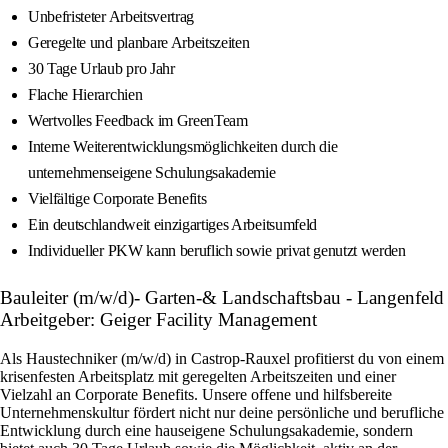
Unbefristeter Arbeitsvertrag
Geregelte und planbare Arbeitszeiten
30 Tage Urlaub pro Jahr
Flache Hierarchien
Wertvolles Feedback im GreenTeam
Interne Weiterentwicklungsmöglichkeiten durch die
unternehmenseigene Schulungsakademie
Vielfältige Corporate Benefits
Ein deutschlandweit einzigartiges Arbeitsumfeld
Individueller PKW kann beruflich sowie privat genutzt werden
Bauleiter (m/w/d)- Garten-& Landschaftsbau - Langenfeld
Arbeitgeber: Geiger Facility Management
Als Haustechniker (m/w/d) in Castrop-Rauxel profitierst du von einem
krisenfesten Arbeitsplatz mit geregelten Arbeitszeiten und einer
Vielzahl an Corporate Benefits. Unsere offene und hilfsbereite
Unternehmenskultur fördert nicht nur deine persönliche und berufliche
Entwicklung durch eine hauseigene Schulungsakademie, sondern