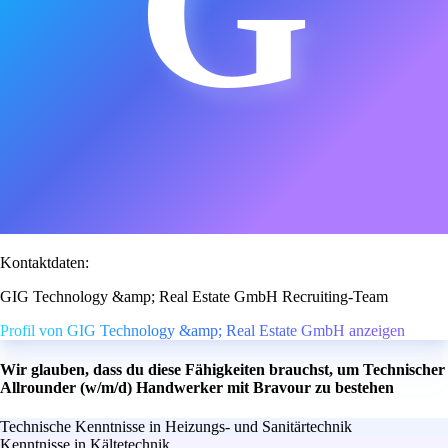
G
Kontaktdaten:
GIG Technology &amp; Real Estate GmbH Recruiting-Team
Profil von GIG Technology &amp; Real Estate GmbH anzeigen
Wir glauben, dass du diese Fähigkeiten brauchst, um Technischer
Allrounder (w/m/d) Handwerker mit Bravour zu bestehen
Technische Kenntnisse in Heizungs- und Sanitärtechnik
Kenntnisse in Kältetechnik