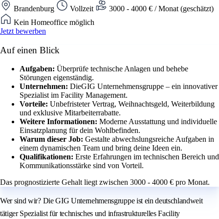
Brandenburg
Vollzeit
3000 - 4000 € / Monat (geschätzt)
Kein Homeoffice möglich
Jetzt bewerben
Auf einen Blick
Aufgaben:
Überprüfe technische Anlagen und behebe
Störungen eigenständig.
Unternehmen:
DieGIG Unternehmensgruppe – ein innovativer
Spezialist im Facility Management.
Vorteile:
Unbefristeter Vertrag, Weihnachtsgeld, Weiterbildung
und exklusive Mitarbeiterrabatte.
Weitere Informationen:
Moderne Ausstattung und individuelle
Einsatzplanung für dein Wohlbefinden.
Warum dieser Job:
Gestalte abwechslungsreiche Aufgaben in
einem dynamischen Team und bring deine Ideen ein.
Qualifikationen:
Erste Erfahrungen im technischen Bereich und
Kommunikationsstärke sind von Vorteil.
Das prognostizierte Gehalt liegt zwischen 3000 - 4000 € pro Monat.
Wer sind wir? Die GIG Unternehmensgruppe ist ein deutschlandweit
tätiger Spezialist für technisches und infrastrukturelles Facility