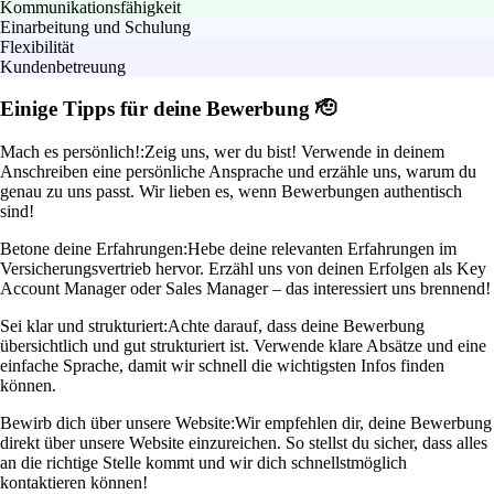
Kommunikationsfähigkeit
Einarbeitung und Schulung
Flexibilität
Kundenbetreuung
Einige Tipps für deine Bewerbung 🫡
Mach es persönlich!:
Zeig uns, wer du bist! Verwende in deinem
Anschreiben eine persönliche Ansprache und erzähle uns, warum du
genau zu uns passt. Wir lieben es, wenn Bewerbungen authentisch
sind!
Betone deine Erfahrungen:
Hebe deine relevanten Erfahrungen im
Versicherungsvertrieb hervor. Erzähl uns von deinen Erfolgen als Key
Account Manager oder Sales Manager – das interessiert uns brennend!
Sei klar und strukturiert:
Achte darauf, dass deine Bewerbung
übersichtlich und gut strukturiert ist. Verwende klare Absätze und eine
einfache Sprache, damit wir schnell die wichtigsten Infos finden
können.
Bewirb dich über unsere Website:
Wir empfehlen dir, deine Bewerbung
direkt über unsere Website einzureichen. So stellst du sicher, dass alles
an die richtige Stelle kommt und wir dich schnellstmöglich
kontaktieren können!