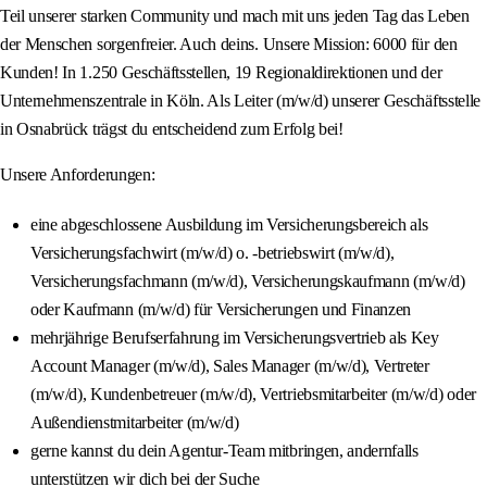
Teil unserer starken Community und mach mit uns jeden Tag das Leben
der Menschen sorgenfreier. Auch deins. Unsere Mission: 6000 für den
Kunden! In 1.250 Geschäftsstellen, 19 Regionaldirektionen und der
Unternehmenszentrale in Köln. Als Leiter (m/w/d) unserer Geschäftsstelle
in Osnabrück trägst du entscheidend zum Erfolg bei!
Unsere Anforderungen:
eine abgeschlossene Ausbildung im Versicherungsbereich als
Versicherungsfachwirt (m/w/d) o. -betriebswirt (m/w/d),
Versicherungsfachmann (m/w/d), Versicherungskaufmann (m/w/d)
oder Kaufmann (m/w/d) für Versicherungen und Finanzen
mehrjährige Berufserfahrung im Versicherungsvertrieb als Key
Account Manager (m/w/d), Sales Manager (m/w/d), Vertreter
(m/w/d), Kundenbetreuer (m/w/d), Vertriebsmitarbeiter (m/w/d) oder
Außendienstmitarbeiter (m/w/d)
gerne kannst du dein Agentur-Team mitbringen, andernfalls
unterstützen wir dich bei der Suche