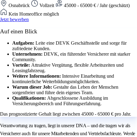
Osnabrück
Vollzeit
45000 - 65000 € / Jahr (geschätzt)
Kein Homeoffice möglich
Jetzt bewerben
Auf einen Blick
Aufgaben:
Leite eine DEVK Geschäftsstelle und sorge für
zufriedene Kunden.
Unternehmen:
DEVK, ein führender Versicherer mit starker
Community.
Vorteile:
Attraktive Vergütung, flexible Arbeitszeiten und
Leasingfahrzeug.
Weitere Informationen:
Intensive Einarbeitung und
kontinuierliche Weiterbildungsmöglichkeiten.
Warum dieser Job:
Gestalte das Leben der Menschen
sorgenfreier und führe dein eigenes Team.
Qualifikationen:
Abgeschlossene Ausbildung im
Versicherungsbereich und Führungserfahrung.
Das prognostizierte Gehalt liegt zwischen 45000 - 65000 € pro Jahr.
Verantwortung zu tragen, liegt in unserer DNA – und die tragen wir als
Versicherer auch für unsere Mitarbeitenden und Vertriebsfachleute. Werde