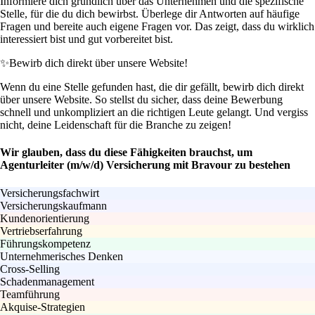
Informiere dich gründlich über das Unternehmen und die spezifische
Stelle, für die du dich bewirbst. Überlege dir Antworten auf häufige
Fragen und bereite auch eigene Fragen vor. Das zeigt, dass du wirklich
interessiert bist und gut vorbereitet bist.
✨
Bewirb dich direkt über unsere Website!
Wenn du eine Stelle gefunden hast, die dir gefällt, bewirb dich direkt
über unsere Website. So stellst du sicher, dass deine Bewerbung
schnell und unkompliziert an die richtigen Leute gelangt. Und vergiss
nicht, deine Leidenschaft für die Branche zu zeigen!
Wir glauben, dass du diese Fähigkeiten brauchst, um
Agenturleiter (m/w/d) Versicherung mit Bravour zu bestehen
Versicherungsfachwirt
Versicherungskaufmann
Kundenorientierung
Vertriebserfahrung
Führungskompetenz
Unternehmerisches Denken
Cross-Selling
Schadenmanagement
Teamführung
Akquise-Strategien