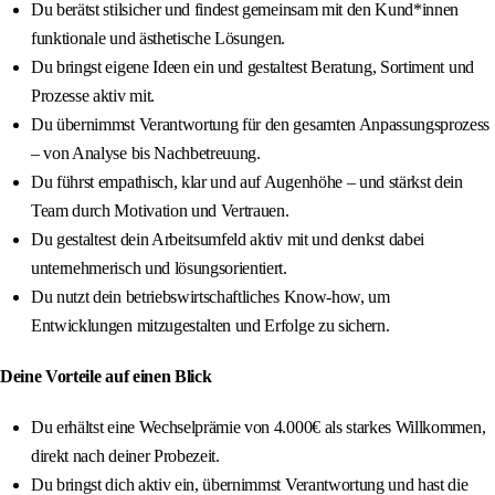
Du berätst stilsicher und findest gemeinsam mit den Kund*innen
funktionale und ästhetische Lösungen.
Du bringst eigene Ideen ein und gestaltest Beratung, Sortiment und
Prozesse aktiv mit.
Du übernimmst Verantwortung für den gesamten Anpassungsprozess
– von Analyse bis Nachbetreuung.
Du führst empathisch, klar und auf Augenhöhe – und stärkst dein
Team durch Motivation und Vertrauen.
Du gestaltest dein Arbeitsumfeld aktiv mit und denkst dabei
unternehmerisch und lösungsorientiert.
Du nutzt dein betriebswirtschaftliches Know-how, um
Entwicklungen mitzugestalten und Erfolge zu sichern.
Deine Vorteile auf einen Blick
Du erhältst eine Wechselprämie von 4.000€ als starkes Willkommen,
direkt nach deiner Probezeit.
Du bringst dich aktiv ein, übernimmst Verantwortung und hast die