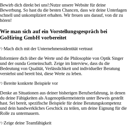
Bewirb dich direkt bei uns!:
Nutze unsere Website für deine
Bewerbung. So hast du die besten Chancen, dass wir deine Unterlagen
schnell und unkompliziert erhalten. Wir freuen uns darauf, von dir zu
hören!
Wie man sich auf ein Vorstellungsgespräch bei
GoHiring GmbH vorbereitet
✨
Mach dich mit der Unternehmensidentität vertraut
Informiere dich über die Werte und die Philosophie von Optik Singer
und der ounda Gemeinschaft. Zeige im Interview, dass du die
Bedeutung von Qualität, Verlässlichkeit und individueller Beratung
verstehst und bereit bist, diese Werte zu leben.
✨
Bereite konkrete Beispiele vor
Denke an Situationen aus deiner bisherigen Berufserfahrung, in denen
du deine Fähigkeiten als Augenoptikermeisterin unter Beweis gestellt
hast. Sei bereit, spezifische Beispiele für deine Beratungskompetenz
und dein handwerkliches Geschick zu teilen, um deine Eignung für die
Rolle zu untermauern.
✨
Zeige deine Teamfähigkeit