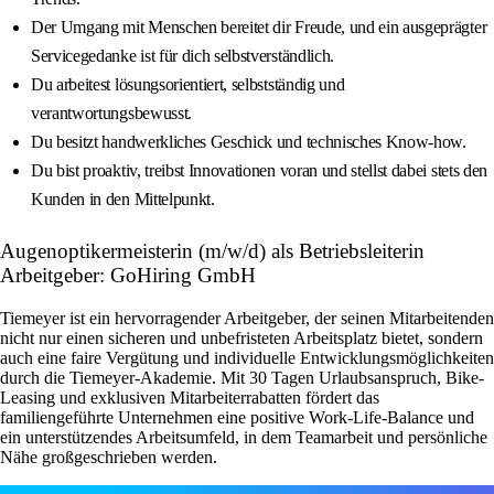
Der Umgang mit Menschen bereitet dir Freude, und ein ausgeprägter
Servicegedanke ist für dich selbstverständlich.
Du arbeitest lösungsorientiert, selbstständig und
verantwortungsbewusst.
Du besitzt handwerkliches Geschick und technisches Know-how.
Du bist proaktiv, treibst Innovationen voran und stellst dabei stets den
Kunden in den Mittelpunkt.
Augenoptikermeisterin (m/w/d) als Betriebsleiterin
Arbeitgeber: GoHiring GmbH
Tiemeyer ist ein hervorragender Arbeitgeber, der seinen Mitarbeitenden
nicht nur einen sicheren und unbefristeten Arbeitsplatz bietet, sondern
auch eine faire Vergütung und individuelle Entwicklungsmöglichkeiten
durch die Tiemeyer-Akademie. Mit 30 Tagen Urlaubsanspruch, Bike-
Leasing und exklusiven Mitarbeiterrabatten fördert das
familiengeführte Unternehmen eine positive Work-Life-Balance und
ein unterstützendes Arbeitsumfeld, in dem Teamarbeit und persönliche
Nähe großgeschrieben werden.