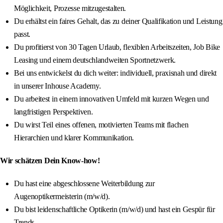
Möglichkeit, Prozesse mitzugestalten.
Du erhältst ein faires Gehalt, das zu deiner Qualifikation und Leistung
passt.
Du profitierst von 30 Tagen Urlaub, flexiblen Arbeitszeiten, Job Bike
Leasing und einem deutschlandweiten Sportnetzwerk.
Bei uns entwickelst du dich weiter: individuell, praxisnah und direkt
in unserer Inhouse Academy.
Du arbeitest in einem innovativen Umfeld mit kurzen Wegen und
langfristigen Perspektiven.
Du wirst Teil eines offenen, motivierten Teams mit flachen
Hierarchien und klarer Kommunikation.
Wir schätzen Dein Know-how!
Du hast eine abgeschlossene Weiterbildung zur
Augenoptikermeisterin (m/w/d).
Du bist leidenschaftliche Optikerin (m/w/d) und hast ein Gespür für
Trends.