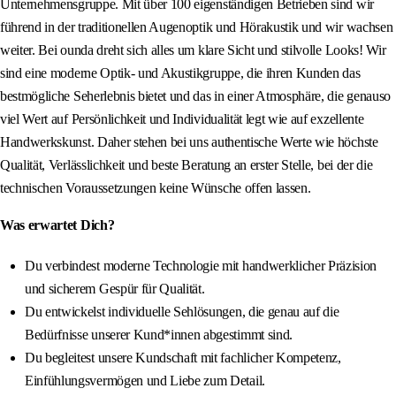
Unternehmensgruppe. Mit über 100 eigenständigen Betrieben sind wir
führend in der traditionellen Augenoptik und Hörakustik und wir wachsen
weiter. Bei ounda dreht sich alles um klare Sicht und stilvolle Looks! Wir
sind eine moderne Optik- und Akustikgruppe, die ihren Kunden das
bestmögliche Seherlebnis bietet und das in einer Atmosphäre, die genauso
viel Wert auf Persönlichkeit und Individualität legt wie auf exzellente
Handwerkskunst. Daher stehen bei uns authentische Werte wie höchste
Qualität, Verlässlichkeit und beste Beratung an erster Stelle, bei der die
technischen Voraussetzungen keine Wünsche offen lassen.
Was erwartet Dich?
Du verbindest moderne Technologie mit handwerklicher Präzision
und sicherem Gespür für Qualität.
Du entwickelst individuelle Sehlösungen, die genau auf die
Bedürfnisse unserer Kund*innen abgestimmt sind.
Du begleitest unsere Kundschaft mit fachlicher Kompetenz,
Einfühlungsvermögen und Liebe zum Detail.