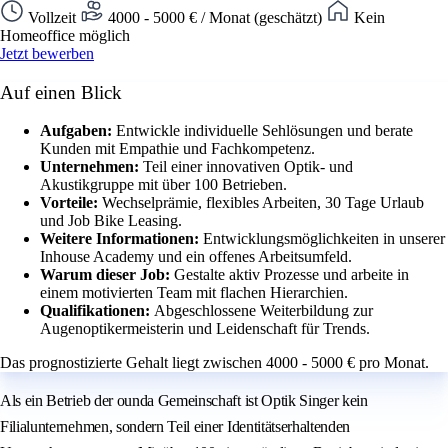
Vollzeit
4000 - 5000 € / Monat (geschätzt)
Kein
Homeoffice möglich
Jetzt bewerben
Auf einen Blick
Aufgaben:
Entwickle individuelle Sehlösungen und berate
Kunden mit Empathie und Fachkompetenz.
Unternehmen:
Teil einer innovativen Optik- und
Akustikgruppe mit über 100 Betrieben.
Vorteile:
Wechselprämie, flexibles Arbeiten, 30 Tage Urlaub
und Job Bike Leasing.
Weitere Informationen:
Entwicklungsmöglichkeiten in unserer
Inhouse Academy und ein offenes Arbeitsumfeld.
Warum dieser Job:
Gestalte aktiv Prozesse und arbeite in
einem motivierten Team mit flachen Hierarchien.
Qualifikationen:
Abgeschlossene Weiterbildung zur
Augenoptikermeisterin und Leidenschaft für Trends.
Das prognostizierte Gehalt liegt zwischen 4000 - 5000 € pro Monat.
Als ein Betrieb der ounda Gemeinschaft ist Optik Singer kein
Filialunternehmen, sondern Teil einer Identitätserhaltenden