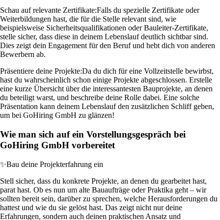
Schau auf relevante Zertifikate:
Falls du spezielle Zertifikate oder
Weiterbildungen hast, die für die Stelle relevant sind, wie
beispielsweise Sicherheitsqualifikationen oder Bauleiter-Zertifikate,
stelle sicher, dass diese in deinem Lebenslauf deutlich sichtbar sind.
Dies zeigt dein Engagement für den Beruf und hebt dich von anderen
Bewerbern ab.
Präsentiere deine Projekte:
Da du dich für eine Vollzeitstelle bewirbst,
hast du wahrscheinlich schon einige Projekte abgeschlossen. Erstelle
eine kurze Übersicht über die interessantesten Bauprojekte, an denen
du beteiligt warst, und beschreibe deine Rolle dabei. Eine solche
Präsentation kann deinem Lebenslauf den zusätzlichen Schliff geben,
um bei GoHiring GmbH zu glänzen!
Wie man sich auf ein Vorstellungsgespräch bei
GoHiring GmbH vorbereitet
✨
Bau deine Projekterfahrung ein
Stell sicher, dass du konkrete Projekte, an denen du gearbeitet hast,
parat hast. Ob es nun um alte Bauaufträge oder Praktika geht – wir
sollten bereit sein, darüber zu sprechen, welche Herausforderungen du
hattest und wie du sie gelöst hast. Das zeigt nicht nur deine
Erfahrungen, sondern auch deinen praktischen Ansatz und