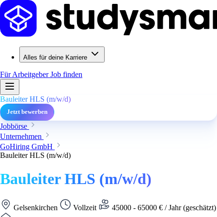
Alles für deine Karriere
Für Arbeitgeber
Job finden
Bauleiter HLS (m/w/d)
Jetzt bewerben
Jobbörse
Unternehmen
GoHiring GmbH
Bauleiter HLS (m/w/d)
Bauleiter HLS (m/w/d)
Gelsenkirchen
Vollzeit
45000 - 65000 € / Jahr (geschätzt)