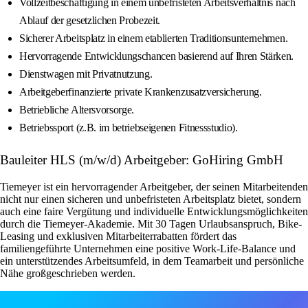
Vollzeitbeschäftigung in einem unbefristeten Arbeitsverhältnis nach
Ablauf der gesetzlichen Probezeit.
Sicherer Arbeitsplatz in einem etablierten Traditionsunternehmen.
Hervorragende Entwicklungschancen basierend auf Ihren Stärken.
Dienstwagen mit Privatnutzung.
Arbeitgeberfinanzierte private Krankenzusatzversicherung.
Betriebliche Altersvorsorge.
Betriebssport (z.B. im betriebseigenen Fitnessstudio).
Bauleiter HLS (m/w/d) Arbeitgeber: GoHiring GmbH
Tiemeyer ist ein hervorragender Arbeitgeber, der seinen Mitarbeitenden
nicht nur einen sicheren und unbefristeten Arbeitsplatz bietet, sondern
auch eine faire Vergütung und individuelle Entwicklungsmöglichkeiten
durch die Tiemeyer-Akademie. Mit 30 Tagen Urlaubsanspruch, Bike-
Leasing und exklusiven Mitarbeiterrabatten fördert das
familiengeführte Unternehmen eine positive Work-Life-Balance und
ein unterstützendes Arbeitsumfeld, in dem Teamarbeit und persönliche
Nähe großgeschrieben werden.