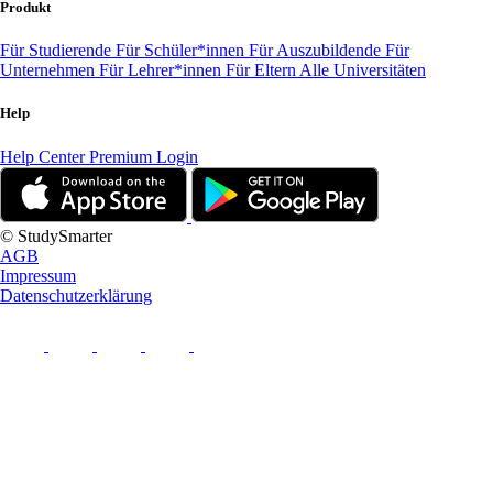
Produkt
Für Studierende
Für Schüler*innen
Für Auszubildende
Für
Unternehmen
Für Lehrer*innen
Für Eltern
Alle Universitäten
Help
Help Center
Premium Login
© StudySmarter
AGB
Impressum
Datenschutzerklärung