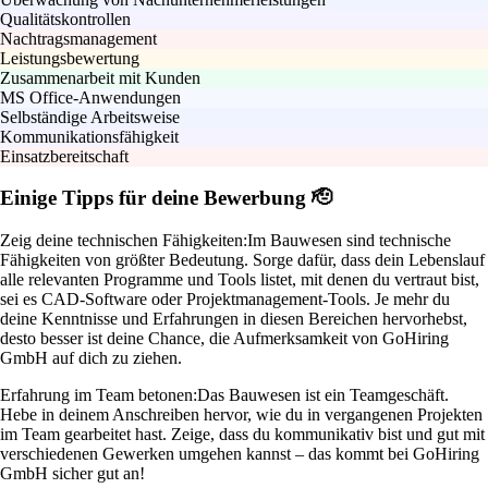
Qualitätskontrollen
Nachtragsmanagement
Leistungsbewertung
Zusammenarbeit mit Kunden
MS Office-Anwendungen
Selbständige Arbeitsweise
Kommunikationsfähigkeit
Einsatzbereitschaft
Einige Tipps für deine Bewerbung 🫡
Zeig deine technischen Fähigkeiten:
Im Bauwesen sind technische
Fähigkeiten von größter Bedeutung. Sorge dafür, dass dein Lebenslauf
alle relevanten Programme und Tools listet, mit denen du vertraut bist,
sei es CAD-Software oder Projektmanagement-Tools. Je mehr du
deine Kenntnisse und Erfahrungen in diesen Bereichen hervorhebst,
desto besser ist deine Chance, die Aufmerksamkeit von GoHiring
GmbH auf dich zu ziehen.
Erfahrung im Team betonen:
Das Bauwesen ist ein Teamgeschäft.
Hebe in deinem Anschreiben hervor, wie du in vergangenen Projekten
im Team gearbeitet hast. Zeige, dass du kommunikativ bist und gut mit
verschiedenen Gewerken umgehen kannst – das kommt bei GoHiring
GmbH sicher gut an!