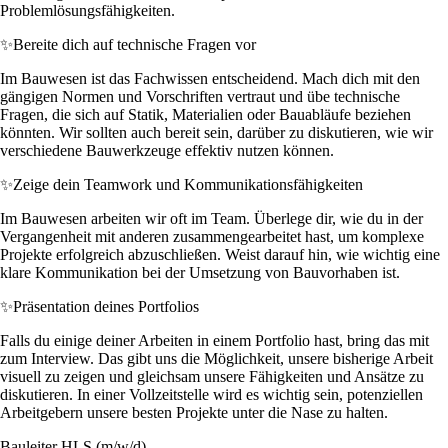
Problemlösungsfähigkeiten.
✨
Bereite dich auf technische Fragen vor
Im Bauwesen ist das Fachwissen entscheidend. Mach dich mit den
gängigen Normen und Vorschriften vertraut und übe technische
Fragen, die sich auf Statik, Materialien oder Bauabläufe beziehen
könnten. Wir sollten auch bereit sein, darüber zu diskutieren, wie wir
verschiedene Bauwerkzeuge effektiv nutzen können.
✨
Zeige dein Teamwork und Kommunikationsfähigkeiten
Im Bauwesen arbeiten wir oft im Team. Überlege dir, wie du in der
Vergangenheit mit anderen zusammengearbeitet hast, um komplexe
Projekte erfolgreich abzuschließen. Weist darauf hin, wie wichtig eine
klare Kommunikation bei der Umsetzung von Bauvorhaben ist.
✨
Präsentation deines Portfolios
Falls du einige deiner Arbeiten in einem Portfolio hast, bring das mit
zum Interview. Das gibt uns die Möglichkeit, unsere bisherige Arbeit
visuell zu zeigen und gleichsam unsere Fähigkeiten und Ansätze zu
diskutieren. In einer Vollzeitstelle wird es wichtig sein, potenziellen
Arbeitgebern unsere besten Projekte unter die Nase zu halten.
Bauleiter HLS (m/w/d)