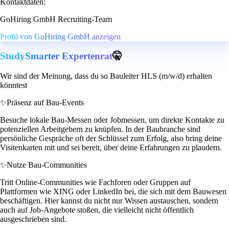
Kontaktdaten:
GoHiring GmbH Recruiting-Team
Profil von GoHiring GmbH anzeigen
StudySmarter Expertenrat
🤫
Wir sind der Meinung, dass du so Bauleiter HLS (m/w/d) erhalten
könntest
✨
Präsenz auf Bau-Events
Besuche lokale Bau-Messen oder Jobmessen, um direkte Kontakte zu
potenziellen Arbeitgebern zu knüpfen. In der Baubranche sind
persönliche Gespräche oft der Schlüssel zum Erfolg, also bring deine
Visitenkarten mit und sei bereit, über deine Erfahrungen zu plaudern.
✨
Nutze Bau-Communities
Tritt Online-Communities wie Fachforen oder Gruppen auf
Plattformen wie XING oder LinkedIn bei, die sich mit dem Bauwesen
beschäftigen. Hier kannst du nicht nur Wissen austauschen, sondern
auch auf Job-Angebote stoßen, die vielleicht nicht öffentlich
ausgeschrieben sind.