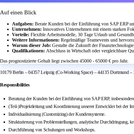
Auf einen Blick
Aufgaben:
Berate Kunden bei der Einführung von SAP ERP und
Unternehmen:
Innovatives Unternehmen mit einem starken Fo
Vorteile:
Flexible Arbeitsmodelle, 30 Tage Urlaub und Gesundh
Weitere Informationen:
Regelmäßige Teamevents und hervorra
Warum dieser Job:
Gestalte die Zukunft der Finanztechnologie
Qualifikationen:
Abschluss in Wirtschaft oder vergleichbare Qu
Das prognostizierte Gehalt liegt zwischen 45000 - 65000 € pro Jahr.
10179 Berlin – 04357 Leipzig (Co‑Working Space) – 44135 Dortmund – 3
Responsibilities
Beratung der Kunden bei der Einführung von SAP ERP, insbesond
(Teil-)Projektleitung und Koordinierung unserer Entwickler bei d
Individualisierung (Customizing) der Kundensysteme.
Strukturierung von Problemstellungen, analytische Durchdringung, kr
Durchführung von Schulungen und Workshops.