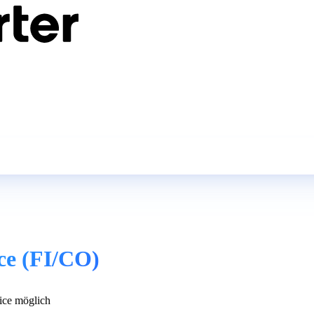
ce (FI/CO)
ce möglich