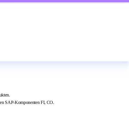
ukten.
n den SAP-Komponenten FI, CO.