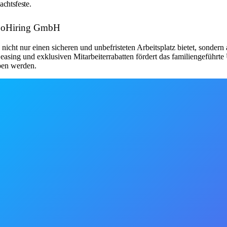
chtsfeste.
: GoHiring GmbH
 nicht nur einen sicheren und unbefristeten Arbeitsplatz bietet, sonde
sing und exklusiven Mitarbeiterrabatten fördert das familiengeführte
ben werden.