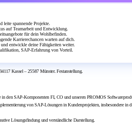
 leite spannende Projekte.
kus auf Teamarbeit und Entwicklung.
eitsangebote für dein Wohlbefinden.
gende Karrierechancen warten auf dich.
 und entwickle deine Fähigkeiten weiter.
alifikation, SAP-Erfahrung von Vorteil.
4117 Kassel – 25587 Münster. Festanstellung.
ere in den SAP-Komponenten FI, CO und unseren PROMOS Softwareprod
er Implementierung von SAP-Lösungen in Kundenprojekten, insbesondere i
eative Lösungsfindung und verständliche Darstellung.