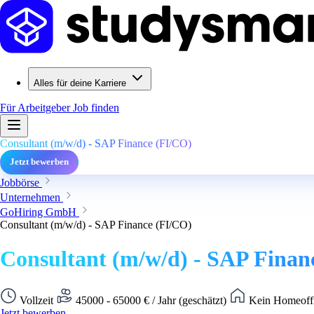
Alles für deine Karriere
Für Arbeitgeber
Job finden
Consultant (m/w/d) - SAP Finance (FI/CO)
Jetzt bewerben
Jobbörse
Unternehmen
GoHiring GmbH
Consultant (m/w/d) - SAP Finance (FI/CO)
Consultant (m/w/d) - SAP Finan
Vollzeit
45000 - 65000 € / Jahr (geschätzt)
Kein Homeoffi
Jetzt bewerben