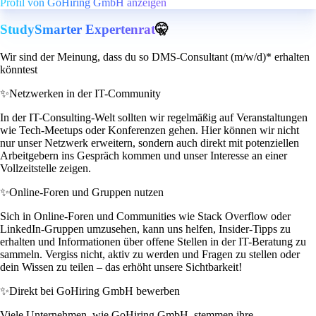
Profil von GoHiring GmbH anzeigen
StudySmarter Expertenrat
🤫
Wir sind der Meinung, dass du so DMS-Consultant (m/w/d)* erhalten
könntest
✨
Netzwerken in der IT-Community
In der IT-Consulting-Welt sollten wir regelmäßig auf Veranstaltungen
wie Tech-Meetups oder Konferenzen gehen. Hier können wir nicht
nur unser Netzwerk erweitern, sondern auch direkt mit potenziellen
Arbeitgebern ins Gespräch kommen und unser Interesse an einer
Vollzeitstelle zeigen.
✨
Online-Foren und Gruppen nutzen
Sich in Online-Foren und Communities wie Stack Overflow oder
LinkedIn-Gruppen umzusehen, kann uns helfen, Insider-Tipps zu
erhalten und Informationen über offene Stellen in der IT-Beratung zu
sammeln. Vergiss nicht, aktiv zu werden und Fragen zu stellen oder
dein Wissen zu teilen – das erhöht unsere Sichtbarkeit!
✨
Direkt bei GoHiring GmbH bewerben
Viele Unternehmen, wie GoHiring GmbH, stemmen ihre