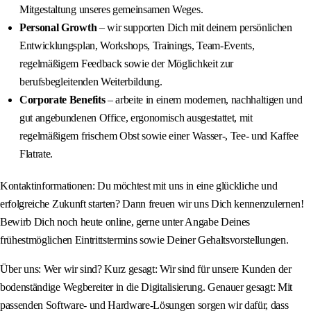
Mitgestaltung unseres gemeinsamen Weges.
Personal Growth
– wir supporten Dich mit deinem persönlichen
Entwicklungsplan, Workshops, Trainings, Team-Events,
regelmäßigem Feedback sowie der Möglichkeit zur
berufsbegleitenden Weiterbildung.
Corporate Benefits
– arbeite in einem modernen, nachhaltigen und
gut angebundenen Office, ergonomisch ausgestattet, mit
regelmäßigem frischem Obst sowie einer Wasser-, Tee- und Kaffee
Flatrate.
Kontaktinformationen: Du möchtest mit uns in eine glückliche und
erfolgreiche Zukunft starten? Dann freuen wir uns Dich kennenzulernen!
Bewirb Dich noch heute online, gerne unter Angabe Deines
frühestmöglichen Eintrittstermins sowie Deiner Gehaltsvorstellungen.
Über uns: Wer wir sind? Kurz gesagt: Wir sind für unsere Kunden der
bodenständige Wegbereiter in die Digitalisierung. Genauer gesagt: Mit
passenden Software‑ und Hardware‑Lösungen sorgen wir dafür, dass