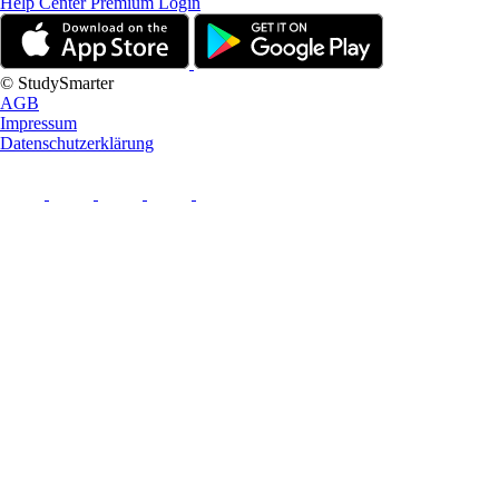
Help Center
Premium Login
© StudySmarter
AGB
Impressum
Datenschutzerklärung