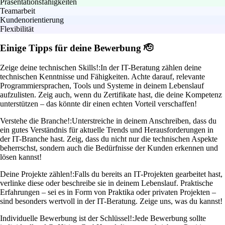
Präsentationsfähigkeiten
Teamarbeit
Kundenorientierung
Flexibilität
Einige Tipps für deine Bewerbung 🫡
Zeige deine technischen Skills!:
In der IT-Beratung zählen deine
technischen Kenntnisse und Fähigkeiten. Achte darauf, relevante
Programmiersprachen, Tools und Systeme in deinem Lebenslauf
aufzulisten. Zeig auch, wenn du Zertifikate hast, die deine Kompetenz
unterstützen – das könnte dir einen echten Vorteil verschaffen!
Verstehe die Branche!:
Unterstreiche in deinem Anschreiben, dass du
ein gutes Verständnis für aktuelle Trends und Herausforderungen in
der IT-Branche hast. Zeig, dass du nicht nur die technischen Aspekte
beherrschst, sondern auch die Bedürfnisse der Kunden erkennen und
lösen kannst!
Deine Projekte zählen!:
Falls du bereits an IT-Projekten gearbeitet hast,
verlinke diese oder beschreibe sie in deinem Lebenslauf. Praktische
Erfahrungen – sei es in Form von Praktika oder privaten Projekten –
sind besonders wertvoll in der IT-Beratung. Zeige uns, was du kannst!
Individuelle Bewerbung ist der Schlüssel!:
Jede Bewerbung sollte