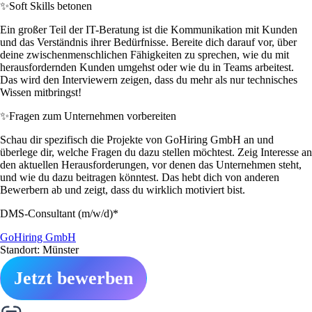
✨
Soft Skills betonen
Ein großer Teil der IT-Beratung ist die Kommunikation mit Kunden
und das Verständnis ihrer Bedürfnisse. Bereite dich darauf vor, über
deine zwischenmenschlichen Fähigkeiten zu sprechen, wie du mit
herausfordernden Kunden umgehst oder wie du in Teams arbeitest.
Das wird den Interviewern zeigen, dass du mehr als nur technisches
Wissen mitbringst!
✨
Fragen zum Unternehmen vorbereiten
Schau dir spezifisch die Projekte von GoHiring GmbH an und
überlege dir, welche Fragen du dazu stellen möchtest. Zeig Interesse an
den aktuellen Herausforderungen, vor denen das Unternehmen steht,
und wie du dazu beitragen könntest. Das hebt dich von anderen
Bewerbern ab und zeigt, dass du wirklich motiviert bist.
DMS-Consultant (m/w/d)*
GoHiring GmbH
Standort: Münster
Jetzt bewerben