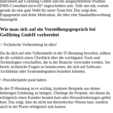
individuell auf GoHiring GmbH und die ausgeschriebene Position
DMS-Consultant (m/w/d)* zugeschnitten sein. Teile uns mit, warum
gerade du eine gute Wahl für unser Team bist. Das zeigt dein
Engagement und deine Motivation, die über eine Standardbewerbung
hinausgeht.
Wie man sich auf ein Vorstellungsgespräch bei
GoHiring GmbH vorbereitet
✨
Technische Vorbereitung ist alles!
Da du dich auf eine Vollzeitstelle in der IT-Beratung bewirbst, solltest
du dir wirklich einen Überblick über die wichtigsten Tools und
Technologien verschaffen, die in der Branche verwendet werden. Sei
bereit, technische Fragen zu beantworten, die sich auf Software-
Architektur oder Systemintegration beziehen könnten.
✨
Praxisbeispiele parat haben
In der IT-Beratung ist es wichtig, konkrete Beispiele aus deiner
bisherigen Erfahrung zu bringen. Überlege dir Projekte, bei denen du
erfolgreich einen Kunden beraten hast oder Herausforderungen gelöst
hast. Das zeigt, dass du nicht nur theoretisches Wissen hast, sondern
auch in der Praxis erfolgreich sein kannst.