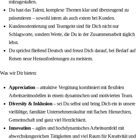
mitzugestalten.
Du hast das Talent, komplexe Themen klar und überzeugend zu
präsentieren – sowohl intern als auch extern bei Kunden.
Kundenorientierung und Teamgeist sind für Dich nicht nur
Schlagworte, sondern Werte, die Du in der Zusammenarbeit täglich
lebst.
Du sprichst fließend Deutsch und freust Dich darauf, bei Bedarf auf
Reisen neue Herausforderungen zu meistern.
Was wir Dir bieten:
Appreciation
– attraktive Vergütung kombiniert mit flexiblen
Arbeitszeitmodellen in einem dynamischen und motivierten Team.
Diversity & Inklusion
– sei Du selbst und bring Dich ein in unsere
vielfältige, familiäre Unternehmenskultur mit flachen Hierarchien,
Gemeinschaft und ganz viel Herzlichkeit.
Innovation
– agiles und hochdynamisches Arbeitsumfeld mit
abwechslungsreichen Tätigkeiten und viel Raum für Kreativität und