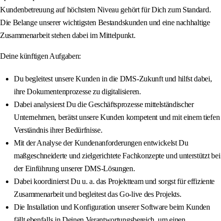
Kundenbetreuung auf höchstem Niveau gehört für Dich zum Standard.
Die Belange unserer wichtigsten Bestandskunden und eine nachhaltige
Zusammenarbeit stehen dabei im Mittelpunkt.
Deine künftigen Aufgaben:
Du begleitest unsere Kunden in die DMS-Zukunft und hilfst dabei,
ihre Dokumentenprozesse zu digitalisieren.
Dabei analysierst Du die Geschäftsprozesse mittelständischer
Unternehmen, berätst unsere Kunden kompetent und mit einem tiefen
Verständnis ihrer Bedürfnisse.
Mit der Analyse der Kundenanforderungen entwickelst Du
maßgeschneiderte und zielgerichtete Fachkonzepte und unterstützt bei
der Einführung unserer DMS-Lösungen.
Dabei koordinierst Du u. a. das Projektteam und sorgst für effiziente
Zusammenarbeit und begleitest das Go‑live des Projekts.
Die Installation und Konfiguration unserer Software beim Kunden
fällt ebenfalls in Deinen Verantwortungsbereich, um einen