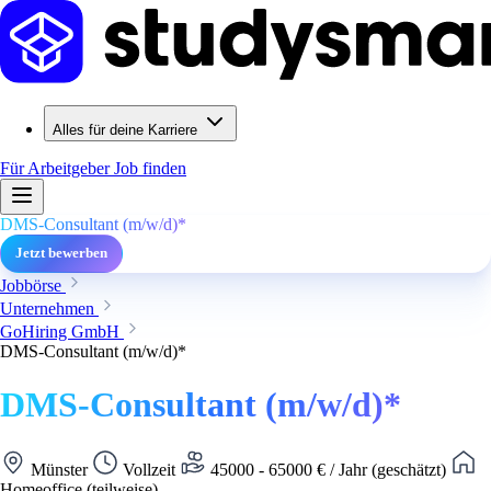
Alles für deine Karriere
Für Arbeitgeber
Job finden
DMS-Consultant (m/w/d)*
Jetzt bewerben
Jobbörse
Unternehmen
GoHiring GmbH
DMS-Consultant (m/w/d)*
DMS-Consultant (m/w/d)*
Münster
Vollzeit
45000 - 65000 € / Jahr (geschätzt)
Homeoffice (teilweise)