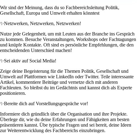
Wir sind der Meinung, dass du so Fachbereichsleitung Politik,
Gesellschaft, Europa und Umwelt erhalten könntest
✨
Netzwerken, Netzwerken, Netzwerken!
Nutze jede Gelegenheit, um mit Leuten aus der Branche ins Gespräch
zu kommen. Besuche Veranstaltungen, Workshops oder Fachtagungen
und knüpfe Kontakte. Oft sind es persönliche Empfehlungen, die den
entscheidenden Unterschied machen!
✨
Sei aktiv auf Social Media!
Zeige deine Begeisterung für die Themen Politik, Gesellschaft und
Umwelt auf Plattformen wie LinkedIn oder Twitter. Teile interessante
Artikel, kommentiere Beiträge und vernetze dich mit anderen
Fachleuten. So bleibst du im Gedächtnis und kannst dich als Experte
positionieren.
✨
Bereite dich auf Vorstellungsgespräche vor!
Informiere dich gründlich über die Organisation und ihre Projekte.
Überlege dir, wie du deine Erfahrungen und Fähigkeiten am besten
präsentieren kannst. Übe typische Fragen und sei bereit, deine Ideen
zur Weiterentwicklung des Fachbereichs einzubringen.