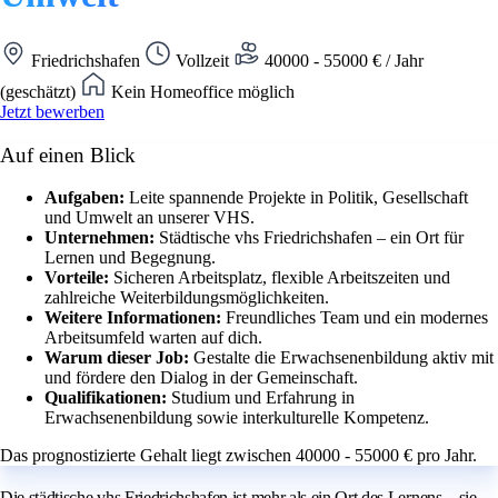
Friedrichshafen
Vollzeit
40000 - 55000 € / Jahr
(geschätzt)
Kein Homeoffice möglich
Jetzt bewerben
Auf einen Blick
Aufgaben:
Leite spannende Projekte in Politik, Gesellschaft
und Umwelt an unserer VHS.
Unternehmen:
Städtische vhs Friedrichshafen – ein Ort für
Lernen und Begegnung.
Vorteile:
Sicheren Arbeitsplatz, flexible Arbeitszeiten und
zahlreiche Weiterbildungsmöglichkeiten.
Weitere Informationen:
Freundliches Team und ein modernes
Arbeitsumfeld warten auf dich.
Warum dieser Job:
Gestalte die Erwachsenenbildung aktiv mit
und fördere den Dialog in der Gemeinschaft.
Qualifikationen:
Studium und Erfahrung in
Erwachsenenbildung sowie interkulturelle Kompetenz.
Das prognostizierte Gehalt liegt zwischen 40000 - 55000 € pro Jahr.
Die städtische vhs Friedrichshafen ist mehr als ein Ort des Lernens – sie