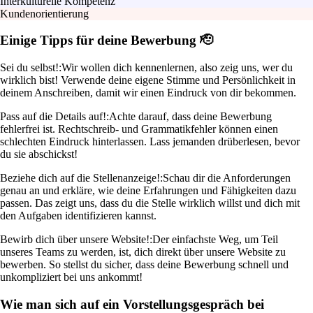
Interkulturelle Kompetenz
Kundenorientierung
Einige Tipps für deine Bewerbung 🫡
Sei du selbst!:
Wir wollen dich kennenlernen, also zeig uns, wer du
wirklich bist! Verwende deine eigene Stimme und Persönlichkeit in
deinem Anschreiben, damit wir einen Eindruck von dir bekommen.
Pass auf die Details auf!:
Achte darauf, dass deine Bewerbung
fehlerfrei ist. Rechtschreib- und Grammatikfehler können einen
schlechten Eindruck hinterlassen. Lass jemanden drüberlesen, bevor
du sie abschickst!
Beziehe dich auf die Stellenanzeige!:
Schau dir die Anforderungen
genau an und erkläre, wie deine Erfahrungen und Fähigkeiten dazu
passen. Das zeigt uns, dass du die Stelle wirklich willst und dich mit
den Aufgaben identifizieren kannst.
Bewirb dich über unsere Website!:
Der einfachste Weg, um Teil
unseres Teams zu werden, ist, dich direkt über unsere Website zu
bewerben. So stellst du sicher, dass deine Bewerbung schnell und
unkompliziert bei uns ankommt!
Wie man sich auf ein Vorstellungsgespräch bei