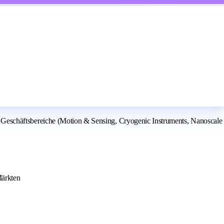
drei Geschäftsbereiche (Motion & Sensing, Cryogenic Instruments, Nanoscale
Märkten