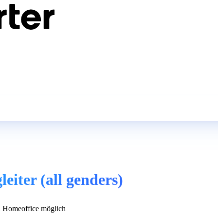
eiter (all genders)
 Homeoffice möglich