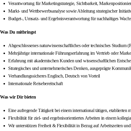
Verantwortung für Marketingstrategie, Sichtbarkeit, Markenpositio
Markt- und Wettbewerbsanalyse sowie Ableitung strategischer Initiat
Budget-, Umsatz- und Ergebnisverantwortung für nachhaltiges Wach
Was Du mitbringst
Abgeschlossenes naturwissenschaftliches oder technisches Studium (P
Mehrjährige internationale Führungserfahrung im Vertrieb oder Mar
Erfahrung mit akademischen Kunden und wissenschaftlichen Entsch
Strategisches und unternehmerisches Denken, ausgeprägte Kommunik
Verhandlungssicheres Englisch, Deutsch von Vorteil
Internationale Reisebereitschaft
Was wir Dir bieten
Eine aufregende Tätigkeit bei einem international tätigen, etabliert
Flexibilität für ziel- und ergebnisorientiertes Arbeiten in einem kolle
Wir unterstützen Freiheit & Flexibilität in Bezug auf Arbeitszeiten 