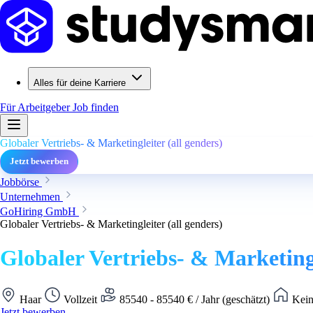
Alles für deine Karriere
Für Arbeitgeber
Job finden
Globaler Vertriebs- & Marketingleiter (all genders)
Jetzt bewerben
Jobbörse
Unternehmen
GoHiring GmbH
Globaler Vertriebs- & Marketingleiter (all genders)
Globaler Vertriebs- & Marketingl
Haar
Vollzeit
85540 - 85540 € / Jahr (geschätzt)
Kein
Jetzt bewerben