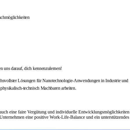
schmöglichkeiten
en uns darauf, dich kennenzulernen!
ruchsvollster Lösungen für Nanotechnologie-Anwendungen in Industrie und
 physikalisch-technisch Machbaren arbeiten.
rn auch eine faire Vergütung und individuelle Entwicklungsmöglichkeiten
 Unternehmen eine positive Work-Life-Balance und ein unterstützendes