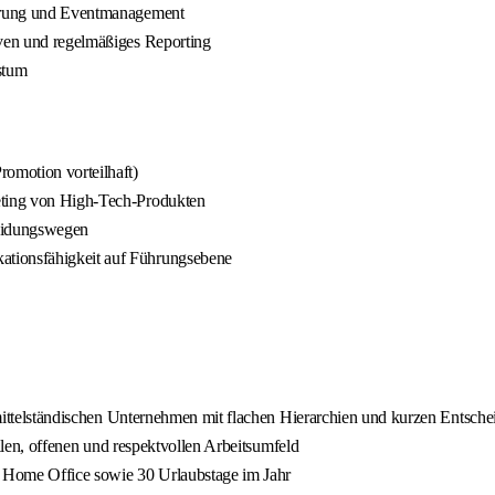
nierung und Eventmanagement
iven und regelmäßiges Reporting
stum
romotion vorteilhaft)
keting von High-Tech-Produkten
eidungswegen
ationsfähigkeit auf Führungsebene
en mittelständischen Unternehmen mit flachen Hierarchien und kurzen Entsc
gialen, offenen und respektvollen Arbeitsumfeld
und Home Office sowie 30 Urlaubstage im Jahr