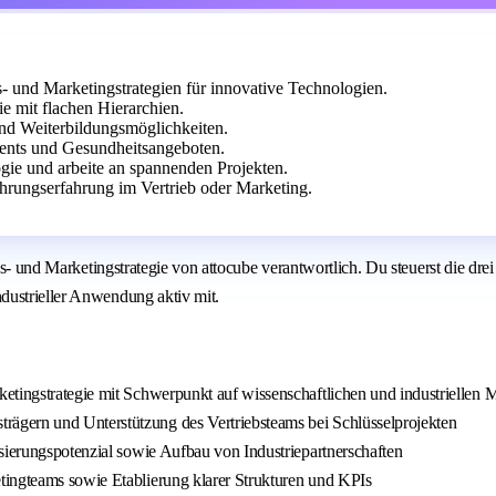
s- und Marketingstrategien für innovative Technologien.
e mit flachen Hierarchien.
und Weiterbildungsmöglichkeiten.
nts und Gesundheitsangeboten.
ogie und arbeite an spannenden Projekten.
rungserfahrung im Vertrieb oder Marketing.
iebs- und Marketingstrategie von attocube verantwortlich. Du steuerst die 
dustrieller Anwendung aktiv mit.
etingstrategie mit Schwerpunkt auf wissenschaftlichen und industriellen 
ägern und Unterstützung des Vertriebsteams bei Schlüsselprojekten
sierungspotenzial sowie Aufbau von Industriepartnerschaften
tingteams sowie Etablierung klarer Strukturen und KPIs