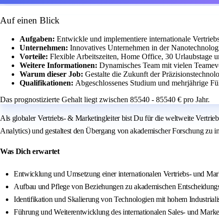
Auf einen Blick
Aufgaben:
Entwickle und implementiere internationale Vertrieb
Unternehmen:
Innovatives Unternehmen in der Nanotechnologi
Vorteile:
Flexible Arbeitszeiten, Home Office, 30 Urlaubstage 
Weitere Informationen:
Dynamisches Team mit vielen Teameve
Warum dieser Job:
Gestalte die Zukunft der Präzisionstechnol
Qualifikationen:
Abgeschlossenes Studium und mehrjährige Füh
Das prognostizierte Gehalt liegt zwischen 85540 - 85540 € pro Jahr.
Als globaler Vertriebs- & Marketingleiter bist Du für die weltweite Vertr
Analytics) und gestaltest den Übergang von akademischer Forschung zu in
Was Dich erwartet
Entwicklung und Umsetzung einer internationalen Vertriebs- und Mark
Aufbau und Pflege von Beziehungen zu akademischen Entscheidungstr
Identifikation und Skalierung von Technologien mit hohem Industriali
Führung und Weiterentwicklung des internationalen Sales- und Marke