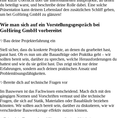
eine kurze Übersicht über die interessantesten Bauprojekte, an denen
du beteiligt warst, und beschreibe deine Rolle dabei. Eine solche
Präsentation kann deinem Lebenslauf den zusätzlichen Schliff geben,
um bei GoHiring GmbH zu glänzen!
Wie man sich auf ein Vorstellungsgespräch bei
GoHiring GmbH vorbereitet
✨
Bau deine Projekterfahrung ein
Stell sicher, dass du konkrete Projekte, an denen du gearbeitet hast,
parat hast. Ob es nun um alte Bauaufträge oder Praktika geht – wir
sollten bereit sein, darüber zu sprechen, welche Herausforderungen du
hattest und wie du sie gelöst hast. Das zeigt nicht nur deine
Erfahrungen, sondern auch deinen praktischen Ansatz und
Problemlösungsfähigkeiten.
✨
Bereite dich auf technische Fragen vor
Im Bauwesen ist das Fachwissen entscheidend. Mach dich mit den
gängigen Normen und Vorschriften vertraut und übe technische
Fragen, die sich auf Statik, Materialien oder Bauabläufe beziehen
könnten. Wir sollten auch bereit sein, darüber zu diskutieren, wie wir
verschiedene Bauwerkzeuge effektiv nutzen können.