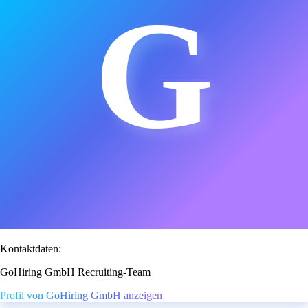
G
Kontaktdaten:
GoHiring GmbH Recruiting-Team
Profil von GoHiring GmbH anzeigen