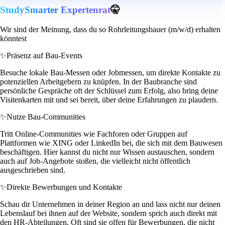
StudySmarter Expertenrat
🤫
Wir sind der Meinung, dass du so Rohrleitungsbauer (m/w/d) erhalten
könntest
✨
Präsenz auf Bau-Events
Besuche lokale Bau-Messen oder Jobmessen, um direkte Kontakte zu
potenziellen Arbeitgebern zu knüpfen. In der Baubranche sind
persönliche Gespräche oft der Schlüssel zum Erfolg, also bring deine
Visitenkarten mit und sei bereit, über deine Erfahrungen zu plaudern.
✨
Nutze Bau-Communities
Tritt Online-Communities wie Fachforen oder Gruppen auf
Plattformen wie XING oder LinkedIn bei, die sich mit dem Bauwesen
beschäftigen. Hier kannst du nicht nur Wissen austauschen, sondern
auch auf Job-Angebote stoßen, die vielleicht nicht öffentlich
ausgeschrieben sind.
✨
Direkte Bewerbungen und Kontakte
Schau dir Unternehmen in deiner Region an und lass nicht nur deinen
Lebenslauf bei ihnen auf der Website, sondern sprich auch direkt mit
den HR-Abteilungen. Oft sind sie offen für Bewerbungen, die nicht