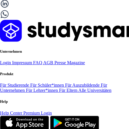
Unternehmen
Login
Impressum
FAQ
AGB
Presse
Magazine
Produkt
Für Studierende
Für Schüler*innen
Für Auszubildende
Für
Unternehmen
Für Lehrer*innen
Für Eltern
Alle Universitäten
Help
Help Center
Premium Login