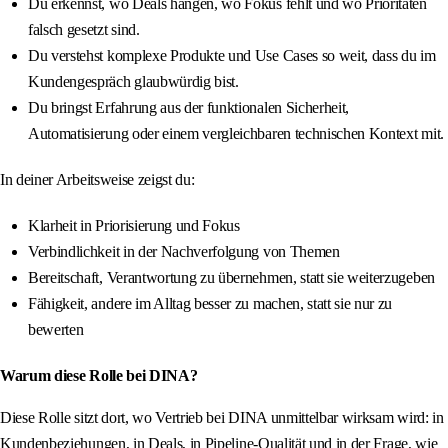
Du erkennst, wo Deals hängen, wo Fokus fehlt und wo Prioritäten
falsch gesetzt sind.
Du verstehst komplexe Produkte und Use Cases so weit, dass du im
Kundengespräch glaubwürdig bist.
Du bringst Erfahrung aus der funktionalen Sicherheit,
Automatisierung oder einem vergleichbaren technischen Kontext mit.
In deiner Arbeitsweise zeigst du:
Klarheit in Priorisierung und Fokus
Verbindlichkeit in der Nachverfolgung von Themen
Bereitschaft, Verantwortung zu übernehmen, statt sie weiterzugeben
Fähigkeit, andere im Alltag besser zu machen, statt sie nur zu
bewerten
Warum diese Rolle bei DINA?
Diese Rolle sitzt dort, wo Vertrieb bei DINA unmittelbar wirksam wird: in
Kundenbeziehungen, in Deals, in Pipeline‑Qualität und in der Frage, wie