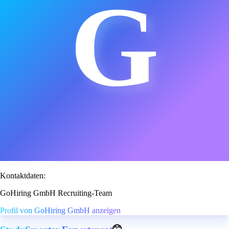
G
Kontaktdaten:
GoHiring GmbH Recruiting-Team
Profil von GoHiring GmbH anzeigen