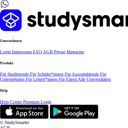
Unternehmen
Login
Impressum
FAQ
AGB
Presse
Magazine
Produkt
Für Studierende
Für Schüler*innen
Für Auszubildende
Für
Unternehmen
Für Lehrer*innen
Für Eltern
Alle Universitäten
Help
Help Center
Premium Login
© StudySmarter
AGB