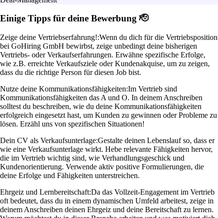
Einige Tipps für deine Bewerbung 🫡
Zeige deine Vertriebserfahrung!:
Wenn du dich für die Vertriebsposition
bei GoHiring GmbH bewirbst, zeige unbedingt deine bisherigen
Vertriebs- oder Verkaufserfahrungen. Erwähne spezifische Erfolge,
wie z.B. erreichte Verkaufsziele oder Kundenakquise, um zu zeigen,
dass du die richtige Person für diesen Job bist.
Nutze deine Kommunikationsfähigkeiten:
Im Vertrieb sind
Kommunikationsfähigkeiten das A und O. In deinem Anschreiben
solltest du beschreiben, wie du deine Kommunikationsfähigkeiten
erfolgreich eingesetzt hast, um Kunden zu gewinnen oder Probleme zu
lösen. Erzähl uns von spezifischen Situationen!
Dein CV als Verkaufsunterlage:
Gestalte deinen Lebenslauf so, dass er
wie eine Verkaufsunterlage wirkt. Hebe relevante Fähigkeiten hervor,
die im Vertrieb wichtig sind, wie Verhandlungsgeschick und
Kundenorientierung. Verwende aktiv positive Formulierungen, die
deine Erfolge und Fähigkeiten unterstreichen.
Ehrgeiz und Lernbereitschaft:
Da das Vollzeit-Engagement im Vertrieb
oft bedeutet, dass du in einem dynamischen Umfeld arbeitest, zeige in
deinem Anschreiben deinen Ehrgeiz und deine Bereitschaft zu lernen.