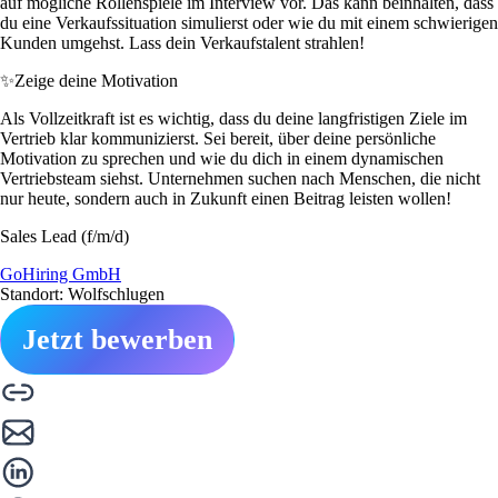
auf mögliche Rollenspiele im Interview vor. Das kann beinhalten, dass
du eine Verkaufssituation simulierst oder wie du mit einem schwierigen
Kunden umgehst. Lass dein Verkaufstalent strahlen!
✨
Zeige deine Motivation
Als Vollzeitkraft ist es wichtig, dass du deine langfristigen Ziele im
Vertrieb klar kommunizierst. Sei bereit, über deine persönliche
Motivation zu sprechen und wie du dich in einem dynamischen
Vertriebsteam siehst. Unternehmen suchen nach Menschen, die nicht
nur heute, sondern auch in Zukunft einen Beitrag leisten wollen!
Sales Lead (f/m/d)
GoHiring GmbH
Standort: Wolfschlugen
Jetzt bewerben