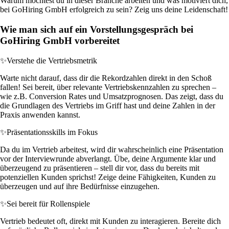
Warum möchtest du in dieser Branche arbeiten und was motiviert dich,
bei GoHiring GmbH erfolgreich zu sein? Zeig uns deine Leidenschaft!
Wie man sich auf ein Vorstellungsgespräch bei
GoHiring GmbH vorbereitet
✨
Verstehe die Vertriebsmetrik
Warte nicht darauf, dass dir die Rekordzahlen direkt in den Schoß
fallen! Sei bereit, über relevante Vertriebskennzahlen zu sprechen –
wie z.B. Conversion Rates und Umsatzprognosen. Das zeigt, dass du
die Grundlagen des Vertriebs im Griff hast und deine Zahlen in der
Praxis anwenden kannst.
✨
Präsentationsskills im Fokus
Da du im Vertrieb arbeitest, wird dir wahrscheinlich eine Präsentation
vor der Interviewrunde abverlangt. Übe, deine Argumente klar und
überzeugend zu präsentieren – stell dir vor, dass du bereits mit
potenziellen Kunden sprichst! Zeige deine Fähigkeiten, Kunden zu
überzeugen und auf ihre Bedürfnisse einzugehen.
✨
Sei bereit für Rollenspiele
Vertrieb bedeutet oft, direkt mit Kunden zu interagieren. Bereite dich