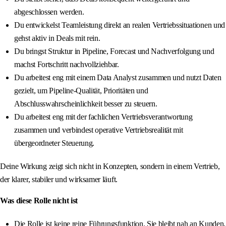
abgeschlossen werden.
Du entwickelst Teamleistung direkt an realen Vertriebssituationen und
gehst aktiv in Deals mit rein.
Du bringst Struktur in Pipeline, Forecast und Nachverfolgung und
machst Fortschritt nachvollziehbar.
Du arbeitest eng mit einem Data Analyst zusammen und nutzt Daten
gezielt, um Pipeline‑Qualität, Prioritäten und
Abschlusswahrscheinlichkeit besser zu steuern.
Du arbeitest eng mit der fachlichen Vertriebsverantwortung
zusammen und verbindest operative Vertriebsrealität mit
übergeordneter Steuerung.
Deine Wirkung zeigt sich nicht in Konzepten, sondern in einem Vertrieb,
der klarer, stabiler und wirksamer läuft.
Was diese Rolle nicht ist
Die Rolle ist keine reine Führungsfunktion. Sie bleibt nah an Kunden,