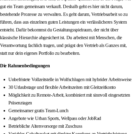
gut ein Team gemeinsam verkauft. Deshalb geht es hier nicht darum,
bestehende Prozesse zu verwalten. Es geht darum, Vertriebsarbeit so zu
führen, dass aus einzelnen guten Leistungen ein verlässlicheres System
entsteht. Dafür bekommst du Gestaltungsspielraum, der nicht über
klassische Hierarchie abgesichert ist. Du arbeitest mit Menschen, die
Verantwortung fachlich tragen, und prägst den Vertrieb als Ganzes mit,
statt nur dein eigenes Portfolio zu bearbeiten.
Die Rahmenbedingungen
Unbefristete Vollzeitstelle in Wolfschlugen mit hybrider Arbeitsweise
30 Urlaubstage und flexible Arbeitszeiten mit Gleitzeitkonto
Möglichkeit zu Remote‑Arbeit, kombiniert mit sinnvoll eingesetzten
Präsenztagen
Gemeinsamer gratis Team‑Lunch
Angebote wie Urban Sports, Wellpass oder JobRad
Betriebliche Altersvorsorge mit Zuschuss
Variables Gehaltspaket mit direkter Kopplung an Vertriebsleistung