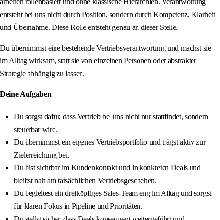
arbeiten rollenbasiert und ohne klassische Hierarchien. Verantwortung
entsteht bei uns nicht durch Position, sondern durch Kompetenz, Klarheit
und Übernahme. Diese Rolle entsteht genau an dieser Stelle.
Du übernimmst eine bestehende Vertriebsverantwortung und machst sie
im Alltag wirksam, statt sie von einzelnen Personen oder abstrakter
Strategie abhängig zu lassen.
Deine Aufgaben
Du sorgst dafür, dass Vertrieb bei uns nicht nur stattfindet, sondern
steuerbar wird.
Du übernimmst ein eigenes Vertriebsportfolio und trägst aktiv zur
Zielerreichung bei.
Du bist sichtbar im Kundenkontakt und in konkreten Deals und
bleibst nah am tatsächlichen Vertriebsgeschehen.
Du begleitest ein dreiköpfiges Sales-Team eng im Alltag und sorgst
für klaren Fokus in Pipeline und Prioritäten.
Du stellst sicher, dass Deals konsequent weitergeführt und