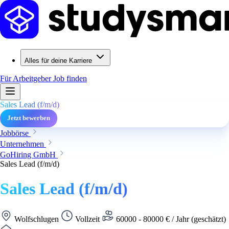
Alles für deine Karriere
Für Arbeitgeber
Job finden
Sales Lead (f/m/d)
Jetzt bewerben
Jobbörse
Unternehmen
GoHiring GmbH
Sales Lead (f/m/d)
Sales Lead (f/m/d)
Wolfschlugen
Vollzeit
60000 - 80000 € / Jahr (geschätzt)