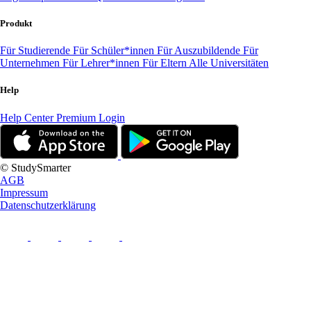
Produkt
Für Studierende
Für Schüler*innen
Für Auszubildende
Für
Unternehmen
Für Lehrer*innen
Für Eltern
Alle Universitäten
Help
Help Center
Premium Login
© StudySmarter
AGB
Impressum
Datenschutzerklärung