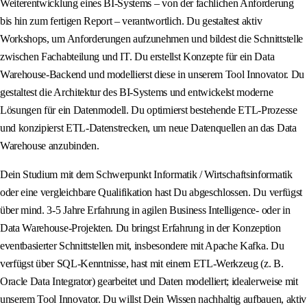
Weiterentwicklung eines BI-Systems – von der fachlichen Anforderung
bis hin zum fertigen Report – verantwortlich. Du gestaltest aktiv
Workshops, um Anforderungen aufzunehmen und bildest die Schnittstelle
zwischen Fachabteilung und IT. Du erstellst Konzepte für ein Data
Warehouse-Backend und modellierst diese in unserem Tool Innovator. Du
gestaltest die Architektur des BI-Systems und entwickelst moderne
Lösungen für ein Datenmodell. Du optimierst bestehende ETL-Prozesse
und konzipierst ETL-Datenstrecken, um neue Datenquellen an das Data
Warehouse anzubinden.
Dein Studium mit dem Schwerpunkt Informatik / Wirtschaftsinformatik
oder eine vergleichbare Qualifikation hast Du abgeschlossen. Du verfügst
über mind. 3-5 Jahre Erfahrung in agilen Business Intelligence- oder in
Data Warehouse-Projekten. Du bringst Erfahrung in der Konzeption
eventbasierter Schnittstellen mit, insbesondere mit Apache Kafka. Du
verfügst über SQL-Kenntnisse, hast mit einem ETL-Werkzeug (z. B.
Oracle Data Integrator) gearbeitet und Daten modelliert; idealerweise mit
unserem Tool Innovator. Du willst Dein Wissen nachhaltig aufbauen, aktiv