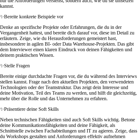
nur die Anforderungen verstehst, sondern auch, wie du sie umsetzen
kannst.
✨
Bereite konkrete Beispiele vor
Denke an spezifische Projekte oder Erfahrungen, die du in der
Vergangenheit hattest, und bereite dich darauf vor, diese im Detail zu
erläutern. Zeige, wie du Herausforderungen gemeistert hast,
insbesondere in agilen BI- oder Data Warehouse-Projekten. Das gibt
dem Interviewer einen klaren Eindruck von deinen Fähigkeiten und
deinem praktischen Wissen.
✨
Stelle Fragen
Bereite einige durchdachte Fragen vor, die du während des Interviews
stellen kannst. Frage nach den aktuellen Projekten, den verwendeten
Technologien oder der Teamstruktur. Das zeigt dein Interesse und
deine Motivation, Teil des Teams zu werden, und hilft dir gleichzeitig,
mehr über die Rolle und das Unternehmen zu erfahren.
✨
Präsentiere deine Soft Skills
Neben technischen Fähigkeiten sind auch Soft Skills wichtig. Betone
deine Kommunikationsfähigkeiten und deine Fähigkeit, als
Schnittstelle zwischen Fachabteilungen und IT zu agieren. Zeige, dass
du Workshops gestalten und Anforderungen effektiv aufnehmen