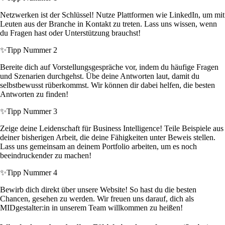
Netzwerken ist der Schlüssel! Nutze Plattformen wie LinkedIn, um mit
Leuten aus der Branche in Kontakt zu treten. Lass uns wissen, wenn
du Fragen hast oder Unterstützung brauchst!
✨
Tipp Nummer 2
Bereite dich auf Vorstellungsgespräche vor, indem du häufige Fragen
und Szenarien durchgehst. Übe deine Antworten laut, damit du
selbstbewusst rüberkommst. Wir können dir dabei helfen, die besten
Antworten zu finden!
✨
Tipp Nummer 3
Zeige deine Leidenschaft für Business Intelligence! Teile Beispiele aus
deiner bisherigen Arbeit, die deine Fähigkeiten unter Beweis stellen.
Lass uns gemeinsam an deinem Portfolio arbeiten, um es noch
beeindruckender zu machen!
✨
Tipp Nummer 4
Bewirb dich direkt über unsere Website! So hast du die besten
Chancen, gesehen zu werden. Wir freuen uns darauf, dich als
MIDgestalter:in in unserem Team willkommen zu heißen!