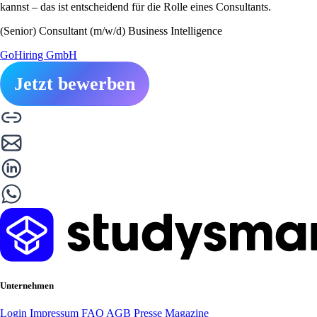
kannst – das ist entscheidend für die Rolle eines Consultants.
(Senior) Consultant (m/w/d) Business Intelligence
GoHiring GmbH
Jetzt bewerben
Unternehmen
Login
Impressum
FAQ
AGB
Presse
Magazine