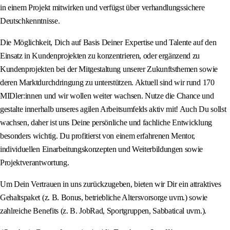
in einem Projekt mitwirken und verfügst über verhandlungssichere
Deutschkenntnisse.
Die Möglichkeit, Dich auf Basis Deiner Expertise und Talente auf den
Einsatz in Kundenprojekten zu konzentrieren, oder ergänzend zu
Kundenprojekten bei der Mitgestaltung unserer Zukunftsthemen sowie
deren Marktdurchdringung zu unterstützen. Aktuell sind wir rund 170
MIDler:innen und wir wollen weiter wachsen. Nutze die Chance und
gestalte innerhalb unseres agilen Arbeitsumfelds aktiv mit! Auch Du sollst
wachsen, daher ist uns Deine persönliche und fachliche Entwicklung
besonders wichtig. Du profitierst von einem erfahrenen Mentor,
individuellen Einarbeitungskonzepten und Weiterbildungen sowie
Projektverantwortung.
Um Dein Vertrauen in uns zurückzugeben, bieten wir Dir ein attraktives
Gehaltspaket (z. B. Bonus, betriebliche Altersvorsorge uvm.) sowie
zahlreiche Benefits (z. B. JobRad, Sportgruppen, Sabbatical uvm.).