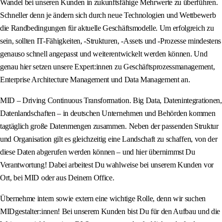
Wandel bei unseren Kunden in zukunftsfähige Mehrwerte zu überführen.
Schneller denn je ändern sich durch neue Technologien und Wettbewerb
die Randbedingungen für aktuelle Geschäftsmodelle. Um erfolgreich zu
sein, sollten IT-Fähigkeiten, -Strukturen, -Assets und -Prozesse mindestens
genauso schnell angepasst und weiterentwickelt werden können. Und
genau hier setzen unsere Expert:innen zu Geschäftsprozessmanagement,
Enterprise Architecture Management und Data Management an.
MID – Driving Continuous Transformation. Big Data, Datenintegrationen,
Datenlandschaften – in deutschen Unternehmen und Behörden kommen
tagtäglich große Datenmengen zusammen. Neben der passenden Struktur
und Organisation gilt es gleichzeitig eine Landschaft zu schaffen, von der
diese Daten abgerufen werden können – und hier übernimmst Du
Verantwortung! Dabei arbeitest Du wahlweise bei unserem Kunden vor
Ort, bei MID oder aus Deinem Office.
Übernehme intern sowie extern eine wichtige Rolle, denn wir suchen
MIDgestalter:innen! Bei unserem Kunden bist Du für den Aufbau und die