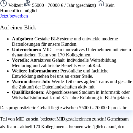
Vollzeit
55000 - 70000 € / Jahr (geschätzt)
Kein
Homeoffice möglich
Jetzt bewerben
Auf einen Blick
Aufgaben:
Gestalte BI-Systeme und entwickle moderne
Datenlösungen für unsere Kunden.
Unternehmen:
MID – ein innovatives Unternehmen mit einem
dynamischen Team von 170 Kolleg:innen.
Vorteile:
Attraktives Gehalt, individuelle Weiterbildung,
Mentoring und zahlreiche Benefits wie JobRad.
Weitere Informationen:
Persönliche und fachliche
Entwicklung stehen bei uns an erster Stelle.
Warum dieser Job:
Werde Teil eines agilen Teams und gestalte
die Zukunft der Datenlandschaften aktiv mit.
Qualifikationen:
Abgeschlossenes Studium in Informatik oder
Wirtschaftsinformatik und 3-5 Jahre Erfahrung in BI-Projekten.
Das prognostizierte Gehalt liegt zwischen 55000 - 70000 € pro Jahr.
Teil von MID zu sein, bedeutet MIDgestalter:innen zu sein! Gemeinsam
als Team – aktuell 170 Kolleg:innen – brennen wir täglich darauf, den