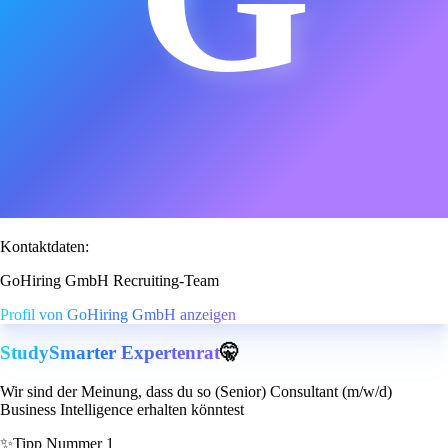
Kontaktdaten:
GoHiring GmbH Recruiting-Team
Profil von GoHiring GmbH anzeigen
StudySmarter Expertenrat
🤫
Wir sind der Meinung, dass du so (Senior) Consultant (m/w/d)
Business Intelligence erhalten könntest
✨
Tipp Nummer 1