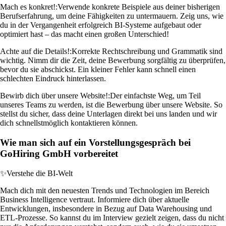
Mach es konkret!:
Verwende konkrete Beispiele aus deiner bisherigen
Berufserfahrung, um deine Fähigkeiten zu untermauern. Zeig uns, wie
du in der Vergangenheit erfolgreich BI-Systeme aufgebaut oder
optimiert hast – das macht einen großen Unterschied!
Achte auf die Details!:
Korrekte Rechtschreibung und Grammatik sind
wichtig. Nimm dir die Zeit, deine Bewerbung sorgfältig zu überprüfen,
bevor du sie abschickst. Ein kleiner Fehler kann schnell einen
schlechten Eindruck hinterlassen.
Bewirb dich über unsere Website!:
Der einfachste Weg, um Teil
unseres Teams zu werden, ist die Bewerbung über unsere Website. So
stellst du sicher, dass deine Unterlagen direkt bei uns landen und wir
dich schnellstmöglich kontaktieren können.
Wie man sich auf ein Vorstellungsgespräch bei
GoHiring GmbH vorbereitet
✨
Verstehe die BI-Welt
Mach dich mit den neuesten Trends und Technologien im Bereich
Business Intelligence vertraut. Informiere dich über aktuelle
Entwicklungen, insbesondere in Bezug auf Data Warehousing und
ETL-Prozesse. So kannst du im Interview gezielt zeigen, dass du nicht