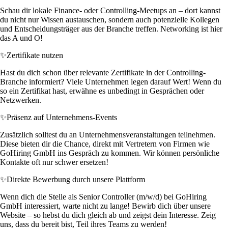
Schau dir lokale Finance- oder Controlling-Meetups an – dort kannst
du nicht nur Wissen austauschen, sondern auch potenzielle Kollegen
und Entscheidungsträger aus der Branche treffen. Networking ist hier
das A und O!
✨
Zertifikate nutzen
Hast du dich schon über relevante Zertifikate in der Controlling-
Branche informiert? Viele Unternehmen legen darauf Wert! Wenn du
so ein Zertifikat hast, erwähne es unbedingt in Gesprächen oder
Netzwerken.
✨
Präsenz auf Unternehmens-Events
Zusätzlich solltest du an Unternehmensveranstaltungen teilnehmen.
Diese bieten dir die Chance, direkt mit Vertretern von Firmen wie
GoHiring GmbH ins Gespräch zu kommen. Wir können persönliche
Kontakte oft nur schwer ersetzen!
✨
Direkte Bewerbung durch unsere Plattform
Wenn dich die Stelle als Senior Controller (m/w/d) bei GoHiring
GmbH interessiert, warte nicht zu lange! Bewirb dich über unsere
Website – so hebst du dich gleich ab und zeigst dein Interesse. Zeig
uns, dass du bereit bist, Teil ihres Teams zu werden!