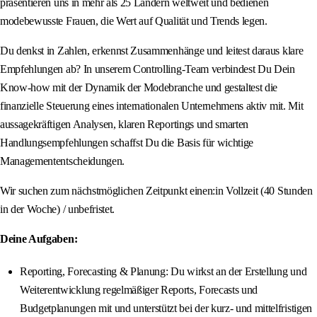
präsentieren uns in mehr als 25 Ländern weltweit und bedienen
modebewusste Frauen, die Wert auf Qualität und Trends legen.
Du denkst in Zahlen, erkennst Zusammenhänge und leitest daraus klare
Empfehlungen ab? In unserem Controlling-Team verbindest Du Dein
Know-how mit der Dynamik der Modebranche und gestaltest die
finanzielle Steuerung eines internationalen Unternehmens aktiv mit. Mit
aussagekräftigen Analysen, klaren Reportings und smarten
Handlungsempfehlungen schaffst Du die Basis für wichtige
Managemententscheidungen.
Wir suchen zum nächstmöglichen Zeitpunkt einen:in Vollzeit (40 Stunden
in der Woche) / unbefristet.
Deine Aufgaben:
Reporting, Forecasting & Planung: Du wirkst an der Erstellung und
Weiterentwicklung regelmäßiger Reports, Forecasts und
Budgetplanungen mit und unterstützt bei der kurz- und mittelfristigen