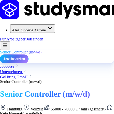
Alles für deine Karriere
Für Arbeitgeber
Job finden
Senior Controller (m/w/d)
Jetzt bewerben
Jobbörse
Unternehmen
GoHiring GmbH
Senior Controller (m/w/d)
Senior Controller (m/w/d)
Hamburg
Vollzeit
55000 - 70000 € / Jahr (geschätzt)
Kein Homeoffice möglich