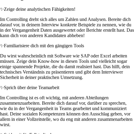
✨
Zeige deine analytischen Fähigkeiten!
Im Controlling dreht sich alles um Zahlen und Analysen. Bereite dich
darauf vor, in deinem Interview konkrete Beispiele zu nennen, wie du
in der Vergangenheit Daten ausgewertet oder Berichte erstellt hast. Das
kann dich von anderen Kandidaten abheben!
✨
Familiarisiere dich mit den gängigen Tools
Du wirst wahrscheinlich mit Software wie SAP oder Excel arbeiten
müssen. Zeige dein Know-how in diesen Tools und vielleicht sogar
einige spannende Projekte, die du damit realisiert hast. Das hilft, dein
technisches Verständnis zu präsentieren und gibt dem Interviewer
Sicherheit in deiner praktischen Umsetzung.
✨
Sprich über deine Teamarbeit
Im Controlling ist es oft wichtig, mit anderen Abteilungen
zusammenzuarbeiten. Bereite dich darauf vor, darüber zu sprechen,
wie du in der Vergangenheit in Teams gearbeitet und kommuniziert
hast. Deine sozialen Kompetenzen können den Ausschlag geben, vor
allem in einer Vollzeitstelle, wo du eng mit anderen zusammenarbeiten
wirst.