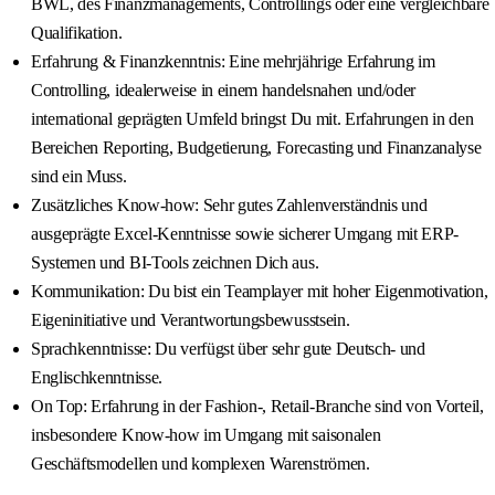
BWL, des Finanzmanagements, Controllings oder eine vergleichbare
Qualifikation.
Erfahrung & Finanzkenntnis: Eine mehrjährige Erfahrung im
Controlling, idealerweise in einem handelsnahen und/oder
international geprägten Umfeld bringst Du mit. Erfahrungen in den
Bereichen Reporting, Budgetierung, Forecasting und Finanzanalyse
sind ein Muss.
Zusätzliches Know-how: Sehr gutes Zahlenverständnis und
ausgeprägte Excel-Kenntnisse sowie sicherer Umgang mit ERP-
Systemen und BI-Tools zeichnen Dich aus.
Kommunikation: Du bist ein Teamplayer mit hoher Eigenmotivation,
Eigeninitiative und Verantwortungsbewusstsein.
Sprachkenntnisse: Du verfügst über sehr gute Deutsch- und
Englischkenntnisse.
On Top: Erfahrung in der Fashion-, Retail-Branche sind von Vorteil,
insbesondere Know-how im Umgang mit saisonalen
Geschäftsmodellen und komplexen Warenströmen.